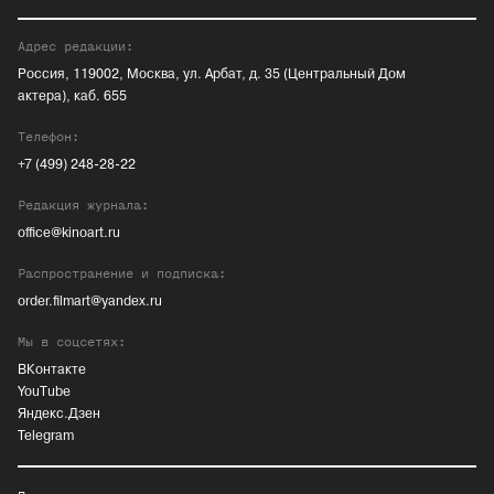
Адрес редакции:
Россия, 119002, Москва, ул. Арбат, д. 35 (Центральный Дом
актера), каб. 655
Телефон:
+7 (499) 248-28-22
Редакция журнала:
office@kinoart.ru
Распространение и подписка:
order.filmart@yandex.ru
Мы в соцсетях:
ВКонтакте
YouTube
Яндекс.Дзен
Telegram