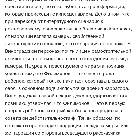
событийный ряд, но и те глубинные трансформации,
которые происходят с киносценарием. Дело в том, что
при переходе от литературного сценария к
режиссерскому, совершается все более явный переход
от наррации взгляда камеры, свойственной
литературному сценарию, к точке зрения персонажа. У
Виноградской персонаж почти лишен самостоятельной
активности, он объект внешнего наблюдения, взгляда
камеры. На уровне повествуемого мира эта позиция
усилена тем, что Филимонов — это своего рода
ребенок, который только начинает осознавать самого
себя, в основном подчиняясь точке зрения нарратора.
Виноградская в своей лекции даже поддерживает эту
позицию, утверждая, что Филимонов — это в первую
очередь ребенок, который как бы заново родился в
советской
действительности
. Таким образом, по
вертикали преобладает наррация взгляда камеры, или
же наррация со стороны всеведущего рассказчика.