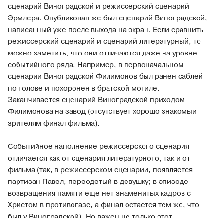
сценарий Виноградской и режиссерский сценарий
Эрмлера. Опубликован же был сценарий Виноградской,
написанный уже после выхода на экран. Если сравнить
режиссерский сценарий и сценарий литературный, то
можно заметить, что они отличаются даже на уровне
событийного ряда. Например, в первоначальном
сценарии Виноградской Филимонов был ранен саблей
по голове и похоронен в братской могиле.
Заканчивается сценарий Виноградской приходом
Филимонова на завод (отсутствует хорошо знакомый
зрителям финал фильма).
Событийное наполнение режиссерского сценария
отличается как от сценария литературного, так и от
фильма (так, в режиссерском сценарии, появляется
партизан Павел, переодетый в девушку; в эпизоде
возвращения памяти еще нет знаменитых кадров с
Христом в противогазе, а финал остается тем же, что
был у Виноградской). Но важен не только этот