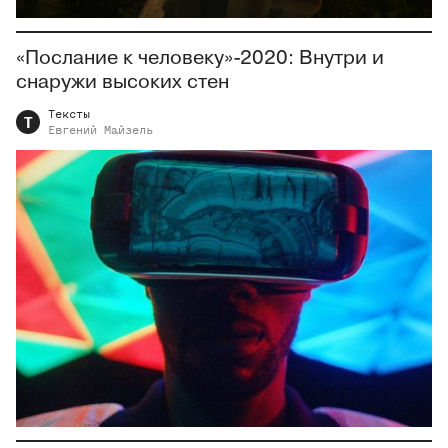
«Послание к человеку»-2020: Внутри и
снаружи высоких стен
Тексты
Т
Евгений
Майзель