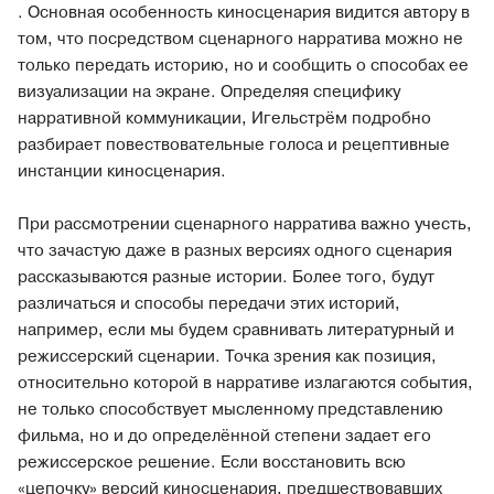
. Основная особенность киносценария видится автору в
том, что посредством сценарного нарратива можно не
только передать историю, но и сообщить о способах ее
визуализации на экране. Определяя специфику
нарративной коммуникации, Игельстрём подробно
разбирает повествовательные голоса и рецептивные
инстанции киносценария.
При рассмотрении сценарного нарратива важно учесть,
что зачастую даже в разных версиях одного сценария
рассказываются разные истории. Более того, будут
различаться и способы передачи этих историй,
например, если мы будем сравнивать литературный и
режиссерский сценарии. Точка зрения как позиция,
относительно которой в нарративе излагаются события,
не только способствует мысленному представлению
фильма, но и до определённой степени задает его
режиссерское решение. Если восстановить всю
«цепочку» версий киносценария, предшествовавших