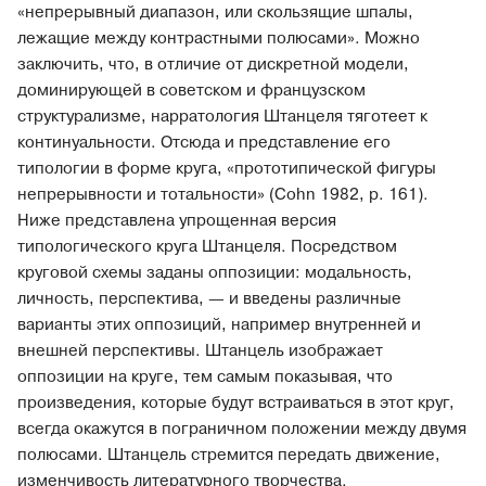
«непрерывный диапазон, или скользящие шпалы,
лежащие между контрастными полюсами». Можно
заключить, что, в отличие от дискретной модели,
доминирующей в советском и французском
структурализме, нарратология Штанцеля тяготеет к
континуальности. Отсюда и представление его
типологии в форме круга, «прототипической фигуры
непрерывности и тотальности» (Cohn 1982, p. 161).
Ниже представлена упрощенная версия
типологического круга Штанцеля. Посредством
круговой схемы заданы оппозиции: модальность,
личность, перспектива, — и введены различные
варианты этих оппозиций, например внутренней и
внешней перспективы. Штанцель изображает
оппозиции на круге, тем самым показывая, что
произведения, которые будут встраиваться в этот круг,
всегда окажутся в пограничном положении между двумя
полюсами. Штанцель стремится передать движение,
изменчивость литературного творчества.