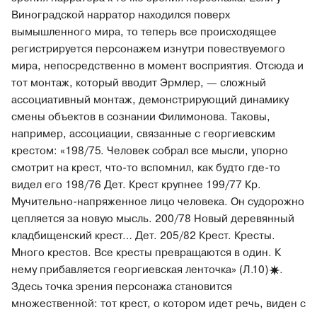
Виноградской нарратор находился поверх
вымышленного мира, то теперь все происходящее
регистрируется персонажем изнутри повествуемого
мира, непосредственно в момент восприятия. Отсюда и
тот монтаж, который вводит Эрмлер, — сложный
ассоциативный монтаж, демонстрирующий динамику
смены объектов в сознании Филимонова. Таковы,
например, ассоциации, связанные с георгиевским
крестом: «198/75. Человек собрал все мысли, упорно
смотрит на крест, что-то вспомнил, как будто где-то
видел его 198/76 Дет. Крест крупнее 199/77 Кр.
Мучительно-напряженное лицо человека. Он судорожно
цепляется за новую мысль. 200/78 Новый деревянный
кладбищенский крест… Дет. 205/82 Крест. Кресты.
Много крестов. Все кресты превращаются в один. К
нему прибавляется георгиевская ленточка»
(Л.10)
.
Здесь точка зрения персонажа становится
множественной: тот крест, о котором идет речь, виден с