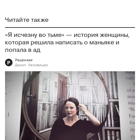
Читайте также
«Я исчезну во тьме» — история женщины,
которая решила написать о маньяке и
попала в ад
Рецензии
Р
Данил
Леховицер