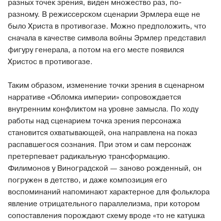
разных точек зрения, виден множество раз, по-
разному. В режиссерском сценарии Эрмлера еще не
было Христа в противогазе. Можно предположить, что
сначала в качестве символа войны Эрмлер представил
фигуру генерала, а потом на его месте появился
Христос в противогазе.
Таким образом, изменение точки зрения в сценарном
нарративе «Обломка империи» сопровождается
внутренним конфликтом на уровне замысла. По ходу
работы над сценарием точка зрения персонажа
становится охватывающей, она направлена на показ
распавшегося сознания. При этом и сам персонаж
претерпевает радикальную трансформацию.
Филимонов у Виноградской — заново рожденный, он
погружен в детство, и даже композиция его
воспоминаний напоминают характерное для фольклора
явление отрицательного параллелизма, при котором
сопоставления порождают схему вроде «то не катушка