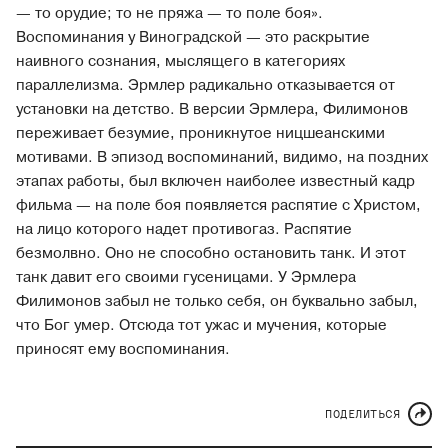
— то орудие; то не пряжа — то поле боя».
Воспоминания у Виноградской — это раскрытие
наивного сознания, мыслящего в категориях
параллелизма. Эрмлер радикально отказывается от
установки на детство. В версии Эрмлера, Филимонов
переживает безумие, проникнутое ницшеанскими
мотивами. В эпизод воспоминаний, видимо, на поздних
этапах работы, был включен наиболее известный кадр
фильма — на поле боя появляется распятие с Христом,
на лицо которого надет противогаз. Распятие
безмолвно. Оно не способно остановить танк. И этот
танк давит его своими гусеницами. У Эрмлера
Филимонов забыл не только себя, он буквально забыл,
что Бог умер. Отсюда тот ужас и мучения, которые
приносят ему воспоминания.
ПОДЕЛИТЬСЯ