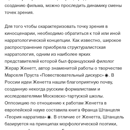
созданию фильма, можно проследить динамику смены
точек зрения.
Для того чтобы охарактеризовать точку зрения в
киносценарии, необходимо обратиться к той или иной
нарратологической концепции. Как известно, широкое
распространение приобрела структуралистская
нарратология, одним из наиболее ярких
представителей которой был французский филолог
Жерар Женетт, автор знаменитой работы о творчестве
Марселя Пруста «Повествовательный
дискурс»
. В
России идеи Женетта нашли благоприятную почву,
созданную некогда русским формалистами и
исследователями Московско-тартуской школы.
Оппозицию по отношению к работам Женетта в
европейской науке составила книга Франца Штанцеля
«Теория
нарратива»
. В отличие от Женетта, Штанцель
базируется на принципах морфологической поэтики,