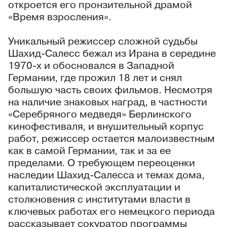
откроется его пронзительной драмой
«Время взросления».
Уникальный режиссер сложной судьбы
Шахид-Салесс бежал из Ирана в середине
1970-х и обосновался в Западной
Германии, где прожил 18 лет и снял
большую часть своих фильмов. Несмотря
на наличие знаковых наград, в частности
«Серебряного медведя» Берлинского
кинофестиваля, и внушительный корпус
работ, режиссер остается малоизвестным
как в самой Германии, так и за ее
пределами. О требующем переоценки
наследии Шахид-Салесса и темах дома,
капиталистической эксплуатации и
столкновения с институтами власти в
ключевых работах его немецкого периода
рассказывает сокуратор программы