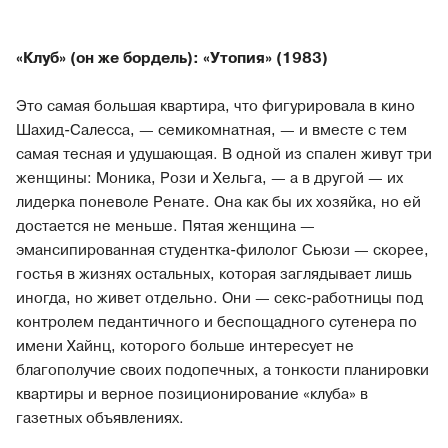
«Клуб» (он же бордель): «Утопия» (1983)
Это самая большая квартира, что фигурировала в кино
Шахид-Салесса, — семикомнатная, — и вместе с тем
самая тесная и удушающая. В одной из спален живут три
женщины: Моника, Рози и Хельга, — а в другой — их
лидерка поневоле Ренате. Она как бы их хозяйка, но ей
достается не меньше. Пятая женщина —
эмансипированная студентка-филолог Сьюзи — скорее,
гостья в жизнях остальных, которая заглядывает лишь
иногда, но живет отдельно. Они — секс-работницы под
контролем педантичного и беспощадного сутенера по
имени Хайнц, которого больше интересует не
благополучие своих подопечных, а тонкости планировки
квартиры и верное позиционирование «клуба» в
газетных объявлениях.