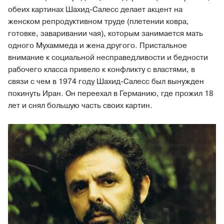
обеих картинах Шахид-Салесс делает акцент на
женском репродуктивном труде (плетении ковра,
готовке, заваривании чая), которым занимается мать
одного Мухаммеда и жена другого. Пристальное
внимание к социальной несправедливости и бедности
рабочего класса привело к конфликту с властями, в
связи с чем в 1974 году Шахид-Салесс был вынужден
покинуть Иран. Он переехал в Германию, где прожил 18
лет и снял большую часть своих картин.