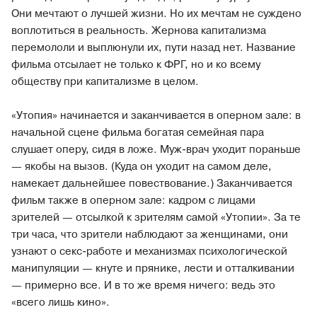
Они мечтают о лучшей жизни. Но их мечтам не суждено
воплотиться в реальность. Жернова капитализма
перемололи и выплюнули их, пути назад нет. Название
фильма отсылает не только к ФРГ, но и ко всему
обществу при капитализме в целом.
«Утопия» начинается и заканчивается в оперном зале: в
начальной сцене фильма богатая семейная пара
слушает оперу, сидя в ложе. Муж-врач уходит пораньше
— якобы на вызов. (Куда он уходит на самом деле,
намекает дальнейшее повествование.) Заканчивается
фильм также в оперном зале: кадром с лицами
зрителей — отсылкой к зрителям самой «Утопии». За те
три часа, что зрители наблюдают за женщинами, они
узнают о секс-работе и механизмах психологической
манипуляции — кнуте и прянике, лести и отталкивании
— примерно все. И в то же время ничего: ведь это
«всего лишь кино».