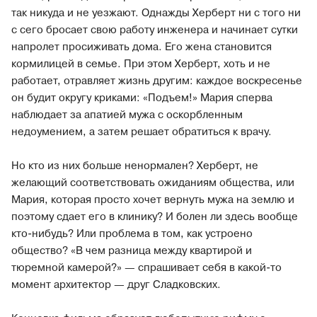
так никуда и не уезжают. Однажды Херберт ни с того ни
с сего бросает свою работу инженера и начинает сутки
напролет просиживать дома. Его жена становится
кормилицей в семье. При этом Херберт, хоть и не
работает, отравляет жизнь другим: каждое воскресенье
он будит округу криками: «Подъем!» Мария сперва
наблюдает за апатией мужа с оскорбленным
недоумением, а затем решает обратиться к врачу.
Но кто из них больше ненормален? Херберт, не
желающий соответствовать ожиданиям общества, или
Мария, которая просто хочет вернуть мужа на землю и
поэтому сдает его в клинику? И болен ли здесь вообще
кто-нибудь? Или проблема в том, как устроено
общество? «В чем разница между квартирой и
тюремной камерой?» — спрашивает себя в какой-то
момент архитектор — друг Сладковских.