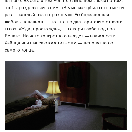
на него. Вместе с тем Ренате давно помышляет о том,
чтобы разделаться с ним: «В мыслях я убила его тысячу
раз — каждый раз по-разному». Ее болезненная
любовь-ненависть — то, что не дает зрителям отвести
глаза. «Жди, просто жди», — говорит себе под нос
Ренате. Но чего конкретно она ждет — взаимности
Хайнца или шанса отомстить ему, — непонятно до
самого конца.