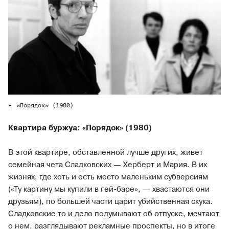
«Порядок» (1980)
Квартира буржуа: «Порядок» (1980)
В этой квартире, обставленной лучше других, живет
семейная чета Сладковских — Херберт и Мария. В их
жизнях, где хоть и есть место маленьким субверсиям
(«Ту картину мы купили в гей-баре», — хвастаются они
друзьям), по большей части царит убийственная скука.
Сладковские то и дело подумывают об отпуске, мечтают
о нем, разглядывают рекламные проспекты, но в итоге