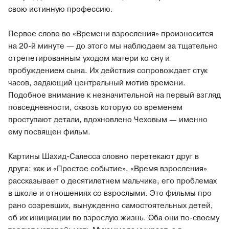
свою истинную профессию.
Первое слово во «Времени взросления» произносится
на 20-й минуте — до этого мы наблюдаем за тщательно
отрепетированным уходом матери ко сну и
пробуждением сына. Их действия сопровождает стук
часов, задающий центральный мотив времени.
Подобное внимание к незначительной на первый взгляд
повседневности, сквозь которую со временем
проступают детали, вдохновлено Чеховым — именно
ему посвящен фильм.
Картины Шахид-Салесса словно перетекают друг в
друга: как и «Простое событие», «Время взросления»
рассказывает о десятилетнем мальчике, его проблемах
в школе и отношениях со взрослыми. Это фильмы про
рано созревших, вынужденно самостоятельных детей,
об их инициации во взрослую жизнь. Оба они по-своему