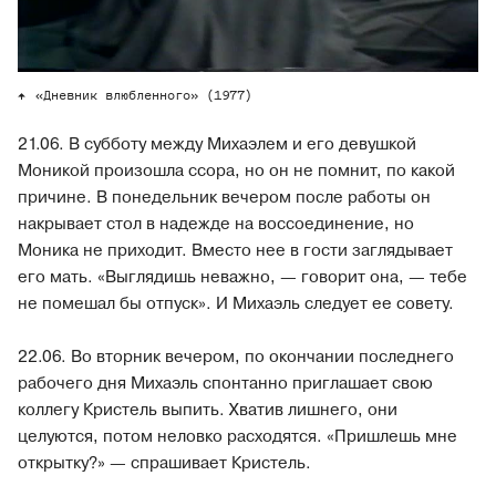
«Дневник влюбленного» (1977)
21.06. В субботу между Михаэлем и его девушкой
Моникой произошла ссора, но он не помнит, по какой
причине. В понедельник вечером после работы он
накрывает стол в надежде на воссоединение, но
Моника не приходит. Вместо нее в гости заглядывает
его мать. «Выглядишь неважно, — говорит она, — тебе
не помешал бы отпуск». И Михаэль следует ее совету.
22.06. Во вторник вечером, по окончании последнего
рабочего дня Михаэль спонтанно приглашает свою
коллегу Кристель выпить. Хватив лишнего, они
целуются, потом неловко расходятся. «Пришлешь мне
открытку?» — спрашивает Кристель.