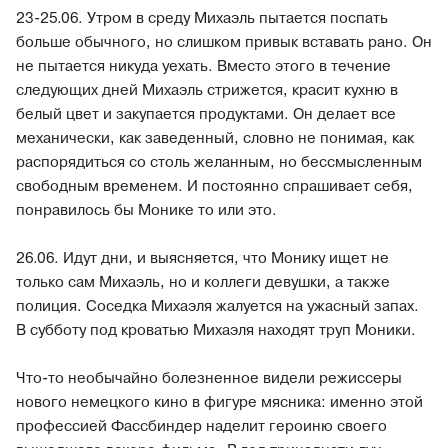
23-25.06. Утром в среду Михаэль пытается поспать
больше обычного, но слишком привык вставать рано. Он
не пытается никуда уехать. Вместо этого в течение
следующих дней Михаэль стрижется, красит кухню в
белый цвет и закупается продуктами. Он делает все
механически, как заведенный, словно не понимая, как
распорядиться со столь желанным, но бессмысленным
свободным временем. И постоянно спрашивает себя,
понравилось бы Монике то или это.
26.06. Идут дни, и выясняется, что Монику ищет не
только сам Михаэль, но и коллеги девушки, а также
полиция. Соседка Михаэля жалуется на ужасный запах.
В субботу под кроватью Михаэля находят труп Моники.
Что-то необычайно болезненное видели режиссеры
нового немецкого кино в фигуре мясника: именно этой
профессией Фассбиндер наделит героиню своего