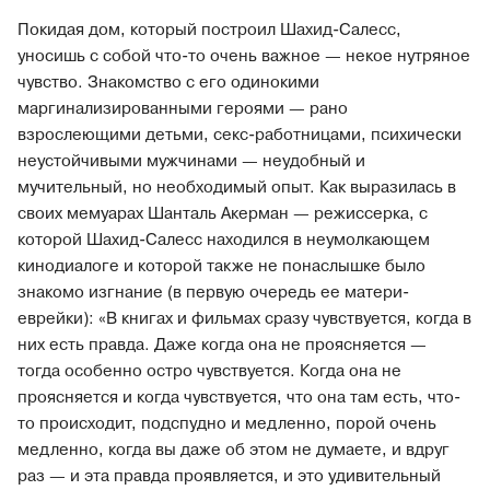
Покидая дом, который построил Шахид-Салесс,
уносишь с собой что-то очень важное — некое нутряное
чувство. Знакомство с его одинокими
маргинализированными героями — рано
взрослеющими детьми, секс-работницами, психически
неустойчивыми мужчинами — неудобный и
мучительный, но необходимый опыт. Как выразилась в
своих мемуарах Шанталь Акерман — режиссерка, с
которой Шахид-Салесс находился в неумолкающем
кинодиалоге и которой также не понаслышке было
знакомо изгнание (в первую очередь ее матери-
еврейки): «В книгах и фильмах сразу чувствуется, когда в
них есть правда. Даже когда она не проясняется —
тогда особенно остро чувствуется. Когда она не
проясняется и когда чувствуется, что она там есть, что-
то происходит, подспудно и медленно, порой очень
медленно, когда вы даже об этом не думаете, и вдруг
раз — и эта правда проявляется, и это удивительный