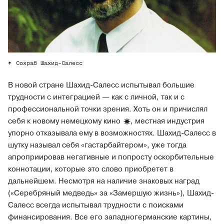
Сохраб Шахид-Салесс
В новой стране Шахид-Салесс испытывал большие
трудности с интеграцией — как с личной, так и с
профессиональной точки зрения. Хоть он и причислял
себя к новому немецкому
кино
, местная индустрия
упорно отказывала ему в возможностях. Шахид-Салесс в
шутку называл себя «гастарбайтером», уже тогда
апроприировав негативные и попросту оскорбительные
коннотации, которые это слово приобретет в
дальнейшем. Несмотря на наличие знаковых наград
(«Серебряный медведь» за «Замершую жизнь»), Шахид-
Салесс всегда испытывал трудности с поисками
финансирования. Все его западногерманские картины,