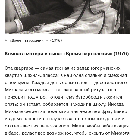
«Время взросления» (1976)
Комната матери и сына: «Время взросления» (1976)
Эта квартира — самая тесная из западногерманских
квартир Шахид-Салесса: в ней одна спальня и смежная
с ней кухня. Каждый день ее жильцов — десятилетнего
Михаэля и его мамы — согласованный ритуал: она
приходит под утро, готовит ему бутерброд и ложится
спать; он встает, собирается и уходит в школу. Иногда
Михаэль бегает за покупками для незрячей фрау Байер
из дома напротив, получает за это скромные деньги и
откладывает их на велосипед. Мама, якобы работающая
в баре, делает все возможное, чтобы скрыть от Михаэля