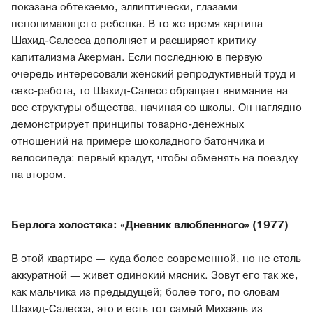
показана обтекаемо, эллиптически, глазами
непонимающего ребенка. В то же время картина
Шахид-Салесса дополняет и расширяет критику
капитализма Акерман. Если последнюю в первую
очередь интересовали женский репродуктивный труд и
секс-работа, то Шахид-Салесс обращает внимание на
все структуры общества, начиная со школы. Он наглядно
демонстрирует принципы товарно-денежных
отношений на примере шоколадного батончика и
велосипеда: первый крадут, чтобы обменять на поездку
на втором.
Берлога холостяка: «Дневник влюбленного» (1977)
В этой квартире — куда более современной, но не столь
аккуратной — живет одинокий мясник. Зовут его так же,
как мальчика из предыдущей; более того, по словам
Шахид-Салесса, это и есть тот самый Михаэль из