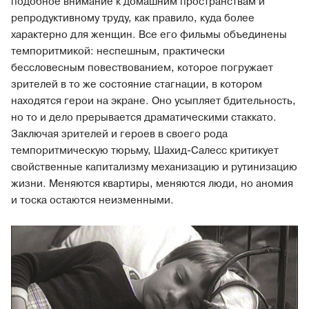
подобное внимание к домашним пространствам и
репродуктивному труду, как правило, куда более
характерно для женщин. Все его фильмы объединены
темпоритмикой: неспешным, практически
бессловесным повествованием, которое погружает
зрителей в то же состояние стагнации, в котором
находятся герои на экране. Оно усыпляет бдительность,
но то и дело прерывается драматическими стаккато.
Заключая зрителей и героев в своего рода
темпоритмическую тюрьму, Шахид-Салесс критикует
свойственные капитализму механизацию и рутинизацию
жизни. Меняются квартиры, меняются люди, но аномия
и тоска остаются неизменными.