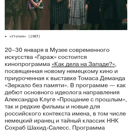
«Утопия» (1983)
20–30 января в Музее современного
искусства «Гараж» состоится
кинопрограмма
«Как дела на Западе?»
,
посвященная новому немецкому кино и
приуроченная к выставке Томаса Деманда
«Зеркало без памяти». В программе — как
дебют основного идеолога направления
Александра Клуге «Прощание с прошлым»,
так и редкие фильмы и новые для
российского контекста имена, в том числе
немецкий иранец и тайный классик ННК
Сохраб Шахид-Салесс. Программа