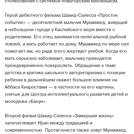
столкновения с системой новаторским киноязыком.
Герой дебютного фильма Шахид-Салесса «Простое
событие» — десятилетний мальчик Мухаммед, живущий
в небольшом городе у Каспийского моря вместе с
родителями. Его отец занимается нелегальной рыбной
ловлей, а мать работает по дому. Мухаммед по мере сил
помогает им, но ради этого жертвует учебой. Когда его
мать серьезно заболевает, мальчику приходится
преждевременно повзрослеть. Обращение к теме
детства и критика школьного авторитаризма с позиции
ребенка в дальнейшем окажет большое влияние на
Аббаса Киаростами — в частности на его картины,
снятые для Центра интеллектуального развития детей и
молодежи «Канун».
Второй фильм Шахид-Салесса «Замершая жизнь»
запечатлевает Иран между традицией и
современностью. Протагониста также зовут Мухаммед,