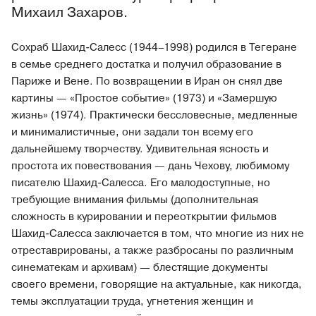
Михаил Захаров.
Сохраб Шахид-Салесс (1944–1998) родился в Тегеране
в семье среднего достатка и получил образование в
Париже и Вене. По возвращении в Иран он снял две
картины — «Простое событие» (1973) и «Замершую
жизнь» (1974). Практически бессловесные, медленные
и минималистичные, они задали тон всему его
дальнейшему творчеству. Удивительная ясность и
простота их повествования — дань Чехову, любимому
писателю Шахид-Салесса. Его малодоступные, но
требующие внимания фильмы (дополнительная
сложность в курировании и переоткрытии фильмов
Шахид-Салесса заключается в том, что многие из них не
отреставрированы, а также разбросаны по различным
синематекам и архивам) — блестящие документы
своего времени, говорящие на актуальные, как никогда,
темы эксплуатации труда, угнетения женщин и