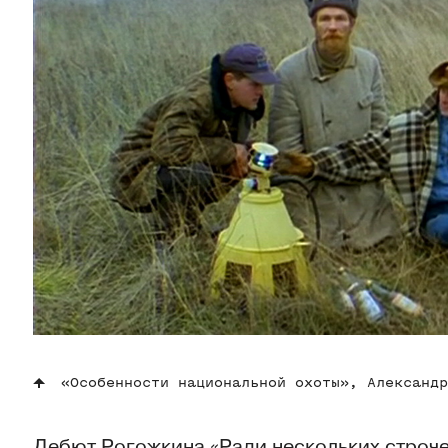
«Особенности национальной охоты», Александр
Дебют Рогожкина «Ради нескольких строч