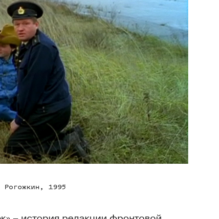
 Рогожкин, 1995
ек» – история редакции фронтовой