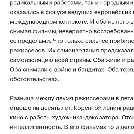
радикальными работами, так и народными 
оказались в фокусе ведущих европейских к
международном контексте. И оба из него 
снимая фильмы, невероятно востребованн
ее пределами. Что только сильнее прибило
режиссеров. Их самоизоляция предсказала
самоизоляцию всей страны. Оба жили и р
Оба снимали о войне и бандитах. Оба теря
обстоятельствах.
Разница между двумя режиссерами в дета
старше на десять лет. Коренной ленинград
кино с работы художника-декоратора. Отс
интеллигентность. В его фильмах то и дел