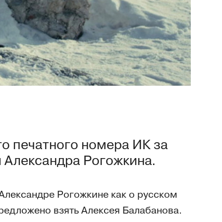
го печатного номера ИК за
 Александра Рогожкина.
 Александре Рогожкине как о русском
предложено взять Алексея Балабанова.