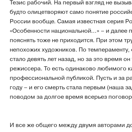
Тезис рабочий. На первый взгляд не вызыв
будто олицетворяют само понятие российс
России вообще. Самая известная серия Ро
«Особенности национальной…» – и далее п
пояснять тоже не приходится. При этом тр
непохожих художников. По темпераменту,
стало девять лет назад, но за это время он
режиссера. То есть одинаково любимого ка
профессиональной публикой. Пусть и за 
году – и его смерть стала первым (наша за
поводом за долгое время всерьез поговори
И все же общего между двумя авторами до