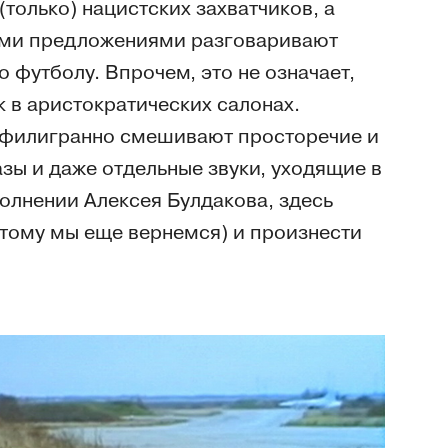
(только) нацистских захватчиков, а
ыми предложениями разговаривают
футболу. Впрочем, это не означает,
 в аристократических салонах.
ка филигранно смешивают просторечие и
зы и даже отдельные звуки, уходящие в
олнении Алексея Булдакова, здесь
этому мы еще вернемся) и произнести