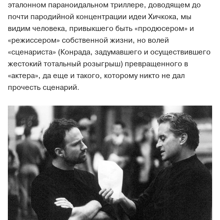
эталонном параноидальном триллере, доводящем до
почти пародийной концентрации идеи Хичкока, мы
видим человека, привыкшего быть «продюсером» и
«режиссером» собственной жизни, но волей
«сценариста» (Конрада, задумавшего и осуществившего
жестокий тотальный розыгрыш) превращенного в
«актера», да еще и такого, которому никто не дал
прочесть сценарий.