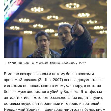
Дэвид Финчер на съемках фильма «Зодиак», 2007
В менее экспрессивном и потому более веском и
зрелом «Зодиаке» (Zodiac; 2007) основа документальна
и знакома не понаслышке самому Финчеру, в детстве
боявшемуся анонимного убийцу Зодиака. Этот фильм —
антидетектив, в котором расследование ведет в тупик,
оставляя неудовлетворенными и героев, и зрителей.
Невидимый Зодиак — сценарист-виртуоз (в буквальном