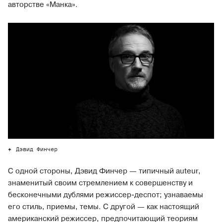
авторстве «Манка».
Дэвид Финчер
С одной стороны, Дэвид Финчер — типичный auteur,
знаменитый своим стремлением к совершенству и
бесконечными дублями режиссер-деспот; узнаваемы
его стиль, приемы, темы. С другой — как настоящий
американский режиссер, предпочитающий теориям