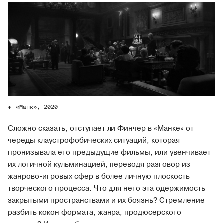
«Манк», 2020
Сложно сказать, отступает ли Финчер в «Манке» от
череды клаустрофобических ситуаций, которая
пронизывала его предыдущие фильмы, или увенчивает
их логичной кульминацией, переводя разговор из
жанрово-игровых сфер в более личную плоскость
творческого процесса. Что для него эта одержимость
закрытыми пространствами и их боязнь? Стремление
разбить кокон формата, жанра, продюсерского