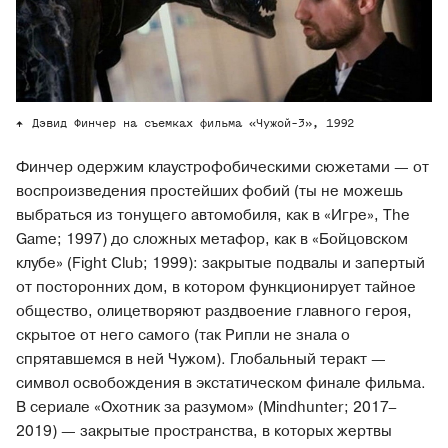
Дэвид Финчер на съемках фильма «Чужой-3», 1992
Финчер одержим клаустрофобическими сюжетами — от
воспроизведения простейших фобий (ты не можешь
выбраться из тонущего автомобиля, как в «Игре», The
Game; 1997) до сложных метафор, как в «Бойцовском
клубе» (Fight Club; 1999): закрытые подвалы и запертый
от посторонних дом, в котором функционирует тайное
общество, олицетворяют раздвоение главного героя,
скрытое от него самого (так Рипли не знала о
спрятавшемся в ней Чужом). Глобальный теракт —
символ освобождения в экстатическом финале фильма.
В сериале «Охотник за разумом» (Mindhunter; 2017–
2019) — закрытые пространства, в которых жертвы