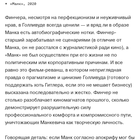
«Манк», 2020
Финчера, несмотря на перфекционизм и неуживчивый
нрав, в Голливуде всегда ценили — и вряд ли в образе
Манка есть автобиографические нотки. Финчер-
старший зарабатывал не сценариями (в отличие от
Манка, он не расстался с журналистикой ради кино), а
«Манк» не был осуществлен при его жизни не по
политическим или корпоративным причинам. И все
равно это фильм-реванш, в котором неприглядная
правда о прагматизме и цинизме Голливуда (готового
поддержать хоть Гитлера, если это не мешает бизнесу)
высказана последовательно и жестко. Финчер не
столько разоблачает киномагнатов прошлого, сколько
демонстрирует разрушительную силу
профессионального комфорта и компромиссного пути,
уничтожающих Манкевича как творческую личность.
Говорящая деталь: если Манк согласно апокрифу мог бы