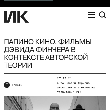
ПАПИНО КИНО. ФИЛЬМЫ
ДЭВИДА ФИНЧЕРА В
КОНТЕКСТЕ АВТОРСКОЙ
ТЕОРИИ
27.05.21
Антон Долин (Признан
Т
Тексты
иностранным агентом на
территории РФ)