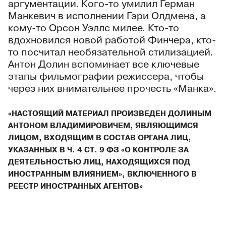
аргументации. Кого-то умилил Герман
Манкевич в исполнении Гэри Олдмена, а
кому-то Орсон Уэллс милее. Кто-то
вдохновился новой работой Финчера, кто-
то посчитал необязательной стилизацией.
Антон Долин вспоминает все ключевые
этапы фильмографии режиссера, чтобы
через них внимательнее прочесть «Манка».
«НАСТОЯЩИЙ МАТЕРИАЛ ПРОИЗВЕДЕН ДОЛИНЫМ
АНТОНОМ ВЛАДИМИРОВИЧЕМ, ЯВЛЯЮЩИМСЯ
ЛИЦОМ, ВХОДЯЩИМ В СОСТАВ ОРГАНА ЛИЦ,
УКАЗАННЫХ В Ч. 4 СТ. 9 ФЗ «О КОНТРОЛЕ ЗА
ДЕЯТЕЛЬНОСТЬЮ ЛИЦ, НАХОДЯЩИХСЯ ПОД
ИНОСТРАННЫМ ВЛИЯНИЕМ», ВКЛЮЧЕННОГО В
РЕЕСТР ИНОСТРАННЫХ АГЕНТОВ»