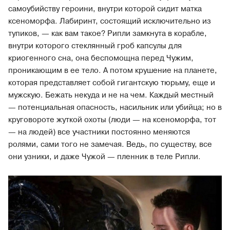
самоубийству героини, внутри которой сидит матка
ксеноморфа. Лабиринт, состоящий исключительно из
тупиков, — как вам такое? Рипли замкнута в корабле,
внутри которого стеклянный гроб капсулы для
криогенного сна, она беспомощна перед Чужим,
проникающим в ее тело. А потом крушение на планете,
которая представляет собой гигантскую тюрьму, еще и
мужскую. Бежать некуда и не на чем. Каждый местный
— потенциальная опасность, насильник или убийца; но в
круговороте жуткой охоты (люди — на ксеноморфа, тот
— на людей) все участники постоянно меняются
ролями, сами того не замечая. Ведь, по существу, все
они узники, и даже Чужой — пленник в теле Рипли.