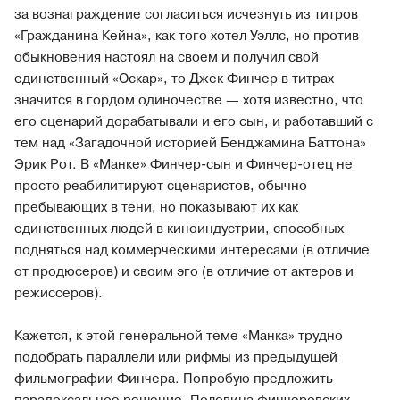
за вознаграждение согласиться исчезнуть из титров
«Гражданина Кейна», как того хотел Уэллс, но против
обыкновения настоял на своем и получил свой
единственный «Оскар», то Джек Финчер в титрах
значится в гордом одиночестве — хотя известно, что
его сценарий дорабатывали и его сын, и работавший с
тем над «Загадочной историей Бенджамина Баттона»
Эрик Рот. В «Манке» Финчер-сын и Финчер-отец не
просто реабилитируют сценаристов, обычно
пребывающих в тени, но показывают их как
единственных людей в киноиндустрии, способных
подняться над коммерческими интересами (в отличие
от продюсеров) и своим эго (в отличие от актеров и
режиссеров).
Кажется, к этой генеральной теме «Манка» трудно
подобрать параллели или рифмы из предыдущей
фильмографии Финчера. Попробую предложить