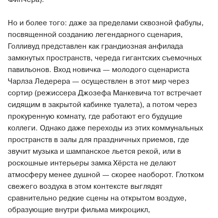
Но и более того: даже за пределами сквозной фабулы,
посвященной созданию легендарного сценария,
Голливуд представлен как грандиозная анфилада
замкнутых пространств, череда гигантских съемочных
павильонов. Вход новичка — молодого сценариста
Чарлза Ледерера — осуществлен в этот мир через
сортир (режиссера Джозефа Манкевича тот встречает
сидящим в закрытой кабинке туалета), а потом через
прокуренную комнату, где работают его будущие
коллеги. Однако даже переходы из этих коммунальных
пространств в залы для праздничных приемов, где
звучит музыка и шампанское льется рекой, или в
роскошные интерьеры замка Хёрста не делают
атмосферу менее душной — скорее наоборот. Глотком
свежего воздуха в этом контексте выглядят
сравнительно редкие сцены на открытом воздухе,
образующие внутри фильма микроцикл,