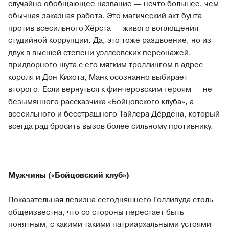
случайно обобщающее название — нечто большее, чем
обычная заказная работа. Это магический акт бунта
против всесильного Хёрста — живого воплощения
студийной коррупции. Да, это тоже раздвоение, но из
двух в высшей степени уэллсовских персонажей,
придворного шута с его мягким троллингом в адрес
короля и Дон Кихота, Манк осознанно выбирает
второго. Если вернуться к финчеровским героям — не
безымянного рассказчика «Бойцовского клуба», а
всесильного и бесстрашного Тайлера Дёрдена, который
всегда рад бросить вызов более сильному противнику.
Мужчины («Бойцовский клуб»)
Показательная левизна сегодняшнего Голливуда столь
общеизвестна, что со стороны перестает быть
понятным, с какими такими патриархальными устоями