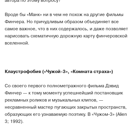
автора по этому вопросу?
Вроде бы «Манк» ни в чем не похож на другие фильмы
Финчера. Но причудливым образом объединяет все
самое важное, что в них содержалось, и даже позволяет
нарисовать схематичную дорожную карту финчеровской
вселенной.
Клаустрофобия («Чужой-3», «Комната страха»)
Со своего первого полнометражного фильма Дэвид
Финчер — к тому моменту успешнейший постановщик
рекламных роликов и музыкальных клипов, —
несравненный мастер пугающих закрытых пространств,
образующих его узнаваемую поэтику. В «Чужом-3» (Alien
3; 1992).