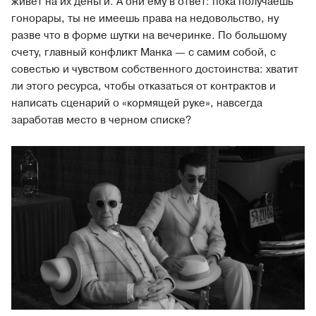
живет на их деньги. А они ему в ответ: пока получаешь
гонорары, ты не имеешь права на недовольство, ну
разве что в форме шутки на вечеринке. По большому
счету, главный конфликт Манка — с самим собой, с
совестью и чувством собственного достоинства: хватит
ли этого ресурса, чтобы отказаться от контрактов и
написать сценарий о «кормящей руке», навсегда
заработав место в черном списке?