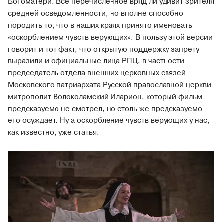
Богоматери. Все перечисленное вряд ли удивит зрителя
средней осведомленности, но вполне способно
породить то, что в наших краях принято именовать
«оскорблением чувств верующих». В пользу этой версии
говорит и тот факт, что открытую поддержку запрету
выразили и официальные лица РПЦ, в частности
председатель отдела внешних церковных связей
Московского патриархата Русской православной церкви
митрополит Волоколамский Иларион, который фильм
предсказуемо не смотрел, но столь же предсказуемо
его осуждает. Ну а оскорбление чувств верующих у нас,
как известно, уже статья.