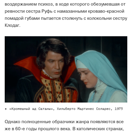
воздержанием психоз, в ходе которого обезумевшая от
ревности сестра Руфь с намазанными кроваво-красной
помадой губами пытается столкнуть с колокольни сестру
Клодаг.
«Кромешный ад Сатаны», Хильберто Мартинес Соларес, 1975
Однако полноценные образчики жанра появляются все
же в 60-е годы прошлого века. В католических странах,