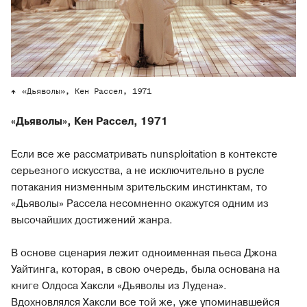
«Дьяволы», Кен Рассел, 1971
«Дьяволы», Кен Рассел, 1971
Если все же рассматривать nunsploitation в контексте
серьезного искусства, а не исключительно в русле
потакания низменным зрительским инстинктам, то
«Дьяволы» Рассела несомненно окажутся одним из
высочайших достижений жанра.
В основе сценария лежит одноименная пьеса Джона
Уайтинга, которая, в свою очередь, была основана на
книге Олдоса Хаксли «Дьяволы из Лудена».
Вдохновлялся Хаксли все той же, уже упоминавшейся