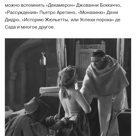
можно вспомнить «Декамерон» Джованни Боккаччо,
«Рассуждения» Пьетро Аретино, «Монахиню» Дени
Дидро, «Историю Жюльетты, или Успехи порока» де
Сада и многое другое.