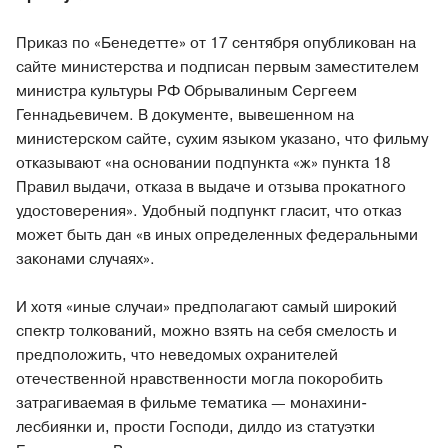
Приказ по «Бенедетте» от 17 сентября опубликован на
сайте министерства и подписан первым заместителем
министра культуры РФ Обрывалиным Сергеем
Геннадьевичем. В документе, вывешенном на
министерском сайте, сухим языком указано, что фильму
отказывают «на основании подпункта «ж» пункта 18
Правил выдачи, отказа в выдаче и отзыва прокатного
удостоверения». Удобный подпункт гласит, что отказ
может быть дан «в иных определенных федеральными
законами случаях».
И хотя «иные случаи» предполагают самый широкий
спектр толкований, можно взять на себя смелость и
предположить, что неведомых охранителей
отечественной нравственности могла покоробить
затрагиваемая в фильме тематика — монахини-
лесбиянки и, прости Господи, дилдо из статуэтки