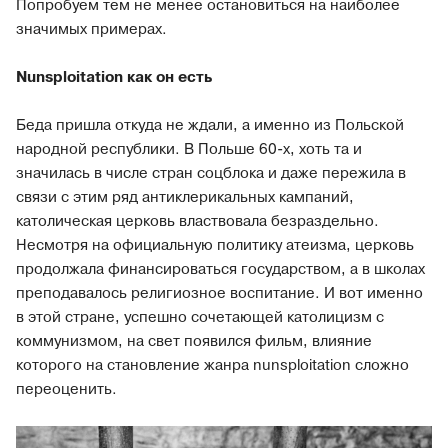
Попробуем тем не менее остановиться на наиболее
значимых примерах.
Nunsploitation как он есть
Беда пришла откуда не ждали, а именно из Польской
народной республики. В Польше 60-х, хоть та и
значилась в числе стран соцблока и даже пережила в
связи с этим ряд антиклерикальных кампаний,
католическая церковь властвовала безраздельно.
Несмотря на официальную политику атеизма, церковь
продолжала финансироваться государством, а в школах
преподавалось религиозное воспитание. И вот именно
в этой стране, успешно сочетающей католицизм с
коммунизмом, на свет появился фильм, влияние
которого на становление жанра nunsploitation сложно
переоценить.