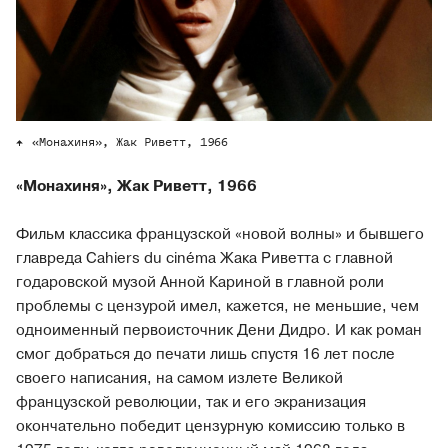
«Монахиня», Жак Риветт, 1966
«Монахиня», Жак Риветт, 1966
Фильм классика французской «новой волны» и бывшего
главреда Cahiers du cinéma Жака Риветта с главной
годаровской музой Анной Кариной в главной роли
проблемы с цензурой имел, кажется, не меньшие, чем
одноименный первоисточник Дени Дидро. И как роман
смог добраться до печати лишь спустя 16 лет после
своего написания, на самом излете Великой
французской революции, так и его экранизация
окончательно победит цензурную комиссию только в