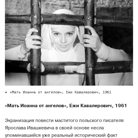
«Мать Иоанна от ангелов», Ежи Кавалерович, 1961
«Мать Иоанна от ангелов», Ежи Кавалерович, 1961
Экранизация повести маститого польского писателя
Ярослава Ивашкевича в своей основе несла
упоминавшийся уже реальный исторический факт