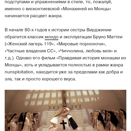
подступами и упражнениями в стиле, то, пожалуй,
именно с висконтиевской «Монахиней из Монцы»
начинается расцвет жанра.
В начале 80-х годов к истории сестры Вирджинии
обратится классик
мондо
и эксплуатации Бруно Маттеи
(«Женский лагерь 119», «Мировые порноночи»,
«Частные владения СС», «Чиччолина, любовь моя» и
т.д.). Однако его фильм «Правдивая история монашки из
Монцы», хоть и укладывается полностью в рамки жанра
nunsploitation, находится уже за пределами как добра и
зла, так и просто хорошего вкуса.