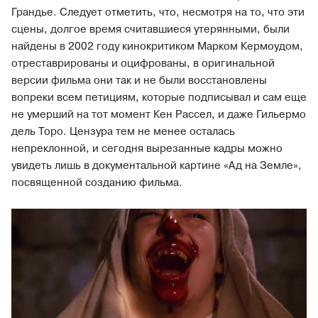
Грандье. Следует отметить, что, несмотря на то, что эти
сцены, долгое время считавшиеся утерянными, были
найдены в 2002 году кинокритиком Марком Кермоудом,
отреставрированы и оцифрованы, в оригинальной
версии фильма они так и не были восстановлены
вопреки всем петициям, которые подписывал и сам еще
не умерший на тот момент Кен Рассел, и даже Гильермо
дель Торо. Цензура тем не менее осталась
непреклонной, и сегодня вырезанные кадры можно
увидеть лишь в документальной картине «Ад на Земле»,
посвященной созданию фильма.