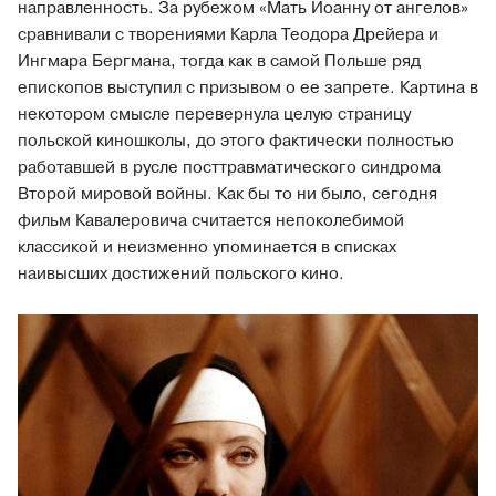
направленность. За рубежом «Мать Иоанну от ангелов»
сравнивали с творениями Карла Теодора Дрейера и
Ингмара Бергмана, тогда как в самой Польше ряд
епископов выступил с призывом о ее запрете. Картина в
некотором смысле перевернула целую страницу
польской киношколы, до этого фактически полностью
работавшей в русле посттравматического синдрома
Второй мировой войны. Как бы то ни было, сегодня
фильм Кавалеровича считается непоколебимой
классикой и неизменно упоминается в списках
наивысших достижений польского кино.