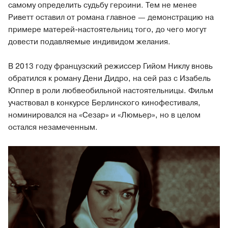
самому определить судьбу героини. Тем не менее
Риветт оставил от романа главное — демонстрацию на
примере матерей-настоятельниц того, до чего могут
довести подавляемые индивидом желания.
В 2013 году французский режиссер Гийом Никлу вновь
обратился к роману Дени Дидро, на сей раз с Изабель
Юппер в роли любвеобильной настоятельницы. Фильм
участвовал в конкурсе Берлинского кинофестиваля,
номинировался на «Сезар» и «Люмьер», но в целом
остался незамеченным.