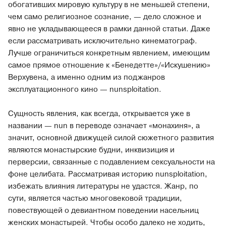
обогативших мировую культуру в не меньшей степени,
чем само религиозное сознание, — дело сложное и
явно не укладывающееся в рамки данной статьи. Даже
если рассматривать исключительно кинематограф.
Лучше ограничиться конкретным явлением, имеющим
самое прямое отношение к «Бенедетте»/«Искушению»
Верхувена, а именно одним из поджанров
эксплуатационного кино — nunsploitation.
Сущность явления, как всегда, открывается уже в
названии — nun в переводе означает «монахиня», а
значит, основной движущей силой сюжетного развития
являются монастырские будни, инквизиция и
перверсии, связанные с подавлением сексуальности на
фоне целибата. Рассматривая историю nunsploitation,
избежать влияния литературы не удастся. Жанр, по
сути, является частью многовековой традиции,
повествующей о девиантном поведении насельниц
женских монастырей. Чтобы особо далеко не ходить,