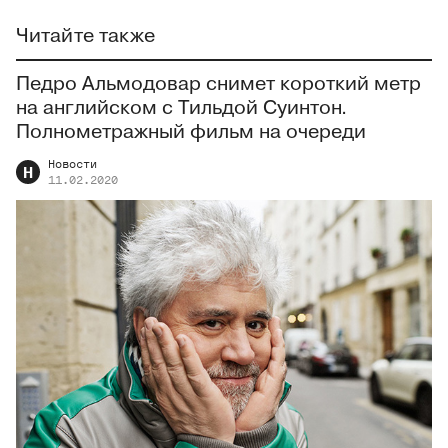
Читайте также
Педро Альмодовар снимет короткий метр
на английском с Тильдой Суинтон.
Полнометражный фильм на очереди
Новости
Н
11.02.2020