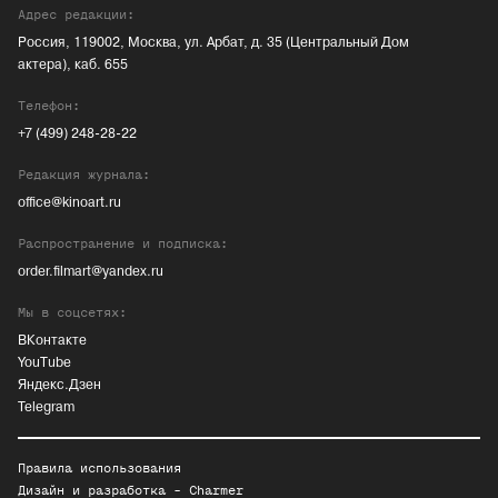
Адрес редакции:
Россия, 119002, Москва, ул. Арбат, д. 35 (Центральный Дом
актера), каб. 655
Телефон:
+7 (499) 248-28-22
Редакция журнала:
office@kinoart.ru
Распространение и подписка:
order.filmart@yandex.ru
Мы в соцсетях:
ВКонтакте
YouTube
Яндекс.Дзен
Telegram
Правила использования
Дизайн и разработка -
Charmer