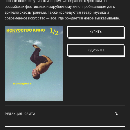
первые шаги, ищут язык и форму. Он обращён к дебютам на
российских фестивалях и зарубежному кино, пробивающемуся к
зрителю сквозь границы. Также исследуются театр, музыка и
современное искусство — всё, где рождается новое высказывание.
КУПИТЬ
ПОДРОБНЕЕ
РЕДАКЦИЯ САЙТА