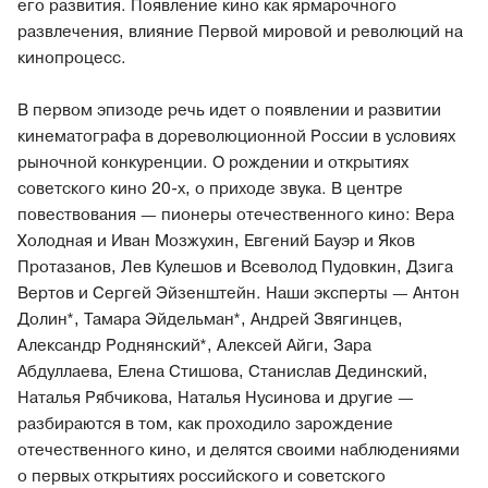
его развития. Появление кино как ярмарочного
развлечения, влияние Первой мировой и революций на
кинопроцесс.
В первом эпизоде речь идет о появлении и развитии
кинематографа в дореволюционной России в условиях
рыночной конкуренции. О рождении и открытиях
советского кино 20-х, о приходе звука. В центре
повествования — пионеры отечественного кино: Вера
Холодная и Иван Мозжухин, Евгений Бауэр и Яков
Протазанов, Лев Кулешов и Всеволод Пудовкин, Дзига
Вертов и Сергей Эйзенштейн. Наши эксперты — Антон
Долин*, Тамара Эйдельман*, Андрей Звягинцев,
Александр Роднянский*, Алексей Айги, Зара
Абдуллаева, Елена Стишова, Станислав Дединский,
Наталья Рябчикова, Наталья Нусинова и другие —
разбираются в том, как проходило зарождение
отечественного кино, и делятся своими наблюдениями
о первых открытиях российского и советского