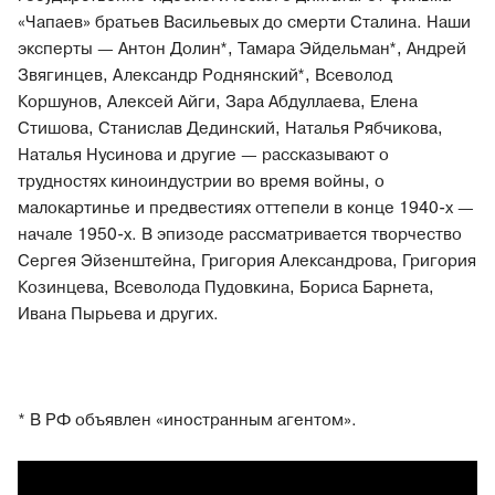
«Чапаев» братьев Васильевых до смерти Сталина. Наши
эксперты — Антон Долин*, Тамара Эйдельман*, Андрей
Звягинцев, Александр Роднянский*, Всеволод
Коршунов, Алексей Айги, Зара Абдуллаева, Елена
Стишова, Станислав Дединский, Наталья Рябчикова,
Наталья Нусинова и другие — рассказывают о
трудностях киноиндустрии во время войны, о
малокартинье и предвестиях оттепели в конце 1940-х —
начале 1950-х. В эпизоде рассматривается творчество
Сергея Эйзенштейна, Григория Александрова, Григория
Козинцева, Всеволода Пудовкина, Бориса Барнета,
Ивана Пырьева и других.
* В РФ объявлен «иностранным агентом».