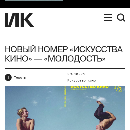
НОВЫЙ НОМЕР «ИСКУССТВА
КИНО» — «МОЛОДОСТЬ»
29.10.25
Т
Тексты
Искусство кино