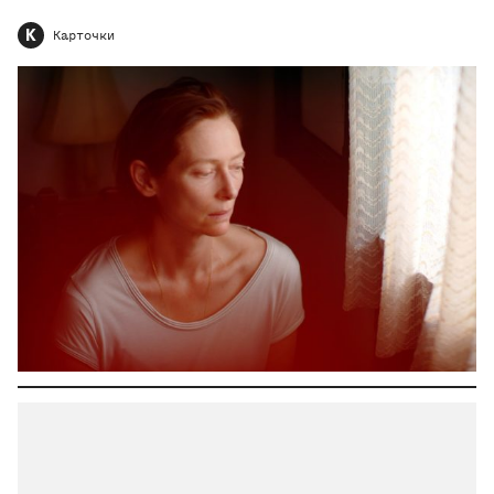
К
Карточки