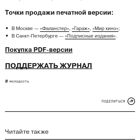
Точки продажи печатной версии:
В Москве —
«Фаланстер»
,
«Гараж»
,
«Мир кино»
;
В Санкт-Петербурге —
«Подписные издания»
.
Покупка PDF-версии
ПОДДЕРЖАТЬ ЖУРНАЛ
молодость
ПОДЕЛИТЬСЯ
Читайте также