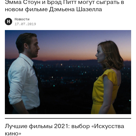
Эмма Стоун и Брэд Питт могут сыграть в
новом фильме Дэмьена Шазелла
Новости
Н
17.07.2019
Лучшие фильмы 2021: выбор «Искусства
кино»