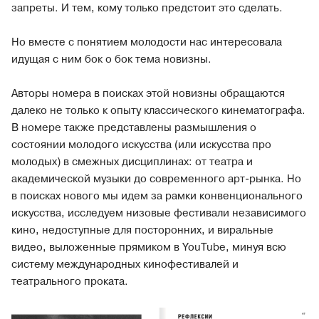
запреты. И тем, кому только предстоит это сделать.
Но вместе с понятием молодости нас интересовала
идущая с ним бок о бок тема новизны.
Авторы номера в поисках этой новизны обращаются
далеко не только к опыту классического кинематографа.
В номере также представлены размышления о
состоянии молодого искусства (или искусства про
молодых) в смежных дисциплинах: от театра и
академической музыки до современного арт-рынка. Но
в поисках нового мы идем за рамки конвенционального
искусства, исследуем низовые фестивали независимого
кино, недоступные для посторонних, и виральные
видео, выложенные прямиком в YouTube, минуя всю
систему международных кинофестивалей и
театрального проката.