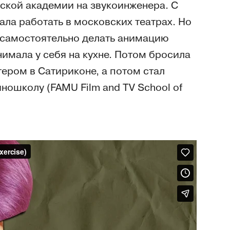
нской академии на звукоинженера. С
ала работать в московских театрах. Но
 самостоятельно делать анимацию
нимала у себя на кухне. Потом бросила
тером в Сатириконе, а потом стал
ношколу (FAMU Film and TV School of