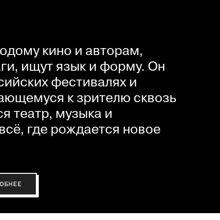
одому кино и авторам,
и, ищут язык и форму. Он
сийских фестивалях и
ающемуся к зрителю сквозь
я театр, музыка и
всё, где рождается новое
ОБНЕЕ