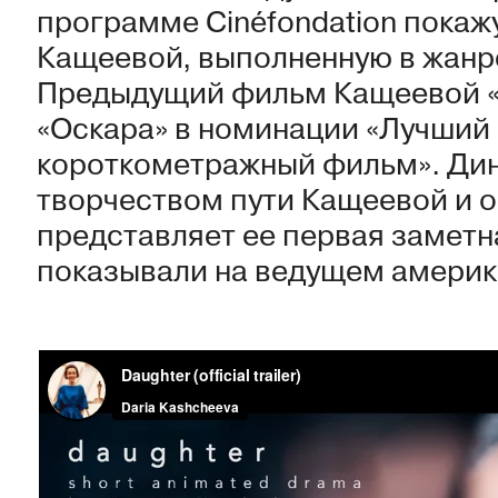
программе Cinéfondation покаж
Кащеевой, выполненную в жанр
Предыдущий фильм Кащеевой «
«Оскара» в номинации «Лучши
короткометражный фильм». Дин
творчеством пути Кащеевой и о 
представляет ее первая заметн
показывали на ведущем америк