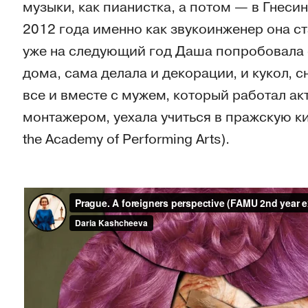
музыки, как пианистка, а потом — в Гнеси
2012 года именно как звукоинженер она ст
уже на следующий год Даша попробовала
дома, сама делала и декорации, и кукол, с
все и вместе с мужем, который работал ак
монтажером, уехала учиться в пражскую ки
the Academy of Performing Arts).