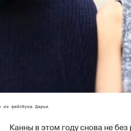
о из фейсбука Дарьи
Канны в этом году снова не без