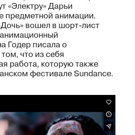
ут «Электру» Дарьи
е предметной анимации.
Дочь» вошел в шорт-лист
й анимационный
а Годер писала о
том, что из себя
ая работа, которую также
анском фестивале Sundance.