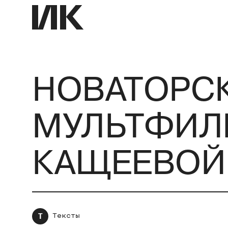
НОВАТОРС
МУЛЬТФИЛЬ
КАЩЕЕВОЙ
Т
Тексты