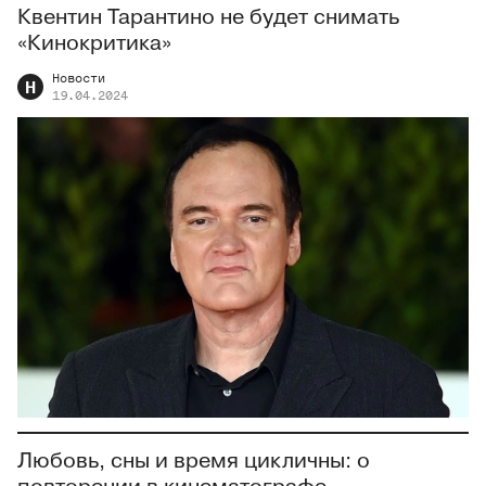
Квентин Тарантино не будет снимать
«Кинокритика»
Новости
Н
19.04.2024
Любовь, сны и время цикличны: о