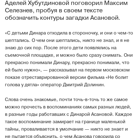
Аделей Хубутдиновой поговорил Максим
Селезнев, пробуя в своем тексте
обозначить контуры загадки Асановой.
«С детьми Динара отходила в стороночку, и они о чем-то
шептались. О чем они шептались, никто не знал, и я не
знаю до сих пор. После этого дети появлялись на
съемочной площадке, и можно было сразу снимать. Они
прекрасно понимали Динару, прекрасно понимали, что
ей было нужно», — рассказывал на первом московском
показе отреставрированной версии фильма «Не болит
голова у дятла» оператор Дмитрий Долинин.
Слова очень знакомые, почти точь-в-точь то же самое
можно прочесть в воспоминаниях самых разных людей,
в разные годы работавших с Динарой Асановой. Каждое
такое воспоминание замирает на границе маленькой
тайны, проваливается в умолчание — никто не знает и
не пытается объяснить, о чем Асанова говорила со