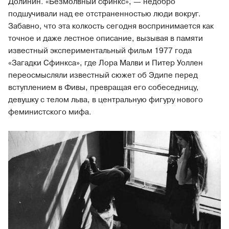
Долинин. «Безмолвный сфинкс», — недобро
подшучивали над ее отстраненностью люди вокруг.
Забавно, что эта колкость сегодня воспринимается как
точное и даже лестное описание, вызывая в памяти
известный экспериментальный фильм 1977 года
«Загадки Сфинкса», где Лора Малви и Питер Уоллен
переосмысляли известный сюжет об Эдипе перед
вступлением в Фивы, превращая его собеседницу,
девушку с телом льва, в центральную фигуру нового
феминистского мифа.