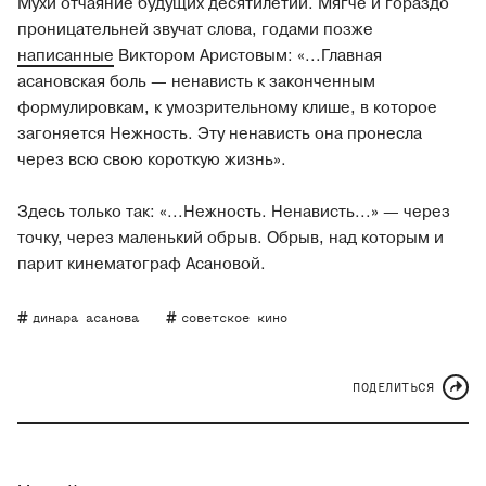
Мухи отчаяние будущих десятилетий. Мягче и гораздо
проницательней звучат слова, годами позже
написанные
Виктором Аристовым: «...Главная
асановская боль — ненависть к законченным
формулировкам, к умозрительному клише, в которое
загоняется Нежность. Эту ненависть она пронесла
через всю свою короткую жизнь».
Здесь только так: «...Нежность. Ненависть...» — через
точку, через маленький обрыв. Обрыв, над которым и
парит кинематограф Асановой.
динара асанова
советское кино
ПОДЕЛИТЬСЯ