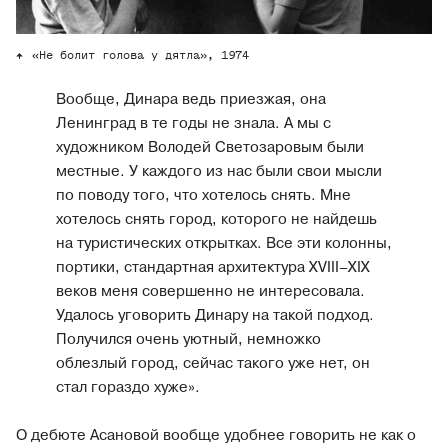
«Не болит голова у дятла», 1974
Вообще, Динара ведь приезжая, она
Ленинград в те годы не знала. А мы с
художником Володей Светозаровым были
местные. У каждого из нас были свои мысли
по поводу того, что хотелось снять. Мне
хотелось снять город, которого не найдешь
на туристических открытках. Все эти колонны,
портики, стандартная архитектура XVIII–XIX
веков меня совершенно не интересовала.
Удалось уговорить Динару на такой подход.
Получился очень уютный, немножко
облезлый город, сейчас такого уже нет, он
стал гораздо хуже».
О дебюте Асановой вообще удобнее говорить не как о