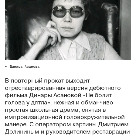
Динара Асанова
В повторный прокат выходит
отреставрированная версия дебютного
фильма Динары Асановой «Не болит
голова у дятла», нежная и обманчиво
простая школьная драма, снятая в
импровизационной головокружительной
манере. С оператором картины Дмитрием
Долининым и руководителем реставрации