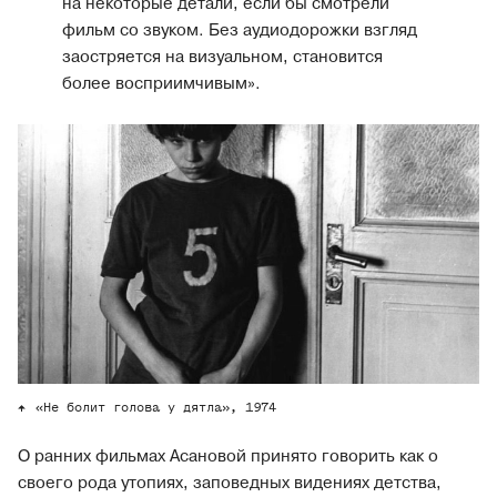
на некоторые детали, если бы смотрели
фильм со звуком. Без аудиодорожки взгляд
заостряется на визуальном, становится
более восприимчивым».
«Не болит голова у дятла», 1974
О ранних фильмах Асановой принято говорить как о
своего рода утопиях, заповедных видениях детства,