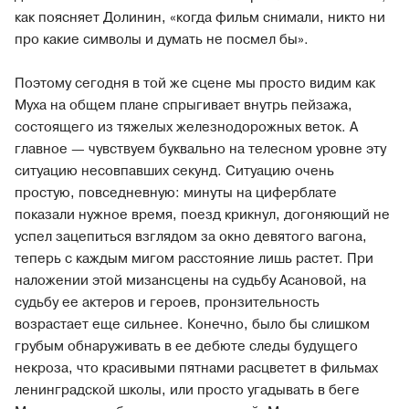
как поясняет Долинин, «когда фильм снимали, никто ни
про какие символы и думать не посмел бы».
Поэтому сегодня в той же сцене мы просто видим как
Муха на общем плане спрыгивает внутрь пейзажа,
состоящего из тяжелых железнодорожных веток. А
главное — чувствуем буквально на телесном уровне эту
ситуацию несовпавших секунд. Ситуацию очень
простую, повседневную: минуты на циферблате
показали нужное время, поезд крикнул, догоняющий не
успел зацепиться взглядом за окно девятого вагона,
теперь с каждым мигом расстояние лишь растет. При
наложении этой мизансцены на судьбу Асановой, на
судьбу ее актеров и героев, пронзительность
возрастает еще сильнее. Конечно, было бы слишком
грубым обнаруживать в ее дебюте следы будущего
некроза, что красивыми пятнами расцветет в фильмах
ленинградской школы, или просто угадывать в беге