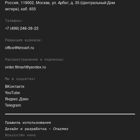
Россия, 119002, Москва, ул. Арбат, д. 35 (Центральный Дом
актера), каб. 655
Телефон:
+7 (499) 248-28-22
Редакция журнала:
office@kinoart.ru
Распространение и подписка:
order.filmart@yandex.ru
Мы в соцсетях:
ВКонтакте
YouTube
Яндекс.Дзен
Telegram
Правила использования
Дизайн и разработка -
Charmer
Искусство кино