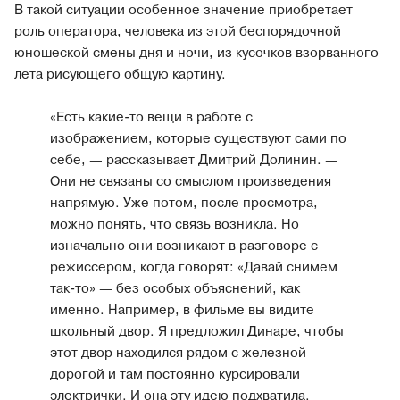
В такой ситуации особенное значение приобретает
роль оператора, человека из этой беспорядочной
юношеской смены дня и ночи, из кусочков взорванного
лета рисующего общую картину.
«Есть какие-то вещи в работе с
изображением, которые существуют сами по
себе, — рассказывает Дмитрий Долинин. —
Они не связаны со смыслом произведения
напрямую. Уже потом, после просмотра,
можно понять, что связь возникла. Но
изначально они возникают в разговоре с
режиссером, когда говорят: «Давай снимем
так-то» — без особых объяснений, как
именно. Например, в фильме вы видите
школьный двор. Я предложил Динаре, чтобы
этот двор находился рядом с железной
дорогой и там постоянно курсировали
электрички. И она эту идею подхватила.