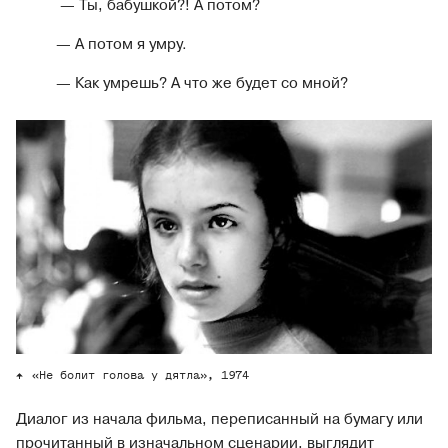
— Ты, бабушкой?! А потом?
— А потом я умру.
— Как умрешь? А что же будет со мной?
«Не болит голова у дятла», 1974
Диалог из начала фильма, переписанный на бумагу или
прочитанный в изначальном сценарии, выглядит