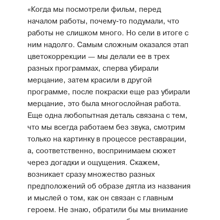
«Когда мы посмотрели фильм, перед
началом работы, почему-то подумали, что
работы не слишком много. Но сели в итоге с
ним надолго. Самым сложным оказался этап
цветокоррекции — мы делали ее в трех
разных программах, сперва убирали
мерцание, затем красили в другой
программе, после покраски еще раз убирали
мерцание, это была многослойная работа.
Еще одна любопытная деталь связана с тем,
что мы всегда работаем без звука, смотрим
только на картинку в процессе реставрации,
а, соответственно, воспринимаем сюжет
через догадки и ощущения. Скажем,
возникает сразу множество разных
предположений об образе дятла из названия
и мыслей о том, как он связан с главным
героем. Не знаю, обратили бы мы внимание