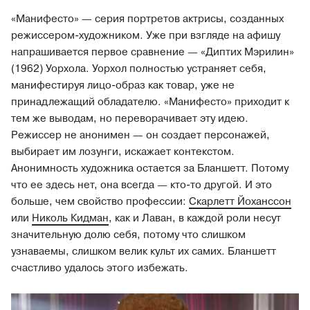
«Манифесто» — серия портретов актрисы, созданных
режиссером-художником. Уже при взгляде на афишу
напрашивается первое сравнение — «Диптих Мэрилин»
(1962) Уорхола. Уорхол полностью устраняет себя,
манифестируя лицо-образ как товар, уже не
принадлежащий обладателю. «Манифесто» приходит к
тем же выводам, но переворачивает эту идею.
Режиссер не анонимен — он создает персонажей,
выбирает им лозунги, искажает контекстом.
Анонимность художника остается за Бланшетт. Потому
что ее здесь нет, она всегда — кто-то другой. И это
больше, чем свойство профессии:
Скарлетт Йоханссон
или
Николь Кидман
, как и Лаван, в каждой роли несут
значительную долю себя, потому что слишком
узнаваемы, слишком велик культ их самих. Бланшетт
счастливо удалось этого избежать.