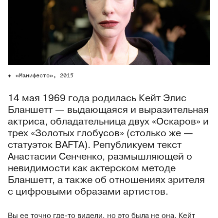
«Манифесто», 2015
14 мая 1969 года родилась Кейт Элис
Бланшетт — выдающаяся и выразительная
актриса, обладательница двух «Оскаров» и
трех «Золотых глобусов» (столько же —
статуэток BAFTA). Републикуем текст
Анастасии Сенченко, размышляющей о
невидимости как актерском методе
Бланшетт, а также об отношениях зрителя
с цифровыми образами артистов.
Вы ее точно где-то видели, но это была не она. Кейт