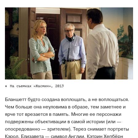
На съемках «Жасмин», 2013
Бланшетт будто создана воплощать, а не воплощаться.
Чем больше она неуловима в образе, тем заметнее и
ярче тот врезается в память. Многие ее персонажи
подвержены объективации в самой истории (или —
опосредованно — зрителем). Терез снимает портреты
Кэрол. Елизавета — символ Англии. Кэтрин Хепбёрн