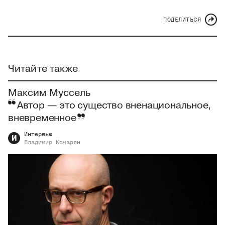
ПОДЕЛИТЬСЯ
Читайте также
Максим Муссель
Автор — это существо вненациональное,
вневременное
Интервью
И
Владимир
Кочарян