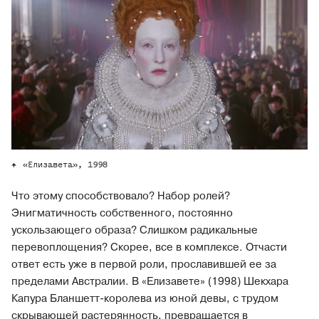
«Елизавета», 1998
Что этому способствовало? Набор ролей?
Энигматичность собственного, постоянно
ускользающего образа? Слишком радикальные
перевоплощения? Скорее, все в комплексе. Отчасти
ответ есть уже в первой роли, прославившей ее за
пределами Австралии. В «Елизавете» (1998) Шекхара
Капура Бланшетт-королева из юной девы, с трудом
скрывающей растерянность, превращается в