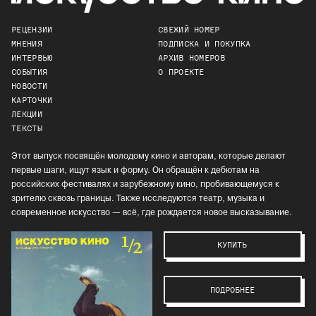
РЕЦЕНЗИИ
СВЕЖИЙ НОМЕР
МНЕНИЯ
ПОДПИСКА И ПОКУПКА
ИНТЕРВЬЮ
АРХИВ НОМЕРОВ
СОБЫТИЯ
О ПРОЕКТЕ
НОВОСТИ
КАРТОЧКИ
ЛЕКЦИИ
ТЕКСТЫ
Этот выпуск посвящён молодому кино и авторам, которые делают
первые шаги, ищут язык и форму. Он обращён к дебютам на
российских фестивалях и зарубежному кино, пробивающемуся к
зрителю сквозь границы. Также исследуются театр, музыка и
современное искусство — всё, где рождается новое высказывание.
КУПИТЬ
ПОДРОБНЕЕ