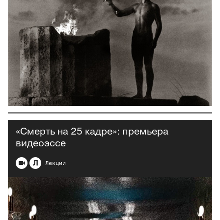
«Смерть на 25 кадре»: премьера
видеоэссе
Л
Лекции