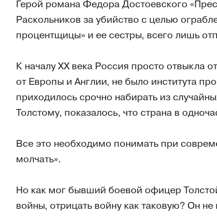
Герой романа Федора Достоевского «Прес
Раскольников за убийство с целью ограбле
процентщицы» и ее сестры, всего лишь отп
К началу ХХ века Россия просто отвыкла от
от Европы и Англии, не было института пр
приходилось срочно набирать из случайны
Толстому, показалось, что страна в одноч
Все это необходимо понимать при совреме
молчать».
Но как мог бывший боевой офицер Толст
войны, отрицать войну как таковую? Он не