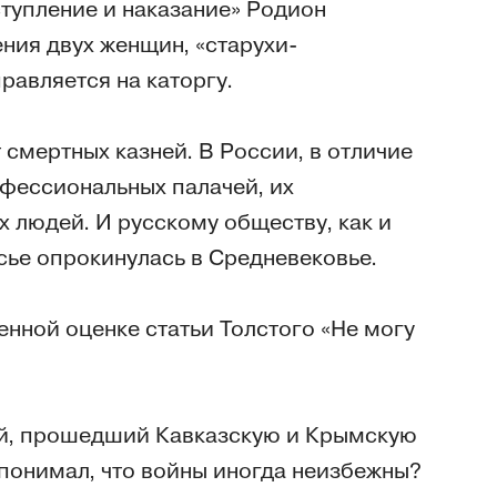
тупление и наказание» Родион
ния двух женщин, «старухи-
равляется на каторгу.
 смертных казней. В России, в отличие
офессиональных палачей, их
х людей. И русскому обществу, как и
асье опрокинулась в Средневековье.
нной оценке статьи Толстого «Не могу
ой, прошедший Кавказскую и Крымскую
 понимал, что войны иногда неизбежны?