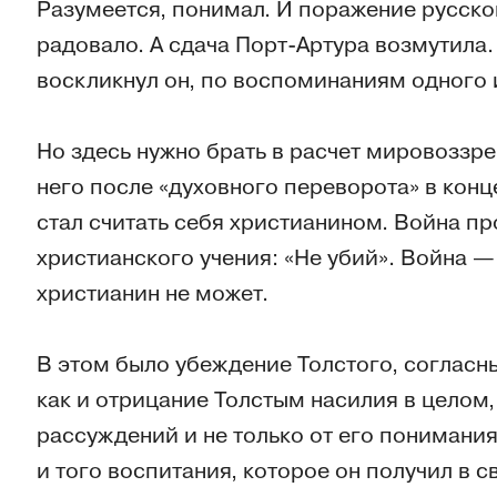
Разумеется, понимал. И поражение русско
радовало. А сдача Порт-Артура возмутила.
воскликнул он, по воспоминаниям одного 
Но здесь нужно брать в расчет мировоззре
него после «духовного переворота» в конце
стал считать себя христианином. Война п
христианского учения: «Не убий». Война —
христианин не может.
В этом было убеждение Толстого, согласны
как и отрицание Толстым насилия в целом,
рассуждений и не только от его понимания
и того воспитания, которое он получил в с