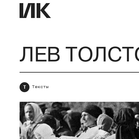
ЛЕВ ТОЛСТ
Т
Тексты