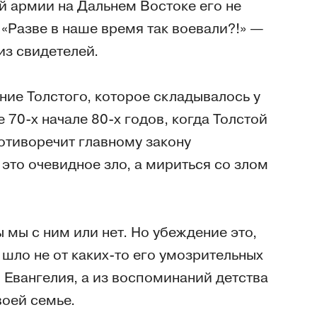
й армии на Дальнем Востоке его не
 «Разве в наше время так воевали?!» —
из свидетелей.
ние Толстого, которое складывалось у
 70-х начале 80-х годов, когда Толстой
ротиворечит главному закону
 это очевидное зло, а мириться со злом
 мы с ним или нет. Но убеждение это,
 шло не от каких-то его умозрительных
 Евангелия, а из воспоминаний детства
воей семье.