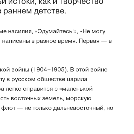
и истоки, как и творчество
в раннем детстве.
ме насилия, «Одумайтесь!», «Не могу
, написаны в разное время. Первая — в
кой войны (1904‒1905). В этой войне
лу в русском обществе царила
а легко справится с «маленькой
асть восточных земель, морскую
 флот — не только дальневосточный, но