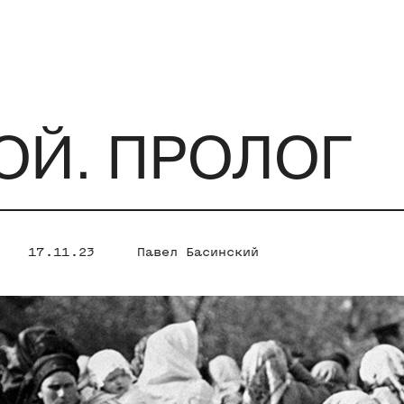
ОЙ. ПРОЛОГ
17.11.23
Павел Басинский