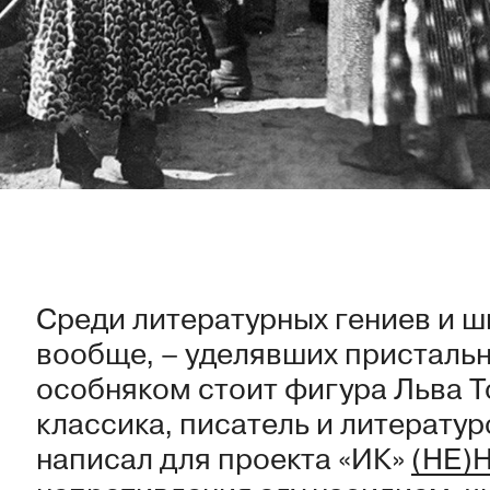
Среди литературных гениев и ш
вообще, – уделявших пристальн
особняком стоит фигура Льва Т
классика, писатель и литерату
написал для проекта «ИК»
(НЕ)