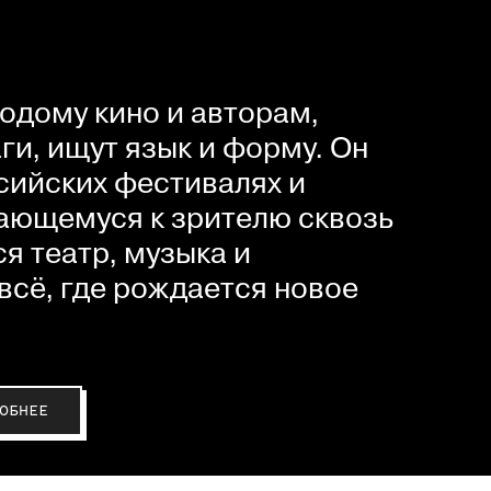
одому кино и авторам,
и, ищут язык и форму. Он
сийских фестивалях и
ающемуся к зрителю сквозь
я театр, музыка и
всё, где рождается новое
ОБНЕЕ