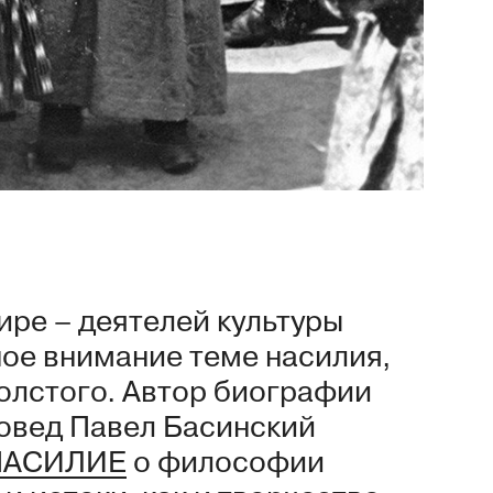
ире – деятелей культуры
ое внимание теме насилия,
олстого. Автор биографии
ровед Павел Басинский
НАСИЛИЕ
о философии