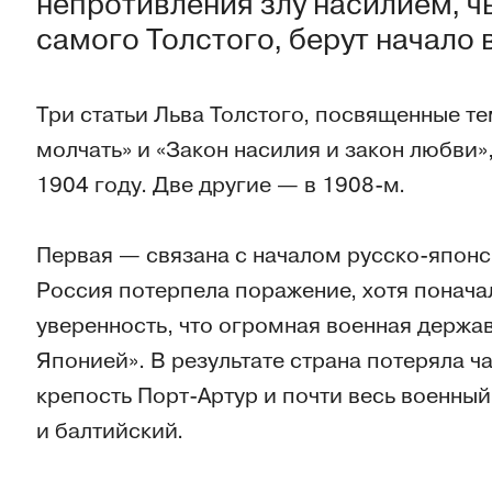
непротивления злу насилием, чь
самого Толстого, берут начало 
Три статьи Льва Толстого, посвященные те
молчать» и «Закон насилия и закон любви»
1904 году. Две другие — в 1908-м.
Первая — связана с началом русско-японс
Россия потерпела поражение, хотя понача
уверенность, что огромная военная держав
Японией». В результате страна потеряла ч
крепость Порт-Артур и почти весь военный
и балтийский.