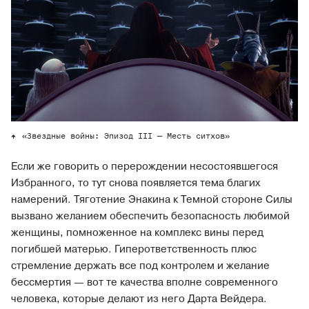
«Звездные войны: Эпизод III — Месть ситхов»
Если же говорить о перерождении несостоявшегося
Избранного, то тут снова появляется тема благих
намерений. Тяготение Энакина к Темной стороне Силы
вызвано желанием обеспечить безопасность любимой
женщины, помноженное на комплекс вины перед
погибшей матерью. Гиперответственность плюс
стремление держать все под контролем и желание
бессмертия — вот те качества вполне современного
человека, которые делают из него Дарта Вейдера.