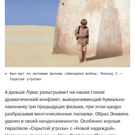
Фан-арт по мотивам фильма «Звездные войны: Эпизод I —
Скрытая угроза»
А дальше Лукас разыгрывает на наших глазах
драматический конфликт, выворачивающий буквально
наизнанку три предыдущих фильма, при этом щедро
разбрасывая многочисленные пасхалки. Образ Энакина
удачен в своей неоднозначности. Особенно хороши
параллели «Скрытой угрозы» с «Новой надеждой».