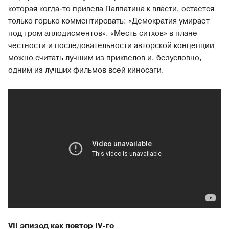
которая когда-то привела Палпатина к власти, остается
только горько комментировать: «Демократия умирает
под гром аплодисментов». «Месть ситхов» в плане
честности и последовательности авторской концепции
можно считать лучшим из приквелов и, безусловно,
одним из лучших фильмов всей киносаги.
VII эпизод как повтор IV-го