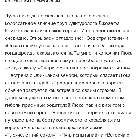
изыскания в психологии.
Лукас никогда не скрывал, что на него оказал
колоссальное влияние труд культуролога Джозефа
Кэмпбелла «Тысячеликий герой». И оно действительно
очевидно. Открываем оглавление: «Зов странствий» и
«Отказ откликнуться на зов» — это начало IV эпизода,
когда дроиды оказываются на Татуине, и конфликт Люка
с дядей, отказывающего ему в просьбе отпустить в
летную школу. «Сверхъестественное покровительство»
— встреча с Оби-Ваном Кеноби, который спасает Люка
от песчаных людей. «Преодоление первого порога»
обычно трактуется как встреча со своим страхом. В
данном случае это можно соотнести как с моментом
гибели приемных родителей Люка, так и с визитом в
незнакомый город. «Чрево кита» — первое в его жизни
путешествие на борту космического корабля (этим
кораблем является вполне архетипический
«Тысячелетний сокол»). «Путь испытаний» и «Встреча с