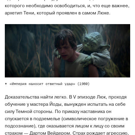
которого необходимо освободиться, и, что еще важнее,
архетип Тени, который проявлен в самом Люке.
«Империя наносит ответный удар» (1980)
Доказательства найти легко. В V эпизоде Люк, проходя
обучение у мастера Йоды, вынужден испытать на себе
силу Темной стороны. По приказу наставника он
спускается в подземелье (символическое погружение в
подсознание), где оказывается лицом к лицу со своим
страхом — Дартом Вейдером. Страх рождает агрессию,