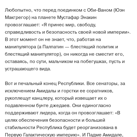
Любопытно, что перед поединком с Оби-Ваном (Юэн
Макгрегор) на планете Мустафар Энакин
провозглашает: «Я принес мир, свободу,
справедливость и безопасность своей новой империи».
В этот момент он не знает, что, работая на
манипулятора (а Палпатин — блестящий политик и
блестящий манипулятор), он никогда не сместит его,
оставаясь, по сути, мальчиком на побегушках, пусть и
устрашающего вида.
Вот и печальный конец Республики. Все сенаторы, за
исключением Амидалы и горстки ее соратников,
рукоплещут канцлеру, который извещает их о
подавленном бунте джедаев. Они единогласно
поддерживают лидера, когда он провозглашает: «В
целях обеспечения безопасности и большей
стабильности Республика будет реорганизована в
Первую Галактическую империю». И Падме Амидале,