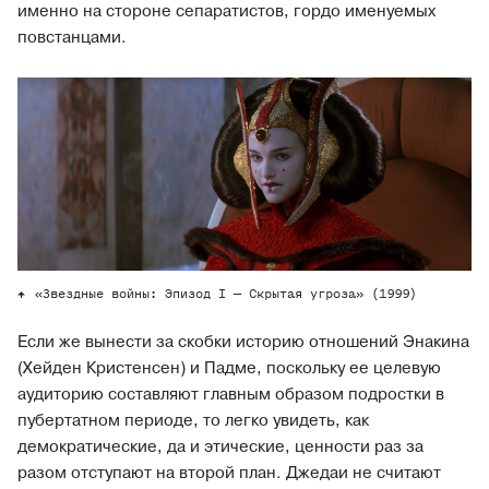
именно на стороне сепаратистов, гордо именуемых
повстанцами.
«Звездные войны: Эпизод I — Скрытая угроза» (1999)
Если же вынести за скобки историю отношений Энакина
(Хейден Кристенсен) и Падме, поскольку ее целевую
аудиторию составляют главным образом подростки в
пубертатном периоде, то легко увидеть, как
демократические, да и этические, ценности раз за
разом отступают на второй план. Джедаи не считают