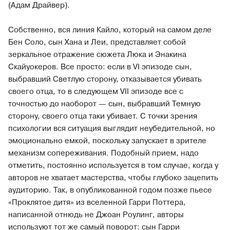
(Адам Драйвер).
Собственно, вся линия Кайло, который на самом деле
Бен Соло, сын Хана и Леи, представляет собой
зеркальное отражение сюжета Люка и Энакина
Скайуокеров. Все просто: если в VI эпизоде сын,
выбравший Светлую сторону, отказывается убивать
своего отца, то в следующем VII эпизоде все с
точностью до наоборот — сын, выбравший Темную
сторону, своего отца таки убивает. С точки зрения
психологии вся ситуация выглядит неубедительной, но
эмоционально емкой, поскольку запускает в зрителе
механизм сопереживания. Подобный прием, надо
отметить, постоянно используется в том случае, когда у
авторов не хватает мастерства, чтобы глубоко зацепить
аудиторию. Так, в опубликованной годом позже пьесе
«Проклятое дитя» из вселенной Гарри Поттера,
написанной отнюдь не Джоан Роулинг, авторы
используют тот же самый поворот: сын Гарри