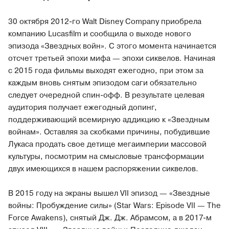
30 октября 2012-го Walt Disney Company приобрела
компанию Lucasfilm и сообщила о выходе нового
эпизода «Звездных войн». С этого момента начинается
отсчет третьей эпохи мифа — эпохи сиквелов. Начиная
с 2015 года фильмы выходят ежегодно, при этом за
каждым вновь снятым эпизодом саги обязательно
следует очередной спин-офф. В результате целевая
аудитория получает ежегодный допинг,
поддерживающий всемирную аддикцию к «Звездным
войнам». Оставляя за скобками причины, побудившие
Лукаса продать свое детище мегаимперии массовой
культуры, посмотрим на смысловые трансформации
двух имеющихся в нашем распоряжении сиквелов.
В 2015 году на экраны вышел VII эпизод — «Звездные
войны: Пробуждение силы» (Star Wars: Episode VII — The
Force Awakens), снятый Дж. Дж. Абрамсом, а в 2017-м