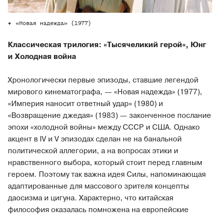
«Новая надежда» (1977)
Классическая трилогия: «Тысячеликий герой», Юнг
и Холодная война
Хронологически первые эпизоды, ставшие легендой
мирового кинематографа, — «Новая надежда» (1977),
«Империя наносит ответный удар» (1980) и
«Возвращение джедая» (1983) — законченное послание
эпохи «холодной войны» между СССР и США. Однако
акцент в IV и V эпизодах сделан не на банальной
политической аллегории, а на вопросах этики и
нравственного выбора, который стоит перед главным
героем. Поэтому так важна идея Силы, напоминающая
адаптированные для массового зрителя концепты
даосизма и цигуна. Характерно, что китайская
философия оказалась помножена на европейские