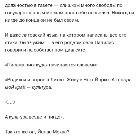
должностью в газете — слишком много свободы по
государственным меркам поэт себе позволял. Никогда и
нигде до конца он не был своим.
И даже литовский язык, на котором написаны все его
стихи, был чужим — в его родном селе Папилис
говорили на собственном диалекте.
«Письма ниоткуда» начинаются словами:
«Родился и вырос в Литве. Живу в Нью-Йорке. А теп
ерь
мой край — культур
а.
<...>
А культура везде и нигде».
Так кто же он, Йонас Мекас?