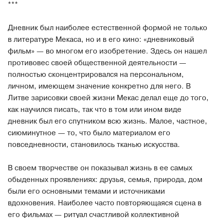
***
Дневник был наиболее естественной формой не только
в литературе Мекаса, но и в его кино: «дневниковый
фильм» — во многом его изобретение. Здесь он нашел
противовес своей общественной деятельности —
полностью сконцентрировался на персональном,
личном, имеющем значение конкретно для него. В
Литве зарисовки своей жизни Мекас делал еще до того,
как научился писать, так что в том или ином виде
дневник был его спутником всю жизнь. Малое, частное,
сиюминутное — то, что было материалом его
повседневности, становилось тканью искусства.
В своем творчестве он показывал жизнь в ее самых
обыденных проявлениях: друзья, семья, природа, дом
были его основными темами и источниками
вдохновения. Наиболее часто повторяющаяся сцена в
его фильмах — ритуал счастливой коллективной