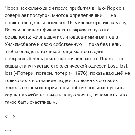
Через несколько дней после прибытия в Нью-Йорк он
совершает поступок, многое определивший, — на
последние деньги покупает 16-миллиметровую камеру
Bolex и начинает фиксировать окружающую его
реальность: жизнь других литовцев-иммигрантов в
Уильямсберге и свою собственную — пока без цели,
чтобы овладеть техникой, еще мечтая в один
прекрасный день снять «настоящее кино». Позже эти
кадры станут частью его элегической одиссеи Lost, lost,
lost («Потери, потери, потери», 1976), показывающей не
только боль и отчаяние людей, сорванных со своих
земель ветром истории, но и робкие попытки пустить
корни на чужбине, начать новую жизнь, вспомнить, что
такое быть счастливым.
<...>
***