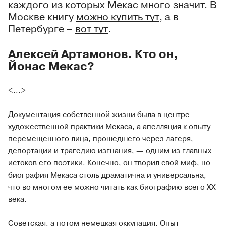
каждого из которых Мекас много значит. В
Москве книгу
можно купить тут
, а в
Петербурге –
вот тут
.
Алексей Артамонов. Кто он,
Йонас Мекас?
<...>
Документация собственной жизни была в центре
художественной практики Мекаса, а апелляция к опыту
перемещенного лица, прошедшего через лагеря,
депортации и трагедию изгнания, — одним из главных
истоков его поэтики. Конечно, он творил свой миф, но
биография Мекаса столь драматична и универсальна,
что во многом ее можно читать как биографию всего XX
века.
Советская, а потом немецкая оккупация. Опыт