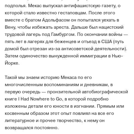
подполья. Мекас выпускал антифашистскую газету, о
которой стало известно гестаповцам. После этого
вместе с братом Адольфасом он попытался уехать в
Вену, чтобы избежать ареста. Дальше был нацистский
трудовой лагерь под Гамбургом. По окончании войны —
пять лет в лагерях для беженцев и отъезд в США (путь
домой был отрезан из-за антисоветской деятельности).
Затем одиночество вынужденной иммиграции в Нью-
Йорке.
Такой мы знаем историю Мекаса по его
многочисленным воспоминаниям и дневникам, в
первую очередь — пронзительной автобиографической
книге I Had Nowhere to Go, в которой подробно
изложены детали его юности в изгнании. Прямым или
косвенным образом этот опыт повлиял на все его
литературное и прочее творчество, к нему он
возвращался постоянно.