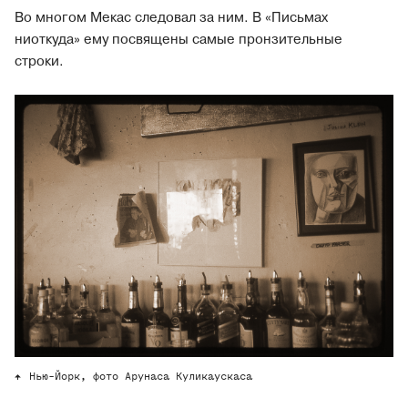
Во многом Мекас следовал за ним. В «Письмах
ниоткуда» ему посвящены самые пронзительные
строки.
Нью-Йорк, фото Арунаса Куликаускаса