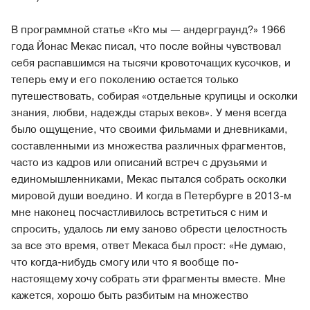
В программной статье «Кто мы — андерграунд?» 1966
года Йонас Мекас писал, что после войны чувствовал
себя распавшимся на тысячи кровоточащих кусочков, и
теперь ему и его поколению остается только
путешествовать, собирая «отдельные крупицы и осколки
знания, любви, надежды старых веков». У меня всегда
было ощущение, что своими фильмами и дневниками,
составленными из множества различных фрагментов,
часто из кадров или описаний встреч с друзьями и
единомышленниками, Мекас пытался собрать осколки
мировой души воедино. И когда в Петербурге в 2013-м
мне наконец посчастливилось встретиться с ним и
спросить, удалось ли ему заново обрести целостность
за все это время, ответ Мекаса был прост: «Не думаю,
что когда-нибудь смогу или что я вообще по-
настоящему хочу собрать эти фрагменты вместе. Мне
кажется, хорошо быть разбитым на множество