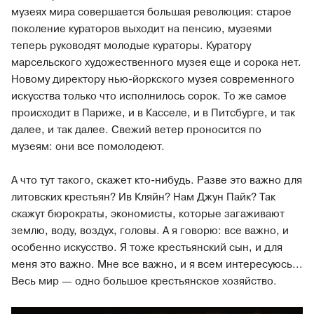
музеях мира совершается большая революция: старое
поколение кураторов выходит на пенсию, музеями
теперь руководят молодые кураторы. Куратору
марсельского художественного музея еще и сорока нет.
Новому директору нью-йоркского музея современного
искусства только что исполнилось сорок. То же самое
происходит в Париже, и в Касселе, и в Питсбурге, и так
далее, и так далее. Свежий ветер проносится по
музеям: они все помолодеют.
А что тут такого, скажет кто-нибудь. Разве это важно для
литовских крестьян? Ив Кляйн? Нам Джун Пайк? Так
скажут бюрократы, экономисты, которые загаживают
землю, воду, воздух, головы. А я говорю: все важно, и
особенно искусство. Я тоже крестьянский сын, и для
меня это важно. Мне все важно, и я всем интересуюсь...
Весь мир — одно большое крестьянское хозяйство.