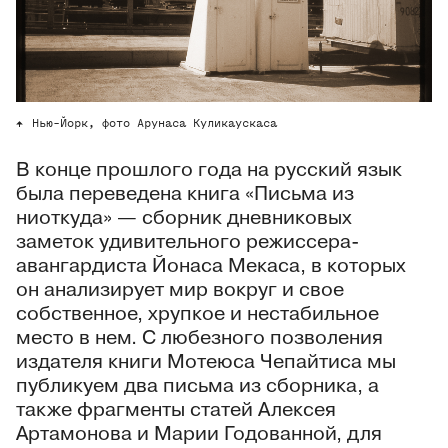
Нью-Йорк, фото Арунаса Куликаускаса
В конце прошлого года на русский язык
была переведена книга «Письма из
ниоткуда» — сборник дневниковых
заметок удивительного режиссера-
авангардиста Йонаса Мекаса, в которых
он анализирует мир вокруг и свое
собственное, хрупкое и нестабильное
место в нем. С любезного позволения
издателя книги Мотеюса Чепайтиса мы
публикуем два письма из сборника, а
также фрагменты статей Алексея
Артамонова и Марии Годованной, для