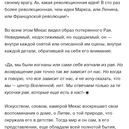
своему врагу. Ах, какая революционная идея! В сто раз
более революционная, чем идеи Маркса, или Ленина,
или Французской революции!»
Во всем этом Мекас видел образ потерянного Рая.
Невидимый, недостижимый, но ощущаемый, он —
внутри каждой снятой или описанной им сцены, внутри
каждой детали, обратившей на себя его внимание.
«Да, мы были изгнаны или сами
себя изгнали из рая. Но
возвращение рая точно так же зависит от нас. Но когда
я говорю, что все зависит от нас, я не хочу сказать, что
мы — центр Вселенной, нет. Мы отвечаем только за те
кусочки рая, которые еще есть в
нас!»
Искусством, словом, камерой Мекас воскрешает свои
воспоминания о доме, о Литве, о той природе, что
окружала его в детстве. Тогда мир и он сам, в его
представлении, еще обладали всей полнотой бытия,