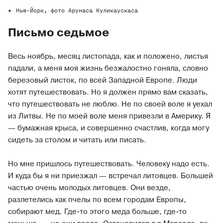
Нью-Йорк, фото Арунаса Куликаускаса
Письмо седьмое
Весь ноябрь, месяц листопада, как и положено, листья
падали, а меня моя жизнь безжалостно гоняла, словно
березовый листок, по всей Западной Европе. Люди
хотят путешествовать. Но я должен прямо вам сказать,
что путешествовать не люблю. Не по своей воле я уехал
из Литвы. Не по моей воле меня привезли в Америку. Я
— бумажная крыса, и совершенно счастлив, когда могу
сидеть за столом и читать или писать.
Но мне пришлось путешествовать. Человеку надо есть.
И куда бы я ни приезжал — встречал литовцев. Большей
частью очень молодых литовцев. Они везде,
разлетелись как пчелы по всем городам Европы,
собирают мед. Где-то этого меда больше, где-то