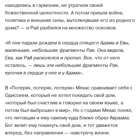
находились в гармонии, не утратили своей
божественной целостности. А потом пришла война,
политика и внешние силы, вытолкнувшие его из родного
дома? — и Рай разбился на множество осколков.
«И они падали дождем в сердца спящег
о Адама и Евы,
маленькие, небольшие фрагменты Рая. Она видела,
Ева, как Рай раскололся и пропал. Все, что от него
осталось, — лишь эти небольшие фрагменты Рая,
кусочки в сердце у нее и у Адама».
В «Потерях, потерях, потерях» Мекас сравнивает себя с
Одиссеем, который не хотел покидать свой дом,
«который был счастлив и говорил на своем языке, а
потом был выброшен в мир». Но с годами Мекас понял,
что литовцам и ему самому куда ближе образ Авраама:
Бог велит ему покинуть свой дом, и тот движется
вперед, без направления — навстречу жизни.