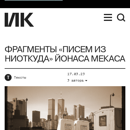
ФРАГМЕНТЫ «ПИСЕМ ИЗ
НИОТКУДА» ЙОНАСА МЕКАСА
17.03.23
Т
Тексты
3 автора