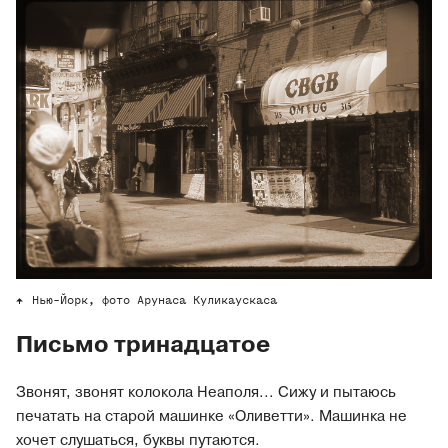
Нью-Йорк, фото Арунаса Куликаускаса
Письмо тринадцатое
Звонят, звонят колокола Неаполя... Сижу и пытаюсь
печатать на старой машинке «Оливетти». Машинка не
хочет слушаться, буквы путаются.