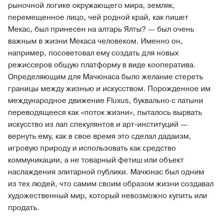
рыночной логике окружающего мира, земляк,
перемещенное лицо, чей родной край, как пишет
Мекас, был принесен на алтарь Ялты? — был очень
важным в жизни Мекаса человеком. Именно он,
например, посоветовал ему создать для новых
режиссеров общую платформу в виде кооператива.
Определяющим для Мачюнаса было желание стереть
границы между жизнью и искусством. Порожденное им
международное движение Fluxus, буквально с латыни
переводящееся как «поток жизни», пыталось вырвать
искусство из лап спекулянтов и арт-институций —
вернуть ему, как в свое время это сделал дадаизм,
игровую природу и использовать как средство
коммуникации, а не товарный фетиш или объект
наслаждения элитарной публики. Мачюнас был одним
из тех людей, что самим своим образом жизни создавал
художественный мир, который невозможно купить или
продать.