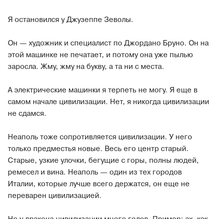
Я остановился у Джузеппе Зеволы.
Он — художник и специалист по Джордано Бруно. Он на
этой машинке не печатает, и потому она уже пылью
заросла. Жму, жму на букву, а та ни с места.
А электрические машинки я терпеть не могу. Я еще в
самом начале цивилизации. Нет, я никогда цивилизации
не сдамся.
Неаполь тоже сопротивляется цивилизации. У него
только предместья новые. Весь его центр старый.
Старые, узкие улочки, бегущие с горы, полны людей,
ремесел и вина. Неаполь — один из тех городов
Италии, которые лучше всего держатся, он еще не
переварен цивилизацией.