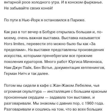
янтарной росе холодного утра. И в конском фырканье.
Не забывайте своих коней!
По пути в Нью-Йорк я остановился в Париже.
Как раз в тот вечер в Бобуре открылась большая и, по-
моему, очень важная выставка. Выставка называется
Hors limites, перевести это можно было бы как «За
пределами». На выставке представлены произведения
искусства, которыми пренебрегали все прежние
поколения кураторов. Много работ Юргиса Мачюнаса,
Нам Джун Пайк, Бен Вотье, документация хеппенингов,
Герман Нитч и так далее.
Потом мы сидели в кафе с Жан-Жаком Лебелем, чья
огромная скульптура — инсталляция с большим красным
пронзенным сердцем — задавала тон выставке, и
разговаривали. Мы знакомы с давних пор, с 1960 года.
Разговаривали и сошлись на том, что во всех больших