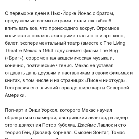
С первых же дней в Нью-Йорке Йонас с братом,
продуваемые всеми ветрами, стали как губка 6
впитывать все, что происходило вокруг. Огромное
количество показов экспериментального и арт-кино,
балет, экспериментальный театр (вместе с The Living
Theatre Мекас в 1963 году снимет фильм The Brig
(«Бриг»), современная академическая музыка и,
конечно, поэтические чтения. Мекас не уставал
отдавать дань друзьям и наставникам в своих фильмах и
книгах, в том числе и на страницах «Писем ниоткуда».
География его влияний гораздо шире карты Северной
Америки.
Поп-арт и Энди Уорхол, которого Мекас научил
обращаться с камерой, австрийский авангард и лидер
этого движения Петер Кубелка, Джеймс Лавлок и его
теория Геи, Джозеф Корнелл, Сьюзен Зонтаг, Томас