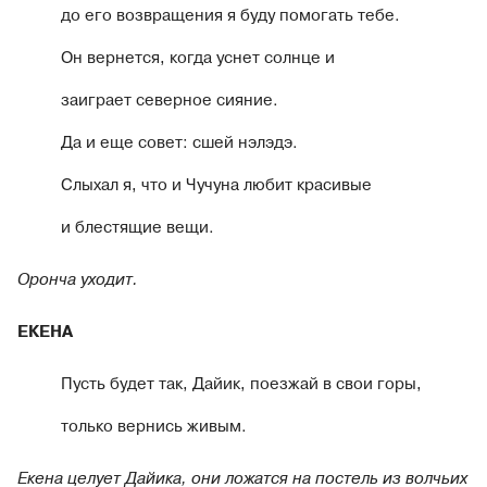
до его возвращения я буду помогать тебе.
Он вернется, когда уснет солнце и
заиграет северное сияние.
Да и еще совет: сшей нэлэдэ.
Слыхал я, что и Чучуна любит красивые
и блестящие вещи.
Оронча уходит.
ЕКЕНА
Пусть будет так, Дайик, поезжай в свои горы,
только вернись живым.
Екена целует Дайика, они ложатся на постель из волчьих