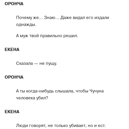
ОРОНЧА
Почему же… Знаю… Даже видал его издали
однажды.
А муж твой правильно решил.
ЕКЕНА
Сказала — не пущу.
ОРОНЧА
А ты когда-нибудь слышала, чтобы Чучуна
человека убил?
ЕКЕНА
Люди говорят, не только убивает, но и ест.