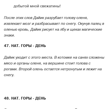
добытой мной свежатины!
После этих слов Дайик разрубает голову оленя,
извлекает мозг и разбрасывает по снегу. Окунув палец в
оленью кровь, Дайик рисует на лбу и щеках магические
знаки.
47. НАТ. ГОРЫ - ДЕНЬ
Дайик уходит с этого места. В котомке на санях сложены
мясо и органы оленя, на вершине стоит голова с
рогами. Второй олень остается нетронутым и лежит на
снегу.
48. НАТ. ГОРЫ - ДЕНЬ