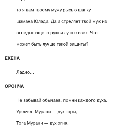
то я дам твоему мужу рысью шапку
шамана Юлэди. Да и стреляет твой муж из
огнедышащего ружья лучше всех. Что
может быть лучше такой защиты?
ЕКЕНА
Ладно...
ОРОНЧА
Не забывай обычаев, помни каждого духа.
Урекчен Мурани — дух горы,
Тога Мурани — дух огня,