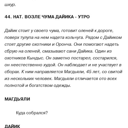
шкур.
44. НАТ. ВОЗЛЕ ЧУМА ДАЙИКА - УТРО
Дайик стоит у своего чума, готовит оленей к дороге,
поверх тулупа на нем надета кольчуга. Рядом с Дайиком
стоят другие охотники и Оронча. Они помогают надеть
сбрую на оленей, смазывают сани Дайика. Один из
охотников Кындыс. Он заметно постарел, состарился,
он неестественно худой. Он наблюдает и не участвует в
сборах. К ним направляется Магдьяли, 45 лет, со свитой
из нескольких человек. Магдьяли отличается ото всех
полнотой и богатством одежды.
МАГДЬЯЛИ
Куда собрался?
ДАЙИК