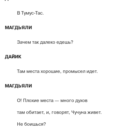
В Тумус-Тас.
МАГДЬЯЛИ
Зачем так далеко едешь?
ДАЙИК
Там места хорошие, промысел идет.
МАГДЬЯЛИ
О! Плохие места — много духов
там обитает, и, говорят, Чучуна живет.
Не боишься?