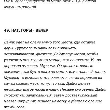
Охотник возвращается на место охоты. Туша оленя
лежит нетронутой.
49. НАТ. ГОРЫ - ВЕЧЕР
Дайик едет на олене мимо того места, где оставил
дары. Вдруг олень начинает нервничать,
останавливается, фыркает. Дайик спускается, чтобы
успокоить его, гладит по морде, сам озирается. Из-за
деревьев вылезает Муранья. Он делает странные
движения, как будто шаги на месте, или странный танец.
Муранья то исчезает, то появляется из-за деревьев из
самых разных мест: то тут, то там. Дайик делает
несколько шагов назад в чащу. Первые мгновения Дайик
смотрит как зачарованный, затем достает красивый
нэлэдэ-нагрудник, вешает на ветку и убегает с оленем
вглубь леса.