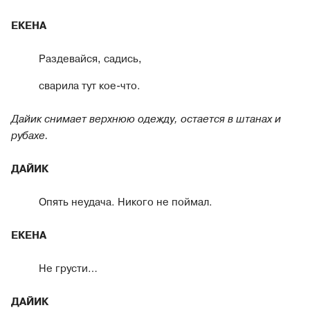
ЕКЕНА
Раздевайся, садись,
сварила тут кое-что.
Дайик снимает верхнюю одежду, остается в штанах и
рубахе.
ДАЙИК
Опять неудача. Никого не поймал.
ЕКЕНА
Не грусти…
ДАЙИК