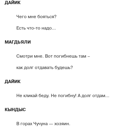
ДАЙИК
Чего мне бояться?
Есть что-то надо…
МАГДЬЯЛИ
Смотри мне. Вот погибнешь там –
как долг отдавать будешь?
ДАЙИК
Не кликай беду. Не погибну! А долг отдам…
КЫНДЫС
В горах Чучуна — хозяин.