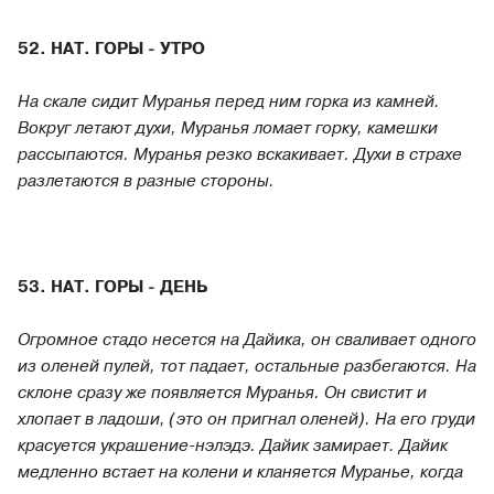
52. НАТ. ГОРЫ - УТРО
На скале сидит Муранья перед ним горка из камней.
Вокруг летают духи, Муранья ломает горку, камешки
рассыпаются. Муранья резко вскакивает. Духи в страхе
разлетаются в разные стороны.
53. НАТ. ГОРЫ - ДЕНЬ
Огромное стадо несется на Дайика, он сваливает одного
из оленей пулей, тот падает, остальные разбегаются. На
склоне сразу же появляется Муранья. Он свистит и
хлопает в ладоши, (это он пригнал оленей). На его груди
красуется украшение-нэлэдэ. Дайик замирает. Дайик
медленно встает на колени и кланяется Муранье, когда