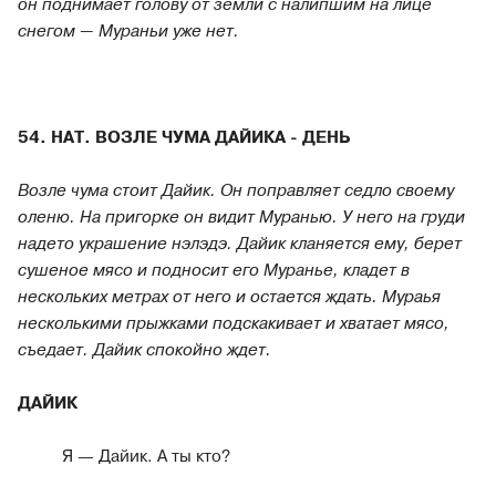
он поднимает голову от земли с налипшим на лице
снегом — Мураньи уже нет.
54. НАТ. ВОЗЛЕ ЧУМА ДАЙИКА - ДЕНЬ
Возле чума стоит Дайик. Он поправляет седло своему
оленю. На пригорке он видит Муранью. У него на груди
надето украшение нэлэдэ. Дайик кланяется ему, берет
сушеное мясо и подносит его Муранье, кладет в
нескольких метрах от него и остается ждать. Мураья
несколькими прыжками подскакивает и хватает мясо,
съедает. Дайик спокойно ждет.
ДАЙИК
Я — Дайик. А ты кто?