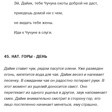
Эй, Дайик, тебе Чучуна охоты доброй не даст,
приедешь домой ни с чем,
не видать тебе жены.
Иди к Чучуне в слуги.
45. НАТ. ГОРЫ - ДЕНЬ
Дайик ставит чум, рядом пасутся олени. Уже разведен
огонь, кипятится вода для чая. Дайик весел и напевает
песенку. В ожидании чая он радостно потирает руки. В
этот момент из ущелий доносится свист. Оно
перетекает из одного ущелья в другое, звук напоминает
смех. Дайик внимательно смотрит в сторону гор, его
лицо постепенно начинает меняться, ему страшно.