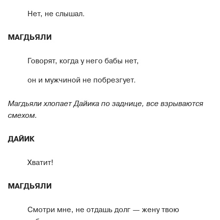
Нет, не слышал.
МАГДЬЯЛИ
Говорят, когда у него бабы нет,
он и мужчиной не побрезгует.
Магдьяли хлопает Дайика по заднице, все взрываются
смехом.
ДАЙИК
Хватит!
МАГДЬЯЛИ
Смотри мне, не отдашь долг — жену твою