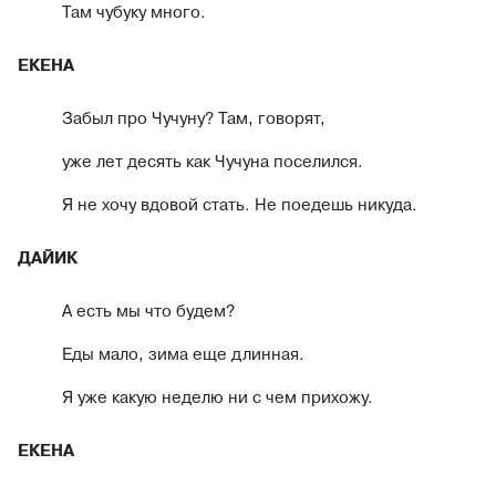
Там чубуку много.
ЕКЕНА
Забыл про Чучуну? Там, говорят,
уже лет десять как Чучуна поселился.
Я не хочу вдовой стать. Не поедешь никуда.
ДАЙИК
А есть мы что будем?
Еды мало, зима еще длинная.
Я уже какую неделю ни с чем прихожу.
ЕКЕНА