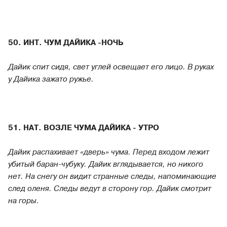
50. ИНТ. ЧУМ ДАЙИКА -НОЧЬ
Дайик спит сидя, свет углей освещает его лицо. В руках
у Дайика зажато ружье.
51. НАТ. ВОЗЛЕ ЧУМА ДАЙИКА - УТРО
Дайик распахивает «дверь» чума. Перед входом лежит
убитый баран-чубуку. Дайик вглядывается, но никого
нет. На снегу он видит странные следы, напоминающие
след оленя. Следы ведут в сторону гор. Дайик смотрит
на горы.