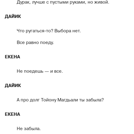
Дурак, лучше с пустыми руками, но живой.
ДАЙИК
Что ругаться-то? Выбора нет.
Все равно поеду.
ЕКЕНА
Не поедешь — и все.
ДАЙИК
А про долг Тойону Магдьали ты забыла?
ЕКЕНА
Не забыла.