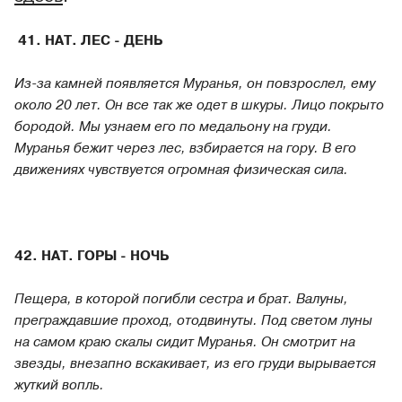
41. НАТ. ЛЕС - ДЕНЬ
Из-за камней появляется Муранья, он повзрослел, ему
около 20 лет. Он все так же одет в шкуры. Лицо покрыто
бородой. Мы узнаем его по медальону на груди.
Муранья бежит через лес, взбирается на гору. В его
движениях чувствуется огромная физическая сила.
42. НАТ. ГОРЫ - НОЧЬ
Пещера, в которой погибли сестра и брат. Валуны,
преграждавшие проход, отодвинуты. Под светом луны
на самом краю скалы сидит Муранья. Он смотрит на
звезды, внезапно вскакивает, из его груди вырывается
жуткий вопль.