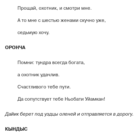
Прощай, охотник, и смотри мне.
А то мне с шестью женами скучно уже,
седьмую хочу.
ОРОНЧА
Помни: тундра всегда богата,
а охотник удачлив.
Счастливого тебе пути.
Да сопутствует тебе Ньобати Уйамкан!
Дайик берет под уздцы оленей и отправляется в дорогу.
КЫНДЫС