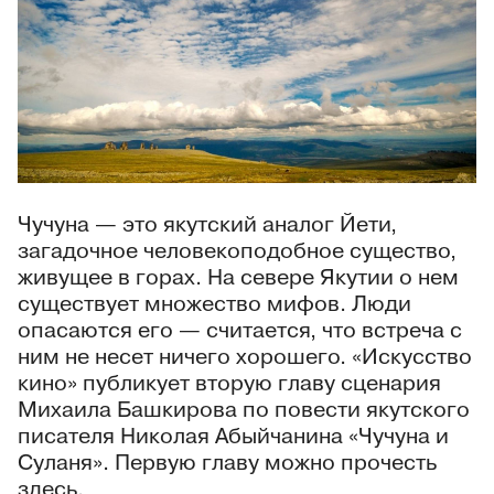
Чучуна — это якутский аналог Йети,
загадочное человекоподобное существо,
живущее в горах. На севере Якутии о нем
существует множество мифов. Люди
опасаются его — считается, что встреча с
ним не несет ничего хорошего. «Искусство
кино» публикует вторую главу сценария
Михаила Башкирова по повести якутского
писателя Николая Абыйчанина «Чучуна и
Суланя». Первую главу можно прочесть
здесь
.