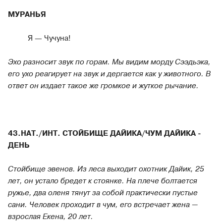
МУРАНЬЯ
Я — Чучуна!
Эхо разносит звук по горам. Мы видим морду Сээдьэка,
его ухо реагирует на звук и дергается как у животного. В
ответ он издает такое же громкое и жуткое рычание.
43.НАТ./ИНТ. СТОЙБИЩЕ ДАЙИКА/ЧУМ ДАЙИКА -
ДЕНЬ
Стойбище эвенов. Из леса выходит охотник Дайик, 25
лет, он устало бредет к стоянке. На плече болтается
ружье, два оленя тянут за собой практически пустые
сани. Человек проходит в чум, его встречает жена —
взрослая Екена, 20 лет.