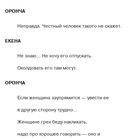
ОРОНЧА
Неправда. Честный человек такого не скажет.
ЕКЕНА
Не знаю… Не хочу его отпускать.
Околдовать его там могут.
ОРОНЧА
Если женщина заупрямится — увести ее
в другую сторону трудно…
Женщине грех беду накликать,
надо про хорошее говорить — оно и