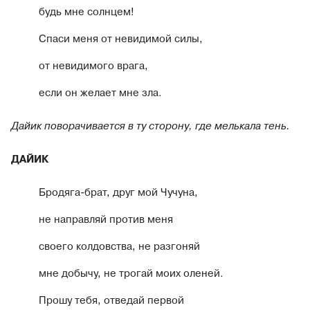
будь мне солнцем!
Спаси меня от невидимой силы,
от невидимого врага,
если он желает мне зла.
Дайик поворачивается в ту сторону, где мелькала тень.
ДАЙИК
Бродяга-брат, друг мой Чучуна,
не направляй против меня
своего колдовства, не разгоняй
мне добычу, не трогай моих оленей.
Прошу тебя, отведай первой