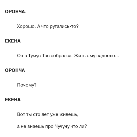
ОРОНЧА
.
Хорошо. А что ругались-то?
ЕКЕНА
Он в Тумус-Тас собрался. Жить ему надоело…
ОРОНЧА
Почему?
ЕКЕНА
Вот ты сто лет уже живешь,
а не знаешь про Чучуну что ли?