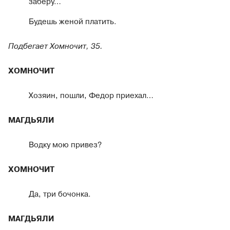
заберу…
Будешь женой платить.
Подбегает Хомночит, 35.
ХОМНОЧИТ
Хозяин, пошли, Федор приехал…
МАГДЬЯЛИ
Водку мою привез?
ХОМНОЧИТ
Да, три бочонка.
МАГДЬЯЛИ