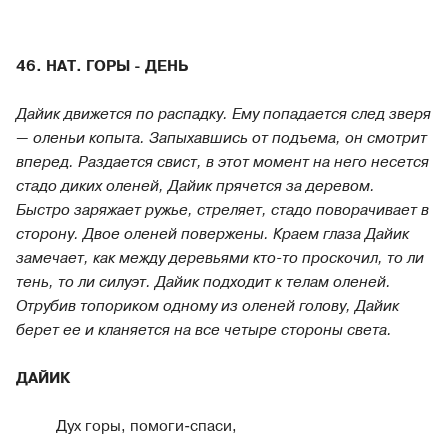
46. НАТ. ГОРЫ - ДЕНЬ
Дайик движется по распадку. Ему попадается след зверя
— оленьи копыта. Запыхавшись от подъема, он смотрит
вперед. Раздается свист, в этот момент на него несется
стадо диких оленей, Дайик прячется за деревом.
Быстро заряжает ружье, стреляет, стадо поворачивает в
сторону. Двое оленей повержены. Краем глаза Дайик
замечает, как между деревьями кто-то проскочил, то ли
тень, то ли силуэт. Дайик подходит к телам оленей.
Отрубив топориком одному из оленей голову, Дайик
берет ее и кланяется на все четыре стороны света.
ДАЙИК
Дух горы, помоги-спаси,