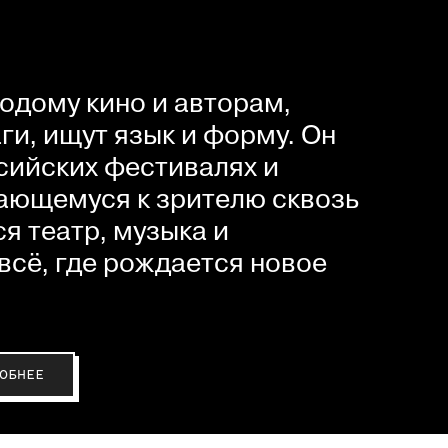
одому кино и авторам,
и, ищут язык и форму. Он
сийских фестивалях и
ающемуся к зрителю сквозь
я театр, музыка и
всё, где рождается новое
ОБНЕЕ