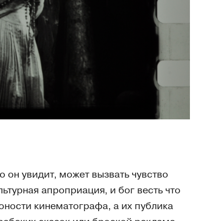
о он увидит, может вызвать чувство
льтурная апроприация, и бог весть что
юности кинематографа, а их публика