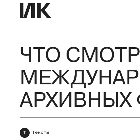
ЧТО СМОТР
МЕЖДУНАР
АРХИВНЫХ
Т
Тексты