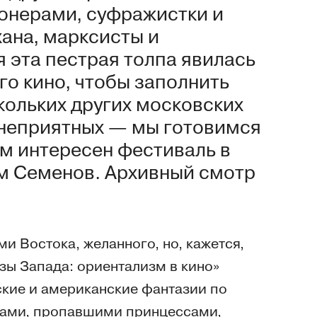
онерами, суфражистки и
ана, марксисты и
 эта пестрая толпа явилась
о кино, чтобы заполнить
кольких других московских
 неприятных — мы готовимся
ем интересен фестиваль в
им Семенов. Архивный смотр
и Востока, желанного, но, кажется,
зы Запада: ориентализм в кино»
ские и американские фантазии по
ками, пропавшими принцессами,