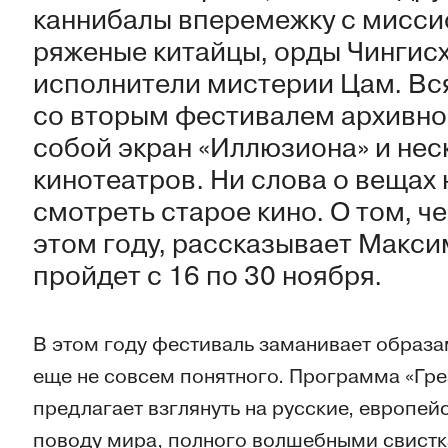
каннибалы вперемежку с мисси
ряженые китайцы, орды Чингисх
исполнители мистерии Цам. Вся
со вторым фестивалем архивног
собой экран «Иллюзиона» и нес
кинотеатров. Ни слова о вещах
смотреть старое кино. О том, ч
этом году, рассказывает Макс
пройдет с 16 по 30 ноября.
В этом году фестиваль заманивает образам
еще не совсем понятного. Программа «Гре
предлагает взглянуть на русские, европей
поводу мира, полного волшебными свист