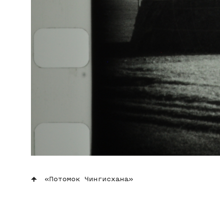
«Потомок Чингисхана»