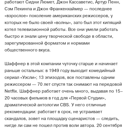
работают Сидни Люмет, Джон Кассаветис, Артур Пенн,
Сэм Пекинпа и Джон Франкенхаймер — последнее
«взрослое» поколение американских режиссеров, у
которых не было своей «волны», зато был этот кипящий
котел телевизионной работы. Все они умели работать
быстро и знали цену творческой свободе в области,
зарегулированной форматом и нормами
общественного вкуса.
Шаффнер в этой компании чуточку старше и начинает
раньше остальных: в 1949 году выходит комедийный
сериал «Уэсли»; 13 эпизодов, все поставлены одним
режиссером — 70 лет спустя так снимают на передовой
Netflix. Шаффнер работает очень много, выдавая по 15–
20 часовых фильмов в год для «Первой Студии»,
драматической антологии CBS. У него отличные
рекомендации: работает в срок, не устраивает
скандалов, зовет на площадку сценаристов — следить,
нигде ли сам не пошел против воли автора. 20 сентября