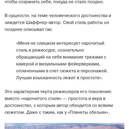
чтобы сохранить себя, покуда не стало поздно.
В сущности, на теме человеческого достоинства и
зиждется Шаффнер-автор. Свой стиль работы он
позднее описывал так:
«Меня не слишком интересует нарочитый
стиль в режиссуре, сознательно
обращающий на себя внимание трюками с
камерой и визуальными фейерверками,
оплаченными в счет сюжета и персонажей.
Лучшая изысканность лежит в простоте».
Это характерная черта режиссеров его поколения:
вместо «нарочитого стиля» — простота и вера в
достоинство, с которым автор обходится со всяким
сюжетом. Даже с таким, как у «Планеты обезьян».