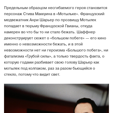
Предельным образцом несгибаемого героя становится
персонаж Стива Маккуина в «Мотыльке». Французский
медвежатник Анри Шарьер по прозвищу Мотылек
попадает в тюрьму Французской Гвианы, откуда
намерен во что бы то ни стало бежать. Шаффнер
деконструирует сюжет о «большом побеге» — его кино
именно о невозможности бежать, и в этой
невозможности нет ни героизма «Большого побега», ни
фатализма «Грубой силы», а только твердость факта, о
которую годами разбивает свою голову Шарьер как
мотылек под колпаком, раз за разом бьющийся о
стекло, потому что видит свет.