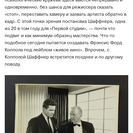
психологические кружева здесь вьются непрерывно и
одновременно, без шанса для режиссера сказать
«стоп», переставить камеру и зазвать артиста обратно в
кадр. С этой точки зрения постановка Шаффнера, одна
из 20 в том году для «Первой студии», — почти что
подвиг и как минимум образец мастерства. Что-то
подобное сегодня пытается создавать Фрэнсис Форд
Коппола под лейблом «живое кино». Впрочем, с
Копполой Шаффнер встретится позднее и по другому
поводу.