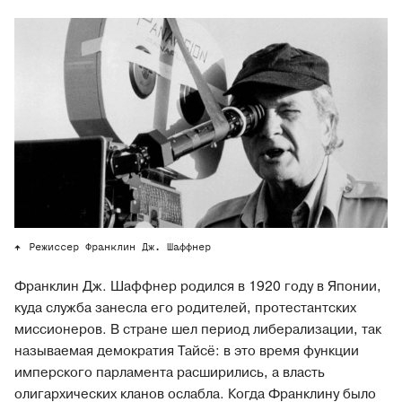
Режиссер Франклин Дж. Шаффнер
Франклин Дж. Шаффнер родился в 1920 году в Японии,
куда служба занесла его родителей, протестантских
миссионеров. В стране шел период либерализации, так
называемая демократия Тайсё: в это время функции
имперского парламента расширились, а власть
олигархических кланов ослабла. Когда Франклину было