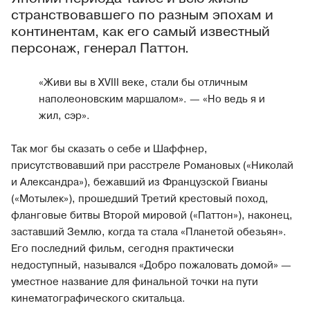
странствовавшего по разным эпохам и
континентам, как его самый известный
персонаж, генерал Паттон.
«Живи вы в XVIII веке, стали бы отличным
наполеоновским маршалом». — «Но ведь я и
жил, сэр».
Так мог бы сказать о себе и Шаффнер,
присутствовавший при расстреле Романовых («Николай
и Александра»), бежавший из Французской Гвианы
(«Мотылек»), прошедший Третий крестовый поход,
фланговые битвы Второй мировой («Паттон»), наконец,
заставший Землю, когда та стала «Планетой обезьян».
Его последний фильм, сегодня практически
недоступный, назывался «Добро пожаловать домой» —
уместное название для финальной точки на пути
кинематографического скитальца.