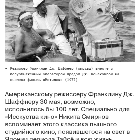
Режиссер Франклин Дж. Шаффнер (справа) вместе с
полуобнаженным оператором Фредом Дж. Конекэмпом на
съемках фильма «Мотылек» (1973)
Американскому режиссеру Франклину Дж.
Шаффнеру 30 мая, возможно,
исполнилось бы 100 лет. Специально для
«Исскуства кино» Никита Смирнов
вспоминает этого классика пышного
студийного кино, появившегося на свет в
Японии периода Тайсё и всю жизнь