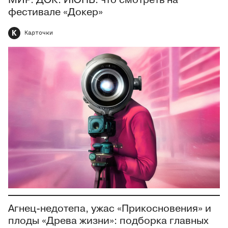
МИР. ДОК. ИЮНЬ: что смотреть на
фестивале «Докер»
К
Карточки
Агнец-недотепа, ужас «Прикосновения» и
плоды «Древа жизни»: подборка главных