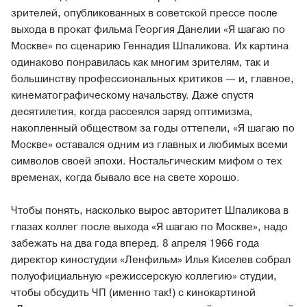
зрителей, опубликованных в советской прессе после
выхода в прокат фильма Георгия Данелии «Я шагаю по
Москве» по сценарию Геннадия Шпаликова. Их картина
одинаково понравилась как многим зрителям, так и
большинству профессиональных критиков — и, главное,
кинематографическому начальству. Даже спустя
десятилетия, когда рассеялся заряд оптимизма,
накопленный обществом за годы оттепели, «Я шагаю по
Москве» оставался одним из главных и любимых всеми
символов своей эпохи. Ностальгическим мифом о тех
временах, когда бывало все на свете хорошо.
Чтобы понять, насколько вырос авторитет Шпаликова в
глазах коллег после выхода «Я шагаю по Москве», надо
забежать на два года вперед. 8 апреля 1966 года
директор киностудии «Ленфильм» Илья Киселев собрал
полуофициальную «режиссерскую коллегию» студии,
чтобы обсудить ЧП (именно так!) с кинокартиной