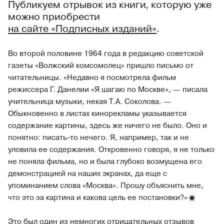
Публикуем отрывок из книги, которую уже
можно приобрести
на сайте «Подписных изданий»
.
Во второй половине 1964 года в редакцию советской
газеты «Волжский комсомолец» пришло письмо от
читательницы. «Недавно я посмотрела фильм
режиссера Г. Данелии «Я шагаю по Москве», — писала
учительница музыки, некая Т.А. Соколова. —
Обыкновенно в листах кинорекламы указывается
содержание картины, здесь же ничего не было. Оно и
понятно: писать-то нечего. Я, например, так и не
уловила ее содержания. Откровенно говоря, я не только
не поняла фильма, но и была глубоко возмущена его
демонстрацией на наших экранах, да еще с
упоминанием слова «Москва». Прошу объяснить мне,
что это за картина и какова цель ее
постановки?»
Это был один из немногих отрицательных отзывов