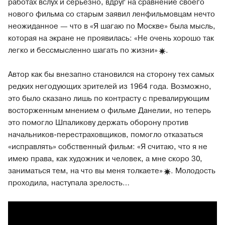
работах вслух и серьезно, вдруг на сравнение своего
нового фильма со старым заявил ленфильмовцам нечто
неожиданное — что в «Я шагаю по Москве» была мысль,
которая на экране не проявилась: «Не очень хорошо так
легко и бессмысленно шагать по
жизни»
.
Автор как бы внезапно становился на сторону тех самых
редких негодующих зрителей из 1964 года. Возможно,
это было сказано лишь по контрасту с превалирующим
восторженным мнением о фильме Данелии, но теперь
это помогло Шпаликову держать оборону против
начальников-перестраховщиков, помогло отказаться
«исправлять» собственный фильм: «Я считаю, что я не
имею права, как художник и человек, а мне скоро 30,
заниматься тем, на что вы меня
толкаете»
. Молодость
проходила, наступала зрелость…