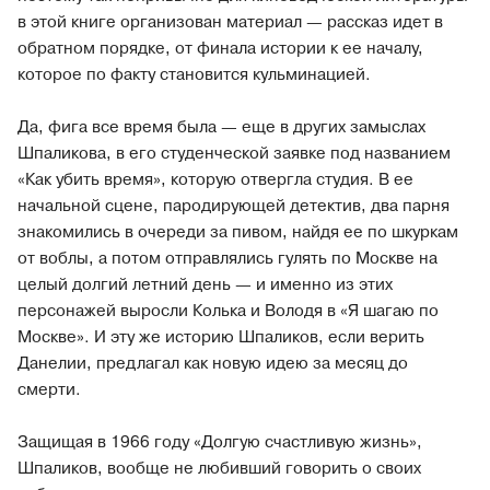
в этой книге организован материал — рассказ идет в
обратном порядке, от финала истории к ее началу,
которое по факту становится кульминацией.
Да, фига все время была — еще в других замыслах
Шпаликова, в его студенческой заявке под названием
«Как убить время», которую отвергла студия. В ее
начальной сцене, пародирующей детектив, два парня
знакомились в очереди за пивом, найдя ее по шкуркам
от воблы, а потом отправлялись гулять по Москве на
целый долгий летний день — и именно из этих
персонажей выросли Колька и Володя в «Я шагаю по
Москве». И эту же историю Шпаликов, если верить
Данелии, предлагал как новую идею за месяц до
смерти.
Защищая в 1966 году «Долгую счастливую жизнь»,
Шпаликов, вообще не любивший говорить о своих