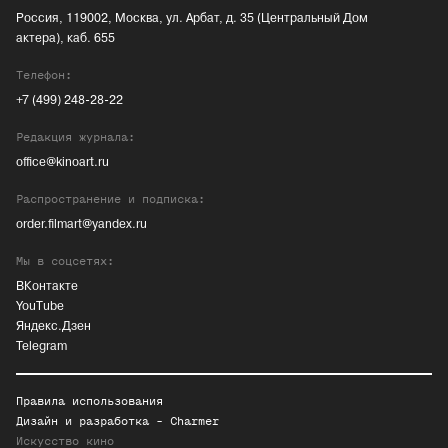
Россия, 119002, Москва, ул. Арбат, д. 35 (Центральный Дом
актера), каб. 655
Телефон:
+7 (499) 248-28-22
Редакция журнала:
office@kinoart.ru
Распространение и подписка:
order.filmart@yandex.ru
Мы в соцсетях:
ВКонтакте
YouTube
Яндекс.Дзен
Telegram
Правила использования
Дизайн и разработка -
Charmer
Искусство кино