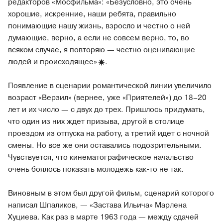
редакторов «Мосфильма»: «Безусловно, это очень
хорошие, искренние, наши ребята, правильно
понимающие нашу жизнь, взросло и честно о ней
думающие, верно, а если не совсем верно, то, во
всяком случае, я повторяю — честно оценивающие
людей и
происходящее»
.
Появление в сценарии романтической линии увеличило
возраст «Верзил» (вернее, уже «Приятелей») до 18–20
лет и их число — с двух до трех. Пришлось придумать,
что один из них ждет призыва, другой в столице
проездом из отпуска на работу, а третий идет с ночной
смены. Но все же они оставались подозрительными.
Чувствуется, что кинематографическое начальство
очень боялось показать молодежь как-то не так.
Виновным в этом был другой фильм, сценарий которого
написал Шпаликов, — «Застава Ильича» Марлена
Хуциева. Как раз в марте 1963 года — между сдачей