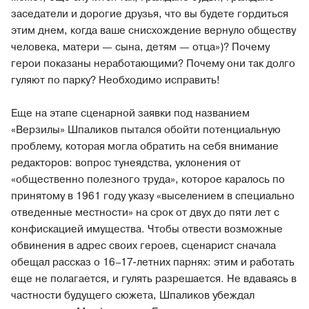
заседатели и дорогие друзья, что вы будете гордиться
этим днем, когда ваше снисхождение вернуло обществу
человека, матери — сына, детям — отца»)? Почему
герои показаны неработающими? Почему они так долго
гуляют по парку? Необходимо исправить!
Еще на этапе сценарной заявки под названием
«Верзилы» Шпаликов пытался обойти потенциальную
проблему, которая могла обратить на себя внимание
редакторов: вопрос тунеядства, уклонения от
«общественно полезного труда», которое каралось по
принятому в 1961 году указу «выселением в специально
отведенные местности» на срок от двух до пяти лет с
конфискацией имущества. Чтобы отвести возможные
обвинения в адрес своих героев, сценарист сначала
обещал рассказ о 16–17-летних парнях: этим и работать
еще не полагается, и гулять разрешается. Не вдаваясь в
частности будущего сюжета, Шпаликов убеждал