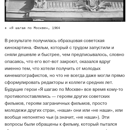
«Я шагаю по Москве», 1964
В результате получилась образцовая советская
кинокартина. Фильм, который с трудом запустили и
сняли дешевле и быстрее, чем предписывалось, словно
опасаясь, что его вот-вот закроют, оказался вдруг
именно тем, что хотели получить от молодых
кинематографистов, но что не всегда даже могли прямо
сформулировать редакторы и коллеги средних лет.
Будущие герои «Я шагаю по Москве» все время кому-то
противопоставлялись — героям других советских
фильмов, героям заграничных фильмов, просто
молодежи других стран, «наши» они или «не наши», или
вообще непонятно чьи (а значит, «не наши»). Эти
вопросы были обращены к фильму, который пытался