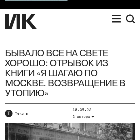
БЫВАЛО ВСЕ НА СВЕТЕ
ХОРОШО: ОТРЫВОК ИЗ
КНИГИ «Я ШАГАЮ ПО
МОСКВЕ. ВОЗВРАЩЕНИЕ В
УТОПИЮ»
18.05.22
Т
Тексты
2 автора