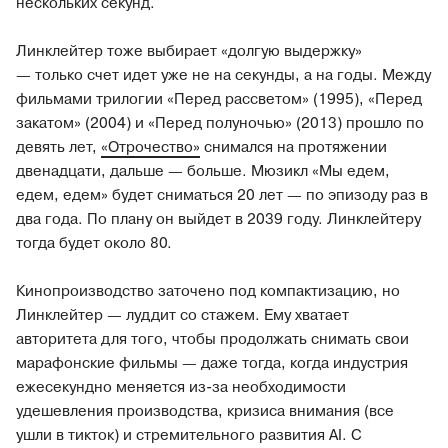
нескольких секунд.
Линклейтер тоже выбирает «долгую выдержку»
— только счет идет уже не на секунды, а на годы. Между
фильмами трилогии «Перед рассветом» (1995), «Перед
закатом» (2004) и «Перед полуночью» (2013) прошло по
девять лет,
«Отрочество»
снимался на протяжении
двенадцати, дальше — больше. Мюзикл «Мы едем,
едем, едем» будет сниматься 20 лет — по эпизоду раз в
два года. По плану он выйдет в 2039 году. Линклейтеру
тогда будет около 80.
Кинопроизводство заточено под компактизацию, но
Линклейтер — луддит со стажем. Ему хватает
авторитета для того, чтобы продолжать снимать свои
марафонские фильмы — даже тогда, когда индустрия
ежесекундно меняется из-за необходимости
удешевления производства, кризиса внимания (все
ушли в тикток) и стремительного развития AI. С