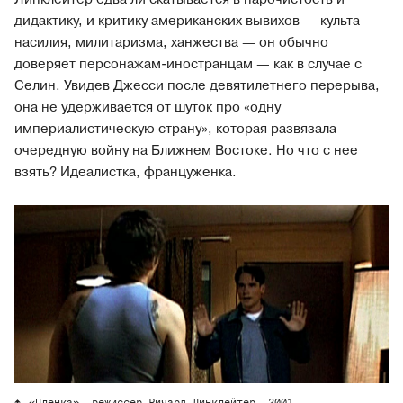
дидактику, и критику американских вывихов — культа
насилия, милитаризма, ханжества — он обычно
доверяет персонажам-иностранцам — как в случае с
Селин. Увидев Джесси после девятилетнего перерыва,
она не удерживается от шуток про «одну
империалистическую страну», которая развязала
очередную войну на Ближнем Востоке. Но что с нее
взять? Идеалистка, француженка.
«Пленка», режиссер Ричард Линклейтер, 2001