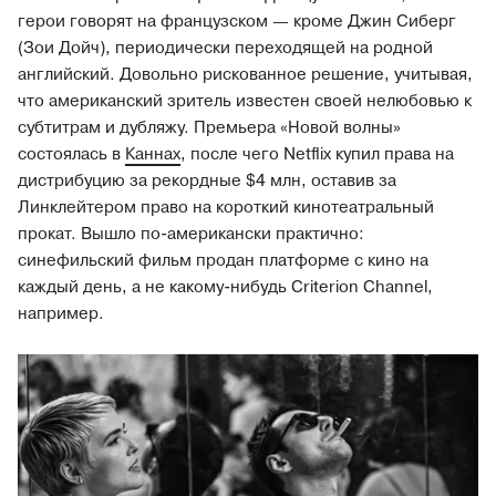
герои говорят на французском — кроме Джин Сиберг
(Зои Дойч), периодически переходящей на родной
английский. Довольно рискованное решение, учитывая,
что американский зритель известен своей нелюбовью к
субтитрам и дубляжу. Премьера «Новой волны»
состоялась в
Каннах
, после чего Netflix купил права на
дистрибуцию за рекордные $4 млн, оставив за
Линклейтером право на короткий кинотеатральный
прокат. Вышло по-американски практично:
синефильский фильм продан платформе с кино на
каждый день, а не какому-нибудь Criterion Channel,
например.