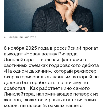
Ричард Линклейтер
6 ноября 2025 года в российский прокат
выходит «Новая волна» Ричарда
Линклейтера — вольная фантазия о
хаотичных съемках годаровского дебюта
«На одном дыхании», который режиссер
охарактеризовал как «фильм, который не
должен был сработать, но почему-то
сработал». Как работает кино самого
Линклейтера, напоминающее печворк из
жанров, сюжетов и разных эстетических
кодов, пыталась (в рамках нашего