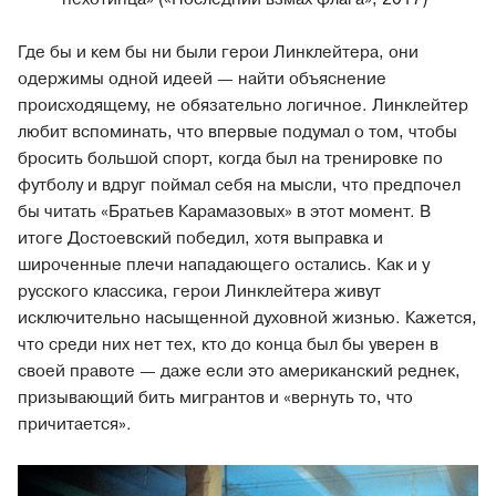
Где бы и кем бы ни были герои Линклейтера, они
одержимы одной идеей — найти объяснение
происходящему, не обязательно логичное. Линклейтер
любит вспоминать, что впервые подумал о том, чтобы
бросить большой спорт, когда был на тренировке по
футболу и вдруг поймал себя на мысли, что предпочел
бы читать «Братьев Карамазовых» в этот момент. В
итоге Достоевский победил, хотя выправка и
широченные плечи нападающего остались. Как и у
русского классика, герои Линклейтера живут
исключительно насыщенной духовной жизнью. Кажется,
что среди них нет тех, кто до конца был бы уверен в
своей правоте — даже если это американский реднек,
призывающий бить мигрантов и «вернуть то, что
причитается».