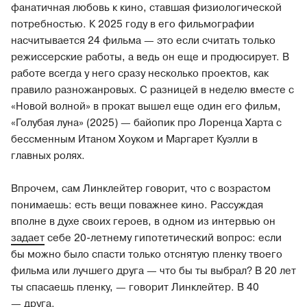
фанатичная любовь к кино, ставшая физиологической
потребностью. К 2025 году в его фильмографии
насчитывается 24 фильма — это если считать только
режиссерские работы, а ведь он еще и продюсирует. В
работе всегда у него сразу несколько проектов, как
правило разножанровых. С разницей в неделю вместе с
«Новой волной» в прокат вышел еще один его фильм,
«Голубая луна» (2025) — байопик про Лоренца Харта с
бессменным Итаном Хоуком и Маргарет Куэлли в
главных ролях.
Впрочем, сам Линклейтер говорит, что с возрастом
понимаешь: есть вещи поважнее кино. Рассуждая
вполне в духе своих героев, в одном из интервью он
задает
себе 20-летнему гипотетический вопрос: если
бы можно было спасти только отснятую пленку твоего
фильма или лучшего друга — что бы ты выбрал? В 20 лет
ты спасаешь пленку, — говорит Линклейтер. В 40
— друга.