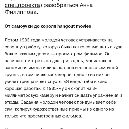
спецпроекта
) разобраться Анна
Филиппова.
От самоучки до короля hangout movies
Летом 1983 года молодой человек устраивается на
сезонную работу, которую было легко совмещать с куда
более важным делом — просмотром фильмов. Он
начинает смотреть по два-три в день, маниакально
запоминая имена и лица актеров и членов съемочной
группы, в том числе каскадеров, одного из них он
узнает тридцать лет спустя: «Я видел тебя в кино,
хорошая работа». К 1985-му он скопит на 8-
миллиметровую камеру и начнет снимать упражнения и
этюды. Задания молодой человек придумывает себе
сам, копируя художественные приемы из одного из
только что просмотренных фильмов.