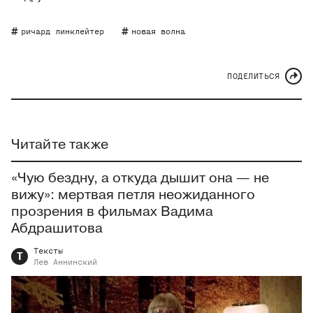
ричард линклейтер
новая волна
ПОДЕЛИТЬСЯ
Читайте также
«Чую бездну, а откуда дышит она — не
вижу»: мертвая петля неожиданного
прозрения в фильмах Вадима
Абдрашитова
Тексты
Т
Лев
Аннинский