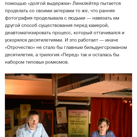
помощью «долгой выдержки» Линклейтер пытается
проделать со своими актерами то же, что ранняя
фотография проделывала с людьми — навязать им
другой способ существования перед камерой,
деавтоматизировать процесс, который оттачивался и
ускорялся десятилетиями. И это работает — иначе
«Отрочество» не стало бы главным бильдунгсроманом
десятилетия, а трилогия «Перед» так и осталась бы
набором типовых ромкомов.