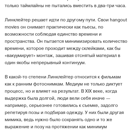
только таймлайны не пытались вместить в два-три часа.
Линклейтер решает идти по другому пути. Свои hangout
movies он снимает практически как пьесы, по
возможности соблюдая единство времени и
пространства. Он пытается минимизировать количество
времени, которое проходит между склейками, как бы
«вакуумирует» монтаж, зашивая отснятый материал в
один якобы непрерывный континуум.
В какой-то степени Линклейтер относится к фильмам
как к ранним фотоснимкам. Медиум не только диктует
процесс, но и влияет на результат. В XIX веке, когда
выдержка была долгой, люди вели себя иначе —
например, серьезнее готовились к съемке, задолго
репетируя позы и подбирая одежду. У них были другая
мимика, ведь нужно было сохранять одно и то же
выражение и позу на протяжении как минимум