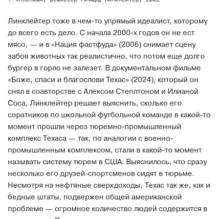
Линклейтер тоже в чем-то упрямый идеалист, которому
до всего есть дело. С начала 2000-х годов он не ест
мясо, — и в «Нация фастфуда» (2006) снимает сцену
забоя животных так реалистично, что потом еще долго
бургер в горло не залезет. В документальном фильме
«Боже, спаси и благослови Техас» (2024), который он
снял в соавторстве с Алексом Степлтоном и Илианой
Соса, Линклейтер решает выяснить, сколько его
соратников по школьной футбольной команде в какой-то
момент прошли через тюремно-промышленный
комплекс Техаса — так, по аналогии с военно-
промышленным комплексом, стали в какой-то момент
называть систему тюрем в США. Выяснилось, что сразу
несколько его друзей-спортсменов сидят в тюрьме.
Несмотря на нефтяные сверхдоходы, Техас так же, как и
бедные штаты, подвержен общей американской
проблеме — огромное количество людей содержится в