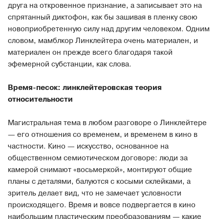
друга на откровенное признание, а записывает это на
спрятанный диктофон, как бы зашивая в пленку свою
новоприобретенную силу над другим человеком. Одним
словом, мамблкор Линклейтера очень материален, и
материален он прежде всего благодаря такой
эфемерной субстанции, как слова.
Время-песок: линклейтеровская теория
относительности
Магистральная тема в любом разговоре о Линклейтере
— его отношения со временем, и временем в кино в
частности. Кино — искусство, основанное на
общественном семиотическом договоре: люди за
камерой снимают «восьмеркой», монтируют общие
планы с деталями, балуются с косыми склейками, а
зритель делает вид, что не замечает условности
происходящего. Время и вовсе подвергается в кино
наибольшим пластическим преобразованиям — какие