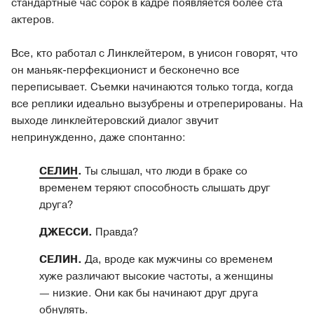
стандартные час сорок в кадре появляется более ста
актеров.
Все, кто работал с Линклейтером, в унисон говорят, что
он маньяк-перфекционист и бесконечно все
переписывает. Съемки начинаются только тогда, когда
все реплики идеально вызубрены и отреперированы. На
выходе линклейтеровский диалог звучит
непринужденно, даже спонтанно:
СЕЛИН
.
Ты слышал, что люди в браке со
временем теряют способность слышать друг
друга?
ДЖЕССИ.
Правда?
СЕЛИН.
Да, вроде как мужчины со временем
хуже различают высокие частоты, а женщины
— низкие. Они как бы начинают друг друга
обнулять.