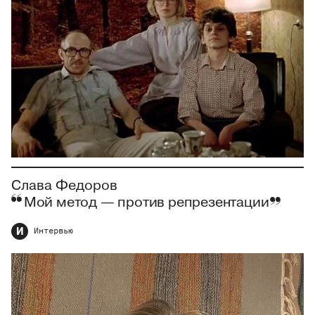
Слава Федоров
Мой метод — против репрезентации
И
Интервью