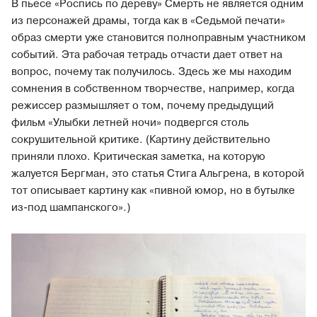
В пьесе «Роспись по дереву» Смерть не является одним
из персонажей драмы, тогда как в «Седьмой печати»
образ смерти уже становится полноправным участником
событий. Эта рабочая тетрадь отчасти дает ответ на
вопрос, почему так получилось. Здесь же мы находим
сомнения в собственном творчестве, например, когда
режиссер размышляет о том, почему предыдущий
фильм «Улыбки летней ночи» подвергся столь
сокрушительной критике. (Картину действительно
приняли плохо. Критическая заметка, на которую
жалуется Бергман, это статья Стига Альгрена, в которой
тот описывает картину как «пивной юмор, но в бутылке
из-под шампанского».)