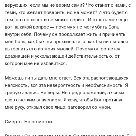
верующих, если мы не верим сами? Что станет с нами, с
теми, кто желает поверить, но не может? И что будет с
тем, кто не хочет и не может верить. И ответь мне еще
вот на какой вопрос — почему я не могу убить Бога
внутри себя. Почему он продолжает жить и причинять
мне боль, как бы я ни проклинал его, как бы ни пытался
вытеснить его из моих мыслей. Почему он остается
дразнящей и ускользающей действительностью, от
которой мне не избавиться.
Можешь ли ты дать мне ответ. Вся эта расползающаяся
неясность, вся эта невероятность и необъяснимость. Я
требую знания. Не веры. Не предположений, а ясных
слов с четким значением. Я хочу, чтобы Бог протянул
мне руку, открыл свое лицо, заговорил со мной.
Смерть:
Но он молчит.