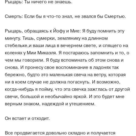
Рыцарь: Ты ничего не знаешь.
Смерть: Если бы я что-то знал, не звался бы Смертью.
Рыцарь, обращаясь к Йофу и Мие: Я буду помнить эту
минуту. Тишь, сумерки, землянику на длинном
стебельке,и ваши лица в вечернем свете, и спящего на
коленях у Мии Микаэля. Я постараюсь запомнить и то, о
чем мы говорили. Я буду вспоминать об этом снова и
снова. И пронесу свое воспоминание в ладонях так
бережно, будто это маленькая свеча на ветру, которая
ни в коем случае не должна погаснуть. И возможно,
когда-нибудь я пойму, что эта свечка зажглась от другой
свечи, большой и необычайно яркой. И это будет мне
верным знаком, надеждой и утешением.
Он встает и отходит.
Все продвигается довольно складно и получается