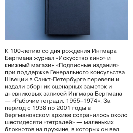
К 100-летию со дня рождения Ингмара
Бергмана журнал «Искусство кино» и
книжный магазин «Подписные издания»
при поддержке Генерального консульства
Швеции в Санкт-Петербурге перевели и
издали сборник сценарных заметок и
дневниковых записей Ингмара Бергмана
— «Рабочие тетради. 1955–1974». За
период с 1938 по 2001 годы в
бергмановском архиве сохранилось около
шестидесяти «тетрадей» — маленьких
блокнотов на пружине, в которых он вел