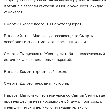
сторону,к обрыву. Он встал на дыбы и рухнул, я свалился
и угодил в заросли кактусов, а мой оруженосец ехидно
усмехался.
Смерть: Скорее всего, ты не хотел умереть.
Рыцарь
:
Хотел. Мне всегда казалось, что Смерть
освободит и спасет меня от насмешек жизни.
Смерть: Ты лукавишь. Жизнь для тебя — неиссякаемый
источник удивления, новых открытий.
Рыцарь: Как этот крестовый поход.
Смерть: Да, это печальная история.
Рыцарь:
Мы только что вернулись со Святой Земли, где
провели десять невыносимых лет. Я думал, Бог создал
меня для чего-то великого или удивительного.