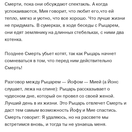
Смерти, пока они обсуждают спектакль. А когда
успокаиваются, Мия говорит, что любит его,что ей
тепло, мягко и уютно, что все хорошо. Что лучше жизни
не придумать. В сумерках, в ходе беседы с Рыцарем,
они едят землянику на длинных стебельках, с ними два
котенка.
Позднее Смерть убьет котят, так как Рыцарь начнет
сомневаться в том, что перед ним действительно
Смерть!
Разговор между Рыцарем — Йофом — Мией (а Йонс
слушает, лежа на спине): Рыцарь рассказывает о
чудесном дне, который он провел со своей женой.
Лучший день в их жизни. Это Рыцарь отвлечет Смерть и
даст тем самым возможность Йофу и Мие спастись.
Смерть говорит: Я удаляюсь, но на рассвете мы
встретимся вновь, и тогда ты не узнаешь меня.