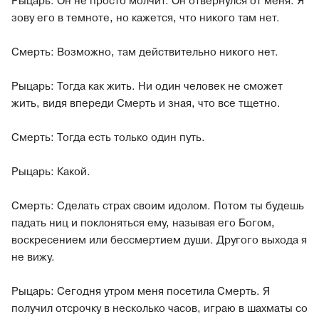
Рыцарь: Он не просто молчит. Он отвернулся от меня. Я
зову его в темноте, но кажется, что никого там нет.
Смерть: Возможно, там действительно никого нет.
Рыцарь: Тогда как жить. Ни один человек не сможет
жить, видя впереди Смерть и зная, что все тщетно.
Смерть:
Тогда есть только один путь.
Рыцарь:
Какой.
Смерть: Сделать страх своим идолом. Потом ты будешь
падать ниц и поклоняться ему, называя его Богом,
воскресением или бессмертием души. Другого выхода я
не вижу.
Рыцарь: Сегодня утром меня посетила Смерть. Я
получил отсрочку в несколько часов, играю в шахматы со