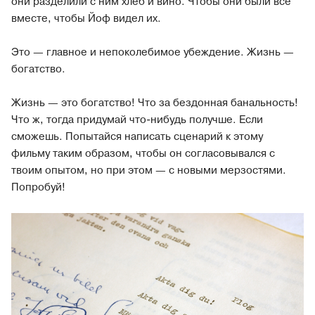
они разделили с ним хлеб и вино. Чтобы они были все
вместе, чтобы Йоф видел их.
Это — главное и непоколебимое убеждение. Жизнь —
богатство.
Жизнь — это богатство! Что за бездонная банальность!
Что ж, тогда придумай что-нибудь получше. Если
сможешь. Попытайся написать сценарий к этому
фильму таким образом, чтобы он согласовывался с
твоим опытом, но при этом — с новыми мерзостями.
Попробуй!