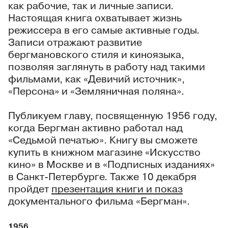
как рабочие, так и личные записи.
Настоящая книга охватывает жизнь
режиссера в его самые активные годы.
Записи отражают развитие
бергмановского стиля и киноязыка,
позволяя заглянуть в работу над такими
фильмами, как «Девичий источник»,
«Персона» и «Земляничная поляна».
Публикуем главу, посвященную 1956 году,
когда Бергман активно работал над
«Седьмой печатью». Книгу вы сможете
купить в книжном магазине «Искусство
кино» в Москве и в «Подписных изданиях»
в Санкт-Петербурге. Также 10 декабря
пройдет
презентация книги и показ
документального фильма «Бергман».
1956