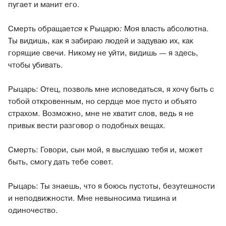
пугает и манит его.
Смерть обращает
ся
к Рыцарю
:
Моя власть абсолютна.
Ты видишь, как я забираю людей и задуваю их, как
горящие свечи. Никому не уйти, видишь — я здесь,
чтобы убивать.
Рыцарь: Отец, позволь мне исповедаться, я хочу быть с
тобой откровенным, но сердце мое пусто и объято
страхом. Возможно, мне не хватит слов, ведь я не
привык вести разговор о подобных вещах.
Смерть: Говори, сын мой, я выслушаю тебя и, может
быть, смогу дать тебе совет.
Рыцарь: Ты знаешь, что я боюсь пустоты, безутешности
и неподвижности. Мне невыносима тишина и
одиночество.