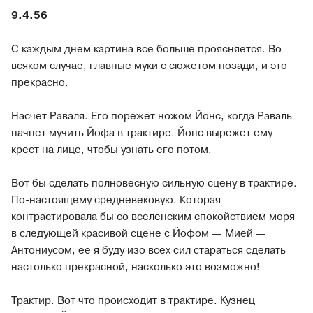
9.4.56
С каждым днем картина все больше проясняется. Во
всяком случае, главные муки с сюжетом позади, и это
прекрасно.
Насчет Раваля. Его порежет ножом Йонс, когда Раваль
начнет мучить Йофа в трактире. Йонс вырежет ему
крест на лице, чтобы узнать его потом.
Вот бы сделать полновесную сильную сцену в трактире.
По-настоящему средневековую. Которая
контрастировала бы со вселенским спокойствием моря
в следующей красивой сцене с Йофом — Мией —
Антониусом, ее я буду изо всех сил стараться сделать
настолько прекрасной, насколько это возможно!
Трактир. Вот что происходит в трактире. Кузнец