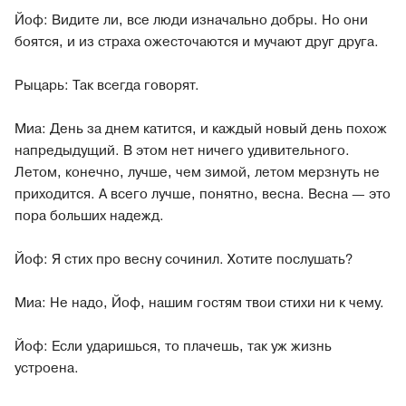
Йоф: Видите ли, все люди изначально добры. Но они
боятся, и из страха ожесточаются и мучают друг друга.
Рыцарь: Так всегда говорят.
Миа: День за днем катится, и каждый новый день похож
напредыдущий. В этом нет ничего удивительного.
Летом, конечно, лучше, чем зимой, летом мерзнуть не
приходится. А всего лучше, понятно, весна. Весна — это
пора больших надежд.
Йоф: Я стих про весну сочинил. Хотите послушать?
Миа: Не надо, Йоф, нашим гостям твои стихи ни к чему.
Йоф: Если ударишься, то плачешь, так уж жизнь
устроена.