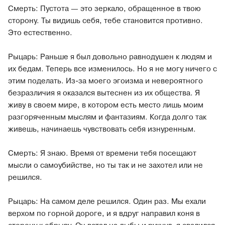
Смерть: Пустота — это зеркало, обращенное в твою
сторону. Ты видишь себя, тебе становится противно.
Это естественно.
Рыцарь: Раньше я был довольно равнодушен к людям и
их бедам. Теперь все изменилось. Но я не могу ничего с
этим поделать. Из-за моего эгоизма и невероятного
безразличия я оказался вытеснен из их общества. Я
живу в своем мире, в котором есть место лишь моим
разгоряченным мыслям и фантазиям. Когда долго так
живешь, начинаешь чувствовать себя изнуренным.
Смерть:
Я знаю. Время от времени тебя посещают
мысли о самоубийстве, но ты так и не захотел или не
решился.
Рыцарь: На самом деле решился. Один раз. Мы ехали
верхом по горной дороге, и я вдруг направил коня в