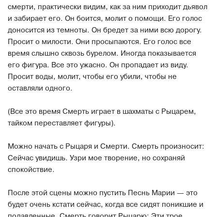
смерти, практически видим, как за ним приходит дьявол
и забирает его. Он боится, молит о помощи. Его голос
доносится из темноты. Он бредет за ними всю дорогу.
Просит о милости. Они просыпаются. Его голос все
время слышно сквозь бурелом. Иногда показывается
его фигура. Все это ужасно. Он пропадает из виду.
Просит воды, молит, чтобы его убили, чтобы не
оставляли одного.
(Все это время Смерть играет в шахматы с Рыцарем,
тайком переставляет фигуры).
Можно начать с Рыцаря и Смерти. Смерть произносит:
Сейчас увидишь. Узри мое творение, но сохраняй
спокойствие.
После этой сцены можно пустить Песнь Марии — это
будет очень кстати сейчас, когда все сидят поникшие и
подавленные. Смерть говорит Рыцарю: Эти трое