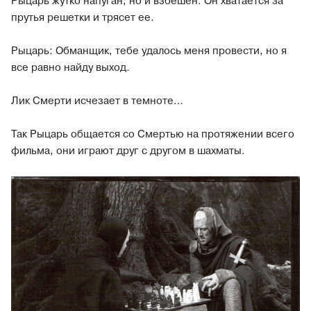
Рыцарь жутко напуган, но и взбешен. Он хватается за
прутья решетки и трясет ее.
Рыцарь: Обманщик, тебе удалось меня провести, но я
все равно найду выход.
Лик Смерти исчезает в темноте…
Так Рыцарь общается со Смертью на протяжении всего
фильма, они играют друг с другом в шахматы.