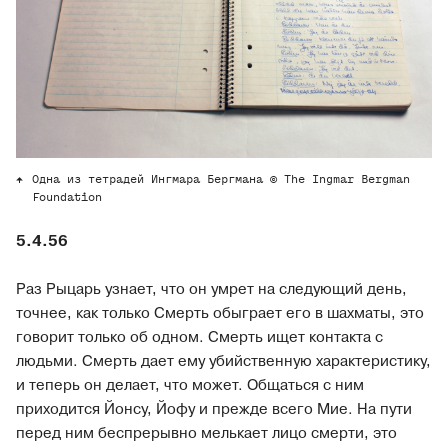
Одна из тетрадей Ингмара Бергмана © The Ingmar Bergman
Foundation
5.4.56
Раз Рыцарь узнает, что он умрет на следующий день,
точнее, как только Смерть обыграет его в шахматы, это
говорит только об одном. Смерть ищет контакта с
людьми. Смерть дает ему убийственную характеристику,
и теперь он делает, что может. Общаться с ним
приходится Йонсу, Йофу и прежде всего Мие. На пути
перед ним беспрерывно мелькает лицо смерти, это