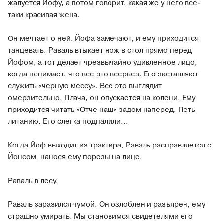
жалуется Йофу, а потом говорит, какая же у него все-
таки красивая жена.
Он мечтает о ней. Йофа замечают, и ему приходится
танцевать. Раваль втыкает нож в стол прямо перед
Йофом, а тот делает чрезвычайно удивленное лицо,
когда понимает, что все это всерьез. Его заставляют
служить «черную мессу». Все это выглядит
омерзительно. Плача, он опускается на колени. Ему
приходится читать «Отче наш» задом наперед. Петь
литанию. Его слегка подпалили...
Когда Йоф выходит из трактира, Раваль расправляется с
Йонсом, нанося ему порезы на лице.
Раваль в лесу.
Раваль заразился чумой. Он озлоблен и разъярен, ему
страшно умирать. Мы становимся свидетелями его