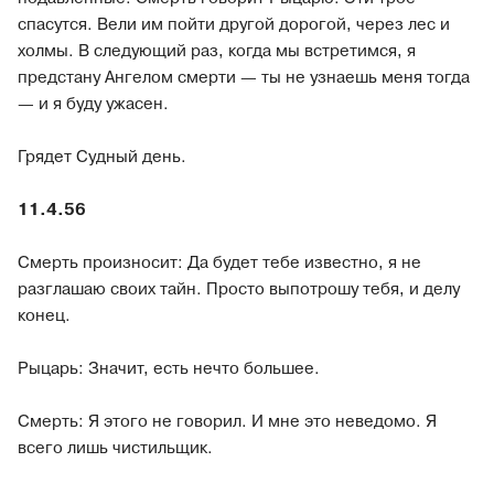
спасутся. Вели им пойти другой дорогой, через лес и
холмы. В следующий раз, когда мы встретимся, я
предстану Ангелом смерти — ты не узнаешь меня тогда
— и я буду ужасен.
Грядет Судный день.
11.4.56
Смерть произносит: Да будет тебе известно, я не
разглашаю своих тайн. Просто выпотрошу тебя, и делу
конец.
Рыцарь: Значит, есть нечто большее.
Смерть: Я этого не говорил. И мне это неведомо. Я
всего лишь чистильщик.