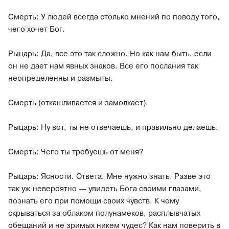
Смерть: У людей всегда столько мнений по поводу того,
чего хочет Бог.
Рыцарь:
Да, все это так сложно. Но как нам быть, если
он не дает нам явных знаков. Все его послания так
неопределенны и размыты.
Смерть (откашливается и замолкает).
Рыцарь: Ну вот, ты не отвечаешь, и правильно делаешь.
Смерть: Чего ты требуешь от меня?
Рыцарь: Ясности. Ответа. Мне нужно знать. Разве это
так уж невероятно — увидеть Бога своими глазами,
познать его при помощи своих чувств. К чему
скрываться за облаком полунамеков, расплывчатых
обещаний и не зримых никем чудес? Как нам поверить в