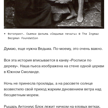
Фотопринт. Съемки фильма «Седьмая печать» © The Ingmar
Bergman Foundation
Думаю, еще нужна Ведьма. По-моему, это очень важно.
Вся эта история вписывается в канву «Росписи по
дереву». Наша пьеса изображена на стене одной церкви
в Южном Смоланде.
Ночь не принесла прохлады, а на рассвете солнце
возвестило свой приход жарким дуновением ветра над
бесцветным морем.
Рыцарь Антониус Блок лежит ничком на еловых ветках,