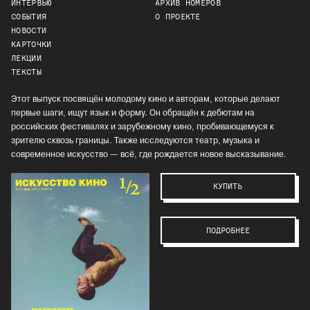
ИНТЕРВЬЮ
АРХИВ НОМЕРОВ
СОБЫТИЯ
О ПРОЕКТЕ
НОВОСТИ
КАРТОЧКИ
ЛЕКЦИИ
ТЕКСТЫ
Этот выпуск посвящён молодому кино и авторам, которые делают
первые шаги, ищут язык и форму. Он обращён к дебютам на
российских фестивалях и зарубежному кино, пробивающемуся к
зрителю сквозь границы. Также исследуются театр, музыка и
современное искусство — всё, где рождается новое высказывание.
КУПИТЬ
ПОДРОБНЕЕ