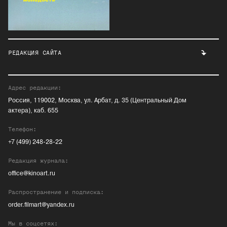
РЕДАКЦИЯ САЙТА
Адрес редакции:
Россия, 119002, Москва, ул. Арбат, д. 35 (Центральный Дом
актера), каб. 655
Телефон:
+7 (499) 248-28-22
Редакция журнала:
office@kinoart.ru
Распространение и подписка:
order.filmart@yandex.ru
Мы в соцсетях: