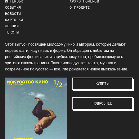
ИНТЕРВЬЮ
АРХИВ НОМЕРОВ
СОБЫТИЯ
О ПРОЕКТЕ
НОВОСТИ
КАРТОЧКИ
ЛЕКЦИИ
ТЕКСТЫ
Этот выпуск посвящён молодому кино и авторам, которые делают
первые шаги, ищут язык и форму. Он обращён к дебютам на
российских фестивалях и зарубежному кино, пробивающемуся к
зрителю сквозь границы. Также исследуются театр, музыка и
современное искусство — всё, где рождается новое высказывание.
КУПИТЬ
ПОДРОБНЕЕ