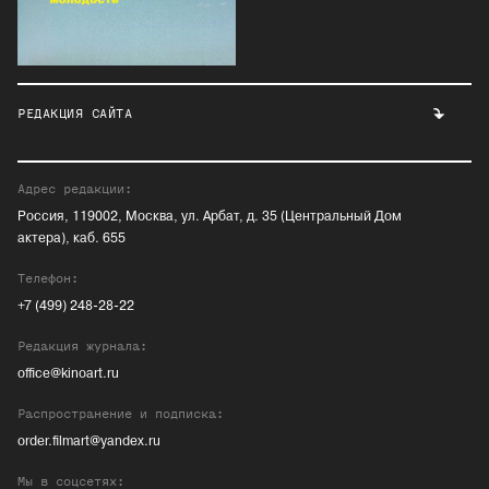
РЕДАКЦИЯ САЙТА
Адрес редакции:
Россия, 119002, Москва, ул. Арбат, д. 35 (Центральный Дом
актера), каб. 655
Телефон:
+7 (499) 248-28-22
Редакция журнала:
office@kinoart.ru
Распространение и подписка:
order.filmart@yandex.ru
Мы в соцсетях: