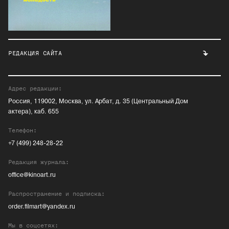
РЕДАКЦИЯ САЙТА
Адрес редакции:
Россия, 119002, Москва, ул. Арбат, д. 35 (Центральный Дом
актера), каб. 655
Телефон:
+7 (499) 248-28-22
Редакция журнала:
office@kinoart.ru
Распространение и подписка:
order.filmart@yandex.ru
Мы в соцсетях: