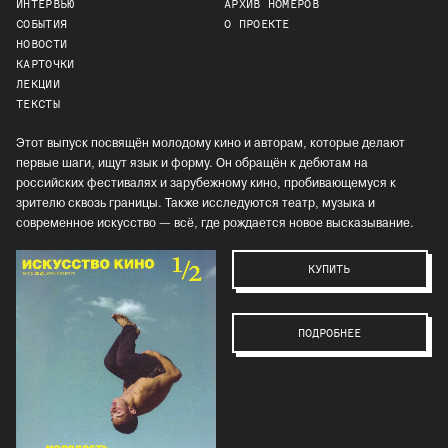
ИНТЕРВЬЮ
АРХИВ НОМЕРОВ
СОБЫТИЯ
О ПРОЕКТЕ
НОВОСТИ
КАРТОЧКИ
ЛЕКЦИИ
ТЕКСТЫ
Этот выпуск посвящён молодому кино и авторам, которые делают
первые шаги, ищут язык и форму. Он обращён к дебютам на
российских фестивалях и зарубежному кино, пробивающемуся к
зрителю сквозь границы. Также исследуются театр, музыка и
современное искусство — всё, где рождается новое высказывание.
КУПИТЬ
ПОДРОБНЕЕ