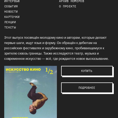
ИНТЕРВЬЮ
АРХИВ НОМЕРОВ
СОБЫТИЯ
О ПРОЕКТЕ
НОВОСТИ
КАРТОЧКИ
ЛЕКЦИИ
ТЕКСТЫ
Этот выпуск посвящён молодому кино и авторам, которые делают
первые шаги, ищут язык и форму. Он обращён к дебютам на
российских фестивалях и зарубежному кино, пробивающемуся к
зрителю сквозь границы. Также исследуются театр, музыка и
современное искусство — всё, где рождается новое высказывание.
КУПИТЬ
ПОДРОБНЕЕ