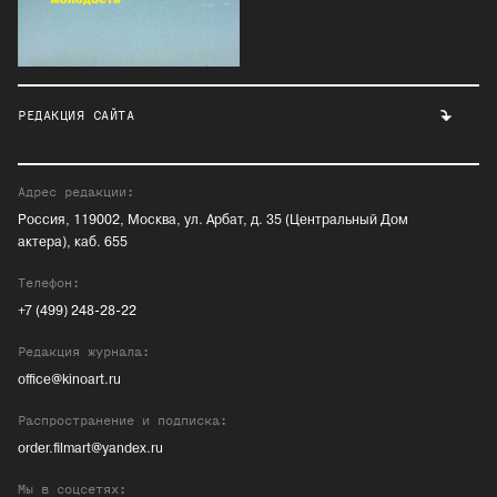
РЕДАКЦИЯ САЙТА
Адрес редакции:
Россия, 119002, Москва, ул. Арбат, д. 35 (Центральный Дом
актера), каб. 655
Телефон:
+7 (499) 248-28-22
Редакция журнала:
office@kinoart.ru
Распространение и подписка:
order.filmart@yandex.ru
Мы в соцсетях: