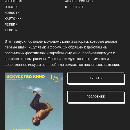
ИНТЕРВЬЮ
АРХИВ НОМЕРОВ
СОБЫТИЯ
О ПРОЕКТЕ
НОВОСТИ
КАРТОЧКИ
ЛЕКЦИИ
ТЕКСТЫ
Этот выпуск посвящён молодому кино и авторам, которые делают
первые шаги, ищут язык и форму. Он обращён к дебютам на
российских фестивалях и зарубежному кино, пробивающемуся к
зрителю сквозь границы. Также исследуются театр, музыка и
современное искусство — всё, где рождается новое высказывание.
КУПИТЬ
ПОДРОБНЕЕ