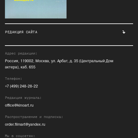
РЕДАКЦИЯ САЙТА
Адрес редакции:
Россия, 119002, Москва, ул. Арбат, д. 35 (Центральный Дом
актера), каб. 655
Телефон:
+7 (499) 248-28-22
Редакция журнала:
office@kinoart.ru
Распространение и подписка:
order.filmart@yandex.ru
Мы в соцсетях: