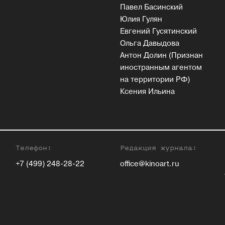
Павел Басинский
Юлия Гулян
Евгений Гусятинский
Ольга Давыдова
Антон Долин (Признан
иностранным агентом
на территории РФ)
Ксения Ильина
Телефон:
Редакция журнала:
+7 (499) 248-28-22
office@kinoart.ru