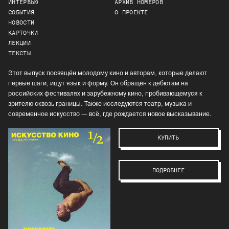
ИНТЕРВЬЮ
АРХИВ НОМЕРОВ
СОБЫТИЯ
О ПРОЕКТЕ
НОВОСТИ
КАРТОЧКИ
ЛЕКЦИИ
ТЕКСТЫ
Этот выпуск посвящён молодому кино и авторам, которые делают
первые шаги, ищут язык и форму. Он обращён к дебютам на
российских фестивалях и зарубежному кино, пробивающемуся к
зрителю сквозь границы. Также исследуются театр, музыка и
современное искусство — всё, где рождается новое высказывание.
КУПИТЬ
ПОДРОБНЕЕ