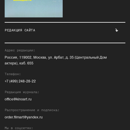
РЕДАКЦИЯ САЙТА
Адрес редакции:
Россия, 119002, Москва, ул. Арбат, д. 35 (Центральный Дом
актера), каб. 655
Телефон:
+7 (499) 248-28-22
Редакция журнала:
office@kinoart.ru
Распространение и подписка:
order.filmart@yandex.ru
Мы в соцсетях: