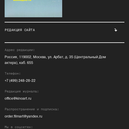
РЕДАКЦИЯ САЙТА
Адрес редакции:
Россия, 119002, Москва, ул. Арбат, д. 35 (Центральный Дом
актера), каб. 655
Телефон:
+7 (499) 248-28-22
Редакция журнала:
office@kinoart.ru
Распространение и подписка:
order.filmart@yandex.ru
Мы в соцсетях: