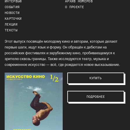
ИНТЕРВЬЮ
АРХИВ НОМЕРОВ
СОБЫТИЯ
О ПРОЕКТЕ
НОВОСТИ
КАРТОЧКИ
ЛЕКЦИИ
ТЕКСТЫ
Этот выпуск посвящён молодому кино и авторам, которые делают
первые шаги, ищут язык и форму. Он обращён к дебютам на
российских фестивалях и зарубежному кино, пробивающемуся к
зрителю сквозь границы. Также исследуются театр, музыка и
современное искусство — всё, где рождается новое высказывание.
КУПИТЬ
ПОДРОБНЕЕ