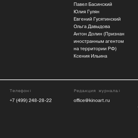
Павел Басинский
Юлия Гулян
Евгений Гусятинский
Ольга Давыдова
Антон Долин (Признан
иностранным агентом
на территории РФ)
Ксения Ильина
Телефон:
Редакция журнала:
+7 (499) 248-28-22
office@kinoart.ru