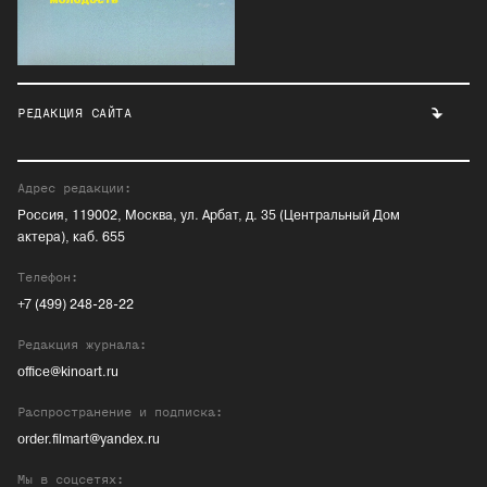
РЕДАКЦИЯ САЙТА
Адрес редакции:
Россия, 119002, Москва, ул. Арбат, д. 35 (Центральный Дом
актера), каб. 655
Телефон:
+7 (499) 248-28-22
Редакция журнала:
office@kinoart.ru
Распространение и подписка:
order.filmart@yandex.ru
Мы в соцсетях: