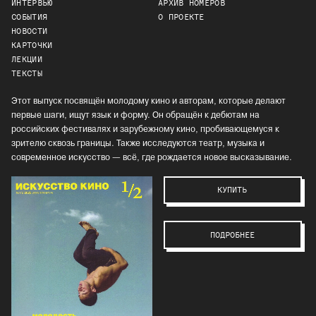
ИНТЕРВЬЮ
АРХИВ НОМЕРОВ
СОБЫТИЯ
О ПРОЕКТЕ
НОВОСТИ
КАРТОЧКИ
ЛЕКЦИИ
ТЕКСТЫ
Этот выпуск посвящён молодому кино и авторам, которые делают
первые шаги, ищут язык и форму. Он обращён к дебютам на
российских фестивалях и зарубежному кино, пробивающемуся к
зрителю сквозь границы. Также исследуются театр, музыка и
современное искусство — всё, где рождается новое высказывание.
КУПИТЬ
ПОДРОБНЕЕ