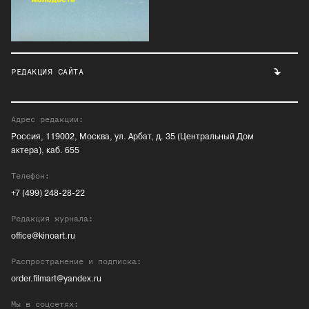
РЕДАКЦИЯ САЙТА
Адрес редакции:
Россия, 119002, Москва, ул. Арбат, д. 35 (Центральный Дом
актера), каб. 655
Телефон:
+7 (499) 248-28-22
Редакция журнала:
office@kinoart.ru
Распространение и подписка:
order.filmart@yandex.ru
Мы в соцсетях: