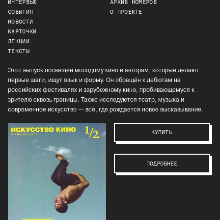
ИНТЕРВЬЮ
АРХИВ НОМЕРОВ
СОБЫТИЯ
О ПРОЕКТЕ
НОВОСТИ
КАРТОЧКИ
ЛЕКЦИИ
ТЕКСТЫ
Этот выпуск посвящён молодому кино и авторам, которые делают
первые шаги, ищут язык и форму. Он обращён к дебютам на
российских фестивалях и зарубежному кино, пробивающемуся к
зрителю сквозь границы. Также исследуются театр, музыка и
современное искусство — всё, где рождается новое высказывание.
КУПИТЬ
ПОДРОБНЕЕ