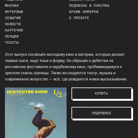
МНЕНИЯ
ПОДПИСКА И ПОКУПКА
ИНТЕРВЬЮ
АРХИВ НОМЕРОВ
СОБЫТИЯ
О ПРОЕКТЕ
НОВОСТИ
КАРТОЧКИ
ЛЕКЦИИ
ТЕКСТЫ
Этот выпуск посвящён молодому кино и авторам, которые делают
первые шаги, ищут язык и форму. Он обращён к дебютам на
российских фестивалях и зарубежному кино, пробивающемуся к
зрителю сквозь границы. Также исследуются театр, музыка и
современное искусство — всё, где рождается новое высказывание.
КУПИТЬ
ПОДРОБНЕЕ