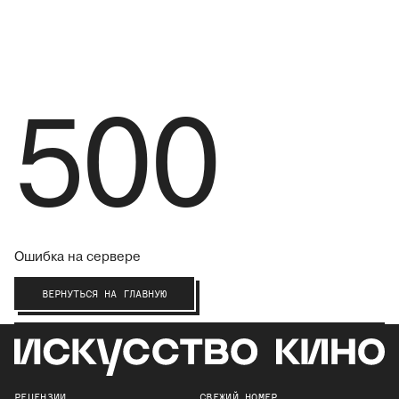
500
Ошибка на сервере
ВЕРНУТЬСЯ НА ГЛАВНУЮ
РЕЦЕНЗИИ
СВЕЖИЙ НОМЕР