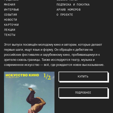
МНЕНИЯ
ПОДПИСКА И ПОКУПКА
ИНТЕРВЬЮ
АРХИВ НОМЕРОВ
СОБЫТИЯ
О ПРОЕКТЕ
НОВОСТИ
КАРТОЧКИ
ЛЕКЦИИ
ТЕКСТЫ
Этот выпуск посвящён молодому кино и авторам, которые делают
первые шаги, ищут язык и форму. Он обращён к дебютам на
российских фестивалях и зарубежному кино, пробивающемуся к
зрителю сквозь границы. Также исследуются театр, музыка и
современное искусство — всё, где рождается новое высказывание.
КУПИТЬ
ПОДРОБНЕЕ