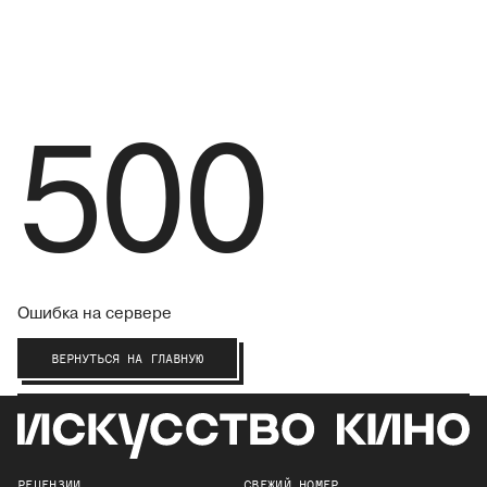
500
Ошибка на сервере
ВЕРНУТЬСЯ НА ГЛАВНУЮ
РЕЦЕНЗИИ
СВЕЖИЙ НОМЕР