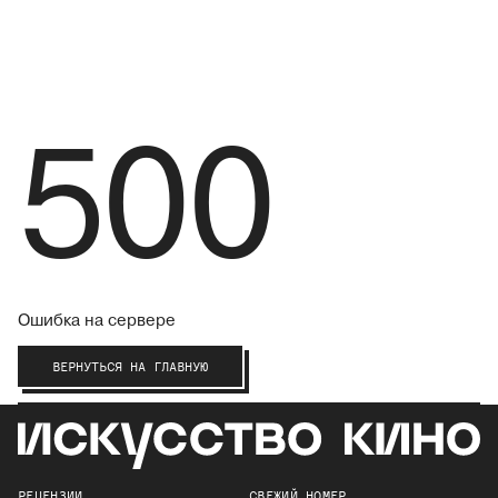
500
Ошибка на сервере
ВЕРНУТЬСЯ НА ГЛАВНУЮ
РЕЦЕНЗИИ
СВЕЖИЙ НОМЕР