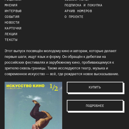
МНЕНИЯ
ПОДПИСКА И ПОКУПКА
ИНТЕРВЬЮ
АРХИВ НОМЕРОВ
СОБЫТИЯ
О ПРОЕКТЕ
НОВОСТИ
КАРТОЧКИ
ЛЕКЦИИ
ТЕКСТЫ
Этот выпуск посвящён молодому кино и авторам, которые делают
первые шаги, ищут язык и форму. Он обращён к дебютам на
российских фестивалях и зарубежному кино, пробивающемуся к
зрителю сквозь границы. Также исследуются театр, музыка и
современное искусство — всё, где рождается новое высказывание.
КУПИТЬ
ПОДРОБНЕЕ