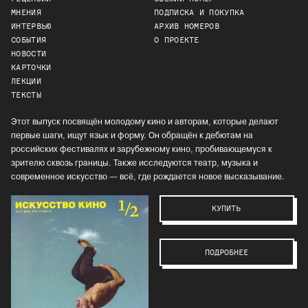
МНЕНИЯ
ПОДПИСКА И ПОКУПКА
ИНТЕРВЬЮ
АРХИВ НОМЕРОВ
СОБЫТИЯ
О ПРОЕКТЕ
НОВОСТИ
КАРТОЧКИ
ЛЕКЦИИ
ТЕКСТЫ
Этот выпуск посвящён молодому кино и авторам, которые делают
первые шаги, ищут язык и форму. Он обращён к дебютам на
российских фестивалях и зарубежному кино, пробивающемуся к
зрителю сквозь границы. Также исследуются театр, музыка и
современное искусство — всё, где рождается новое высказывание.
КУПИТЬ
ПОДРОБНЕЕ