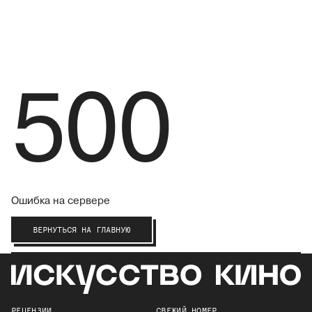
500
Ошибка на сервере
ВЕРНУТЬСЯ НА ГЛАВНУЮ
РЕЦЕНЗИИ
СВЕЖИЙ НОМЕР