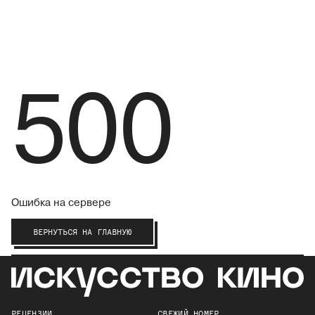
500
Ошибка на сервере
ВЕРНУТЬСЯ НА ГЛАВНУЮ
РЕЦЕНЗИИ
СВЕЖИЙ НОМЕР