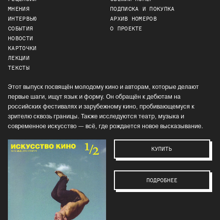
МНЕНИЯ
ПОДПИСКА И ПОКУПКА
ИНТЕРВЬЮ
АРХИВ НОМЕРОВ
СОБЫТИЯ
О ПРОЕКТЕ
НОВОСТИ
КАРТОЧКИ
ЛЕКЦИИ
ТЕКСТЫ
Этот выпуск посвящён молодому кино и авторам, которые делают
первые шаги, ищут язык и форму. Он обращён к дебютам на
российских фестивалях и зарубежному кино, пробивающемуся к
зрителю сквозь границы. Также исследуются театр, музыка и
современное искусство — всё, где рождается новое высказывание.
КУПИТЬ
ПОДРОБНЕЕ