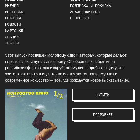
МНЕНИЯ
ПОДПИСКА И ПОКУПКА
ИНТЕРВЬЮ
АРХИВ НОМЕРОВ
СОБЫТИЯ
О ПРОЕКТЕ
НОВОСТИ
КАРТОЧКИ
ЛЕКЦИИ
ТЕКСТЫ
Этот выпуск посвящён молодому кино и авторам, которые делают
первые шаги, ищут язык и форму. Он обращён к дебютам на
российских фестивалях и зарубежному кино, пробивающемуся к
зрителю сквозь границы. Также исследуются театр, музыка и
современное искусство — всё, где рождается новое высказывание.
КУПИТЬ
ПОДРОБНЕЕ