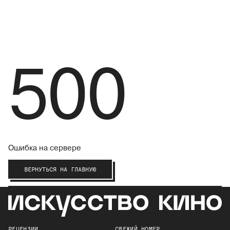
500
Ошибка на сервере
ВЕРНУТЬСЯ НА ГЛАВНУЮ
РЕЦЕНЗИИ
СВЕЖИЙ НОМЕР