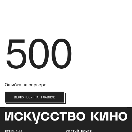
500
Ошибка на сервере
ВЕРНУТЬСЯ НА ГЛАВНУЮ
РЕЦЕНЗИИ
СВЕЖИЙ НОМЕР