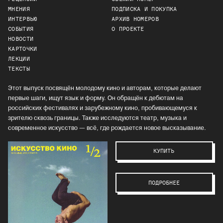
МНЕНИЯ
ПОДПИСКА И ПОКУПКА
ИНТЕРВЬЮ
АРХИВ НОМЕРОВ
СОБЫТИЯ
О ПРОЕКТЕ
НОВОСТИ
КАРТОЧКИ
ЛЕКЦИИ
ТЕКСТЫ
Этот выпуск посвящён молодому кино и авторам, которые делают
первые шаги, ищут язык и форму. Он обращён к дебютам на
российских фестивалях и зарубежному кино, пробивающемуся к
зрителю сквозь границы. Также исследуются театр, музыка и
современное искусство — всё, где рождается новое высказывание.
КУПИТЬ
ПОДРОБНЕЕ