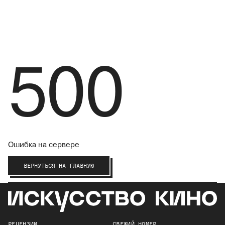
500
Ошибка на сервере
ВЕРНУТЬСЯ НА ГЛАВНУЮ
РЕЦЕНЗИИ
СВЕЖИЙ НОМЕР