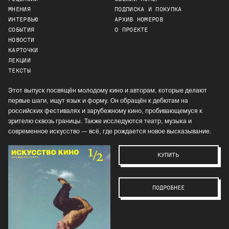
МНЕНИЯ
ПОДПИСКА И ПОКУПКА
ИНТЕРВЬЮ
АРХИВ НОМЕРОВ
СОБЫТИЯ
О ПРОЕКТЕ
НОВОСТИ
КАРТОЧКИ
ЛЕКЦИИ
ТЕКСТЫ
Этот выпуск посвящён молодому кино и авторам, которые делают
первые шаги, ищут язык и форму. Он обращён к дебютам на
российских фестивалях и зарубежному кино, пробивающемуся к
зрителю сквозь границы. Также исследуются театр, музыка и
современное искусство — всё, где рождается новое высказывание.
КУПИТЬ
ПОДРОБНЕЕ