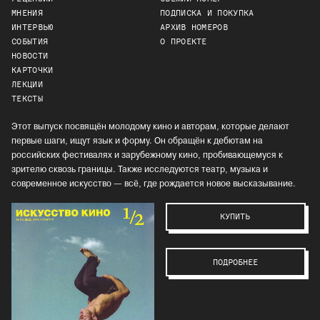
МНЕНИЯ
ПОДПИСКА И ПОКУПКА
ИНТЕРВЬЮ
АРХИВ НОМЕРОВ
СОБЫТИЯ
О ПРОЕКТЕ
НОВОСТИ
КАРТОЧКИ
ЛЕКЦИИ
ТЕКСТЫ
Этот выпуск посвящён молодому кино и авторам, которые делают
первые шаги, ищут язык и форму. Он обращён к дебютам на
российских фестивалях и зарубежному кино, пробивающемуся к
зрителю сквозь границы. Также исследуются театр, музыка и
современное искусство — всё, где рождается новое высказывание.
КУПИТЬ
ПОДРОБНЕЕ