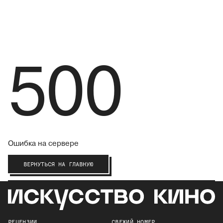
500
Ошибка на сервере
ВЕРНУТЬСЯ НА ГЛАВНУЮ
РЕЦЕНЗИИ
СВЕЖИЙ НОМЕР