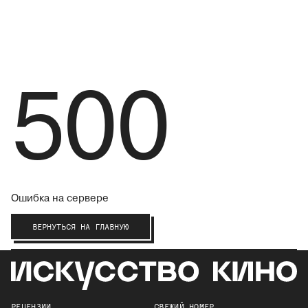
500
Ошибка на сервере
ВЕРНУТЬСЯ НА ГЛАВНУЮ
РЕЦЕНЗИИ
СВЕЖИЙ НОМЕР