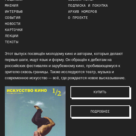
МНЕНИЯ
ПОДПИСКА И ПОКУПКА
ИНТЕРВЬЮ
АРХИВ НОМЕРОВ
СОБЫТИЯ
О ПРОЕКТЕ
НОВОСТИ
КАРТОЧКИ
ЛЕКЦИИ
ТЕКСТЫ
Этот выпуск посвящён молодому кино и авторам, которые делают
первые шаги, ищут язык и форму. Он обращён к дебютам на
российских фестивалях и зарубежному кино, пробивающемуся к
зрителю сквозь границы. Также исследуются театр, музыка и
современное искусство — всё, где рождается новое высказывание.
КУПИТЬ
ПОДРОБНЕЕ