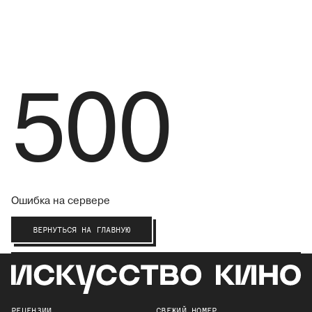
500
Ошибка на сервере
ВЕРНУТЬСЯ НА ГЛАВНУЮ
РЕЦЕНЗИИ
СВЕЖИЙ НОМЕР