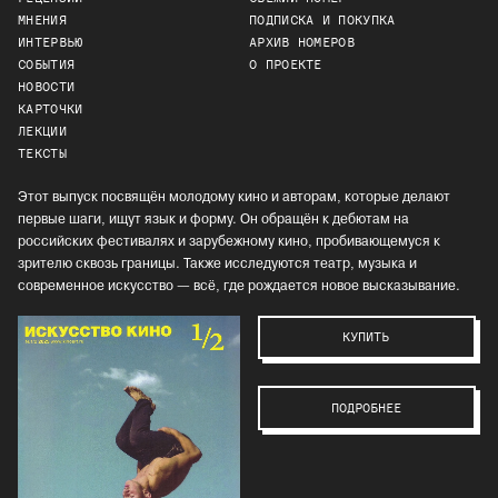
МНЕНИЯ
ПОДПИСКА И ПОКУПКА
ИНТЕРВЬЮ
АРХИВ НОМЕРОВ
СОБЫТИЯ
О ПРОЕКТЕ
НОВОСТИ
КАРТОЧКИ
ЛЕКЦИИ
ТЕКСТЫ
Этот выпуск посвящён молодому кино и авторам, которые делают
первые шаги, ищут язык и форму. Он обращён к дебютам на
российских фестивалях и зарубежному кино, пробивающемуся к
зрителю сквозь границы. Также исследуются театр, музыка и
современное искусство — всё, где рождается новое высказывание.
КУПИТЬ
ПОДРОБНЕЕ