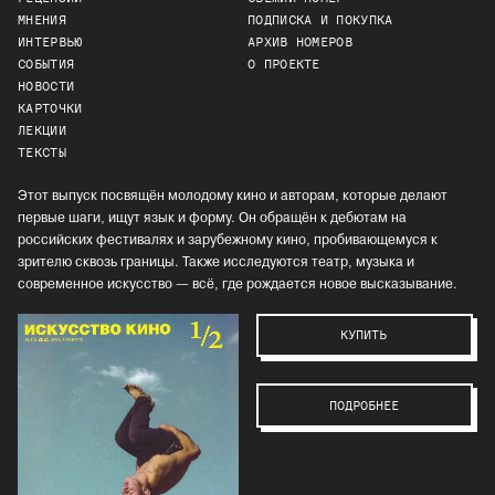
МНЕНИЯ
ПОДПИСКА И ПОКУПКА
ИНТЕРВЬЮ
АРХИВ НОМЕРОВ
СОБЫТИЯ
О ПРОЕКТЕ
НОВОСТИ
КАРТОЧКИ
ЛЕКЦИИ
ТЕКСТЫ
Этот выпуск посвящён молодому кино и авторам, которые делают
первые шаги, ищут язык и форму. Он обращён к дебютам на
российских фестивалях и зарубежному кино, пробивающемуся к
зрителю сквозь границы. Также исследуются театр, музыка и
современное искусство — всё, где рождается новое высказывание.
КУПИТЬ
ПОДРОБНЕЕ