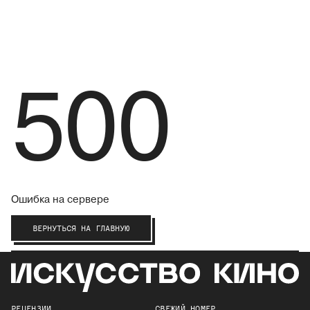
500
Ошибка на сервере
ВЕРНУТЬСЯ НА ГЛАВНУЮ
РЕЦЕНЗИИ
СВЕЖИЙ НОМЕР