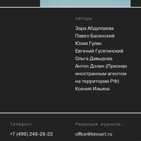
Авторы
Зара Абдуллаева
Павел Басинский
Юлия Гулян
Евгений Гусятинский
Ольга Давыдова
Антон Долин (Признан
иностранным агентом
на территории РФ)
Ксения Ильина
Телефон:
Редакция журнала:
+7 (499) 248-28-22
office@kinoart.ru