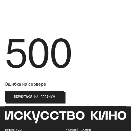
500
Ошибка на сервере
ВЕРНУТЬСЯ НА ГЛАВНУЮ
РЕЦЕНЗИИ
СВЕЖИЙ НОМЕР