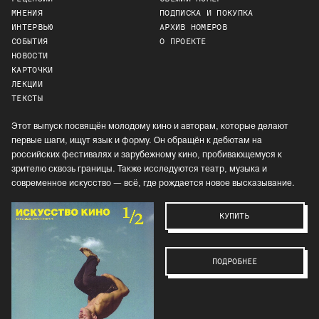
МНЕНИЯ
ПОДПИСКА И ПОКУПКА
ИНТЕРВЬЮ
АРХИВ НОМЕРОВ
СОБЫТИЯ
О ПРОЕКТЕ
НОВОСТИ
КАРТОЧКИ
ЛЕКЦИИ
ТЕКСТЫ
Этот выпуск посвящён молодому кино и авторам, которые делают
первые шаги, ищут язык и форму. Он обращён к дебютам на
российских фестивалях и зарубежному кино, пробивающемуся к
зрителю сквозь границы. Также исследуются театр, музыка и
современное искусство — всё, где рождается новое высказывание.
КУПИТЬ
ПОДРОБНЕЕ