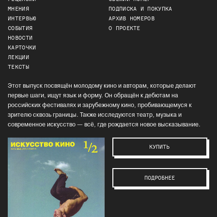
МНЕНИЯ
ПОДПИСКА И ПОКУПКА
ИНТЕРВЬЮ
АРХИВ НОМЕРОВ
СОБЫТИЯ
О ПРОЕКТЕ
НОВОСТИ
КАРТОЧКИ
ЛЕКЦИИ
ТЕКСТЫ
Этот выпуск посвящён молодому кино и авторам, которые делают
первые шаги, ищут язык и форму. Он обращён к дебютам на
российских фестивалях и зарубежному кино, пробивающемуся к
зрителю сквозь границы. Также исследуются театр, музыка и
современное искусство — всё, где рождается новое высказывание.
КУПИТЬ
ПОДРОБНЕЕ