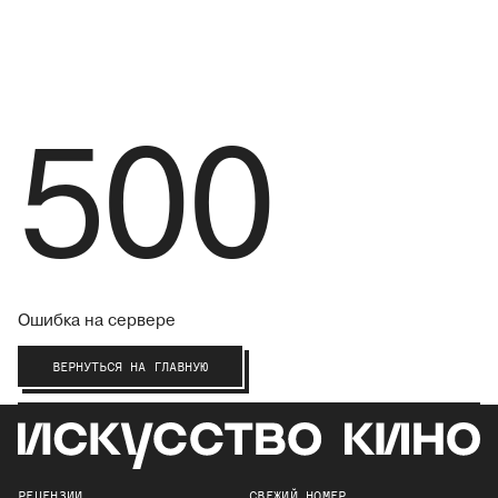
500
Ошибка на сервере
ВЕРНУТЬСЯ НА ГЛАВНУЮ
РЕЦЕНЗИИ
СВЕЖИЙ НОМЕР