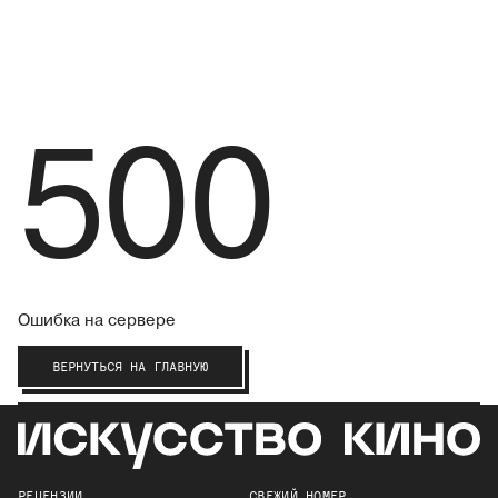
500
Ошибка на сервере
ВЕРНУТЬСЯ НА ГЛАВНУЮ
РЕЦЕНЗИИ
СВЕЖИЙ НОМЕР