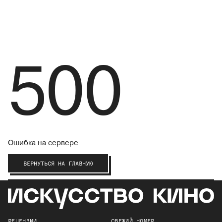
500
Ошибка на сервере
ВЕРНУТЬСЯ НА ГЛАВНУЮ
РЕЦЕНЗИИ
СВЕЖИЙ НОМЕР