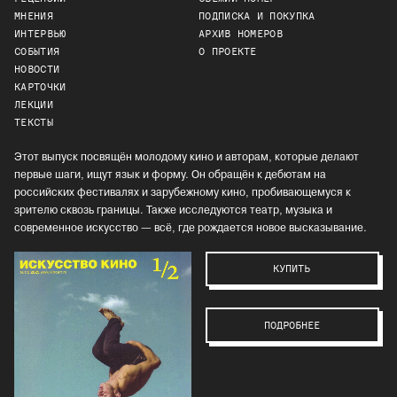
МНЕНИЯ
ПОДПИСКА И ПОКУПКА
ИНТЕРВЬЮ
АРХИВ НОМЕРОВ
СОБЫТИЯ
О ПРОЕКТЕ
НОВОСТИ
КАРТОЧКИ
ЛЕКЦИИ
ТЕКСТЫ
Этот выпуск посвящён молодому кино и авторам, которые делают
первые шаги, ищут язык и форму. Он обращён к дебютам на
российских фестивалях и зарубежному кино, пробивающемуся к
зрителю сквозь границы. Также исследуются театр, музыка и
современное искусство — всё, где рождается новое высказывание.
КУПИТЬ
ПОДРОБНЕЕ