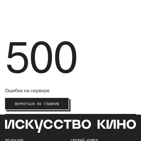
500
Ошибка на сервере
ВЕРНУТЬСЯ НА ГЛАВНУЮ
РЕЦЕНЗИИ
СВЕЖИЙ НОМЕР