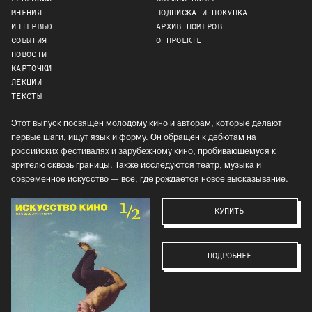
МНЕНИЯ
ПОДПИСКА И ПОКУПКА
ИНТЕРВЬЮ
АРХИВ НОМЕРОВ
СОБЫТИЯ
О ПРОЕКТЕ
НОВОСТИ
КАРТОЧКИ
ЛЕКЦИИ
ТЕКСТЫ
Этот выпуск посвящён молодому кино и авторам, которые делают
первые шаги, ищут язык и форму. Он обращён к дебютам на
российских фестивалях и зарубежному кино, пробивающемуся к
зрителю сквозь границы. Также исследуются театр, музыка и
современное искусство — всё, где рождается новое высказывание.
КУПИТЬ
ПОДРОБНЕЕ