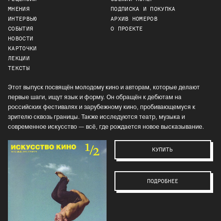
МНЕНИЯ
ПОДПИСКА И ПОКУПКА
ИНТЕРВЬЮ
АРХИВ НОМЕРОВ
СОБЫТИЯ
О ПРОЕКТЕ
НОВОСТИ
КАРТОЧКИ
ЛЕКЦИИ
ТЕКСТЫ
Этот выпуск посвящён молодому кино и авторам, которые делают
первые шаги, ищут язык и форму. Он обращён к дебютам на
российских фестивалях и зарубежному кино, пробивающемуся к
зрителю сквозь границы. Также исследуются театр, музыка и
современное искусство — всё, где рождается новое высказывание.
КУПИТЬ
ПОДРОБНЕЕ