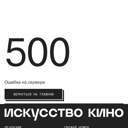
500
Ошибка на сервере
ВЕРНУТЬСЯ НА ГЛАВНУЮ
РЕЦЕНЗИИ
СВЕЖИЙ НОМЕР