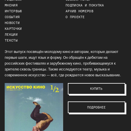
МНЕНИЯ
ПОДПИСКА И ПОКУПКА
ИНТЕРВЬЮ
АРХИВ НОМЕРОВ
СОБЫТИЯ
О ПРОЕКТЕ
НОВОСТИ
КАРТОЧКИ
ЛЕКЦИИ
ТЕКСТЫ
Этот выпуск посвящён молодому кино и авторам, которые делают
первые шаги, ищут язык и форму. Он обращён к дебютам на
российских фестивалях и зарубежному кино, пробивающемуся к
зрителю сквозь границы. Также исследуются театр, музыка и
современное искусство — всё, где рождается новое высказывание.
КУПИТЬ
ПОДРОБНЕЕ