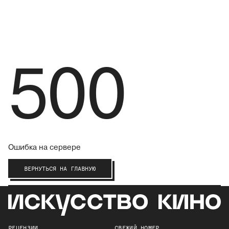
500
Ошибка на сервере
ВЕРНУТЬСЯ НА ГЛАВНУЮ
РЕЦЕНЗИИ
СВЕЖИЙ НОМЕР